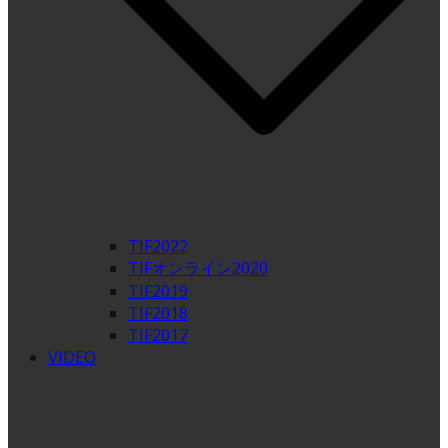
TIF2022
TIFオンライン2020
TIF2019
TIF2018
TIF2017
VIDEO