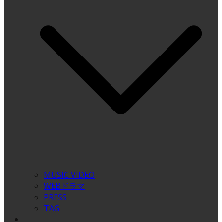
MUSIC VIDEO
WEBドラマ
PRESS
TAG