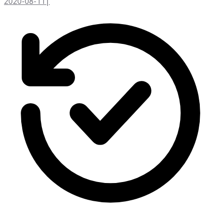
2020-08-11
|