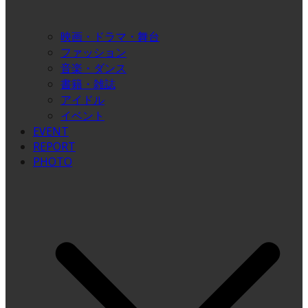
映画・ドラマ・舞台
ファッション
音楽・ダンス
書籍・雑誌
アイドル
イベント
EVENT
REPORT
PHOTO