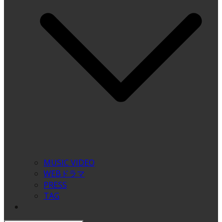
MUSIC VIDEO
WEBドラマ
PRESS
TAG