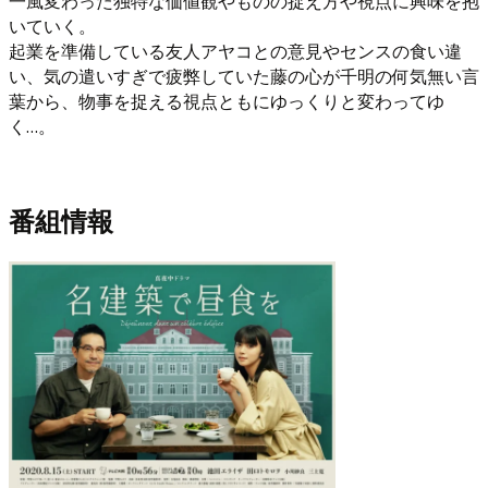
一風変わった独特な価値観やものの捉え方や視点に興味を抱
いていく。
起業を準備している友人アヤコとの意見やセンスの食い違
い、気の遣いすぎで疲弊していた藤の心が千明の何気無い言
葉から、物事を捉える視点ともにゆっくりと変わってゆ
く…。
番組情報