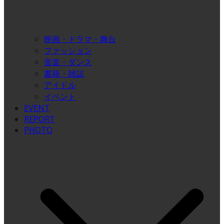
映画・ドラマ・舞台
ファッション
音楽・ダンス
書籍・雑誌
アイドル
イベント
EVENT
REPORT
PHOTO