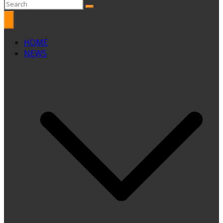
HOME
NEWS