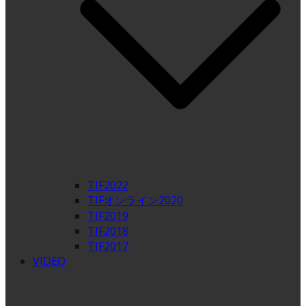
TIF2022
TIFオンライン2020
TIF2019
TIF2018
TIF2017
VIDEO