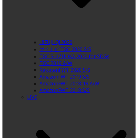
超FUJI-Q! 2020
マイナビ TGC 2020 S/S
TGC SHIZUOKA 2020 for SDGs
TGC 2019 A/W
RakutenFWT 2020 S/S
AmazonFWT 2019 S/S
AmazonFWT 2018-19 A/W
AmazonFWT 2018 S/S
LIVE