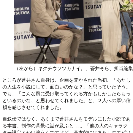
（左から）キクチウソツカナイ。、蒼井そら、担当編集
ところが蒼井さん自身は、企画を聞かされた当初、「あたし
の人生を小説にして、面白いのかな？」と思っていたそう。
でも、「こんな風に受け取ってくれる方がもしかしたらもっ
といるのかな、と思わせてくれました」と、２人への厚い信
頼を感じさせてくれました。
自叙伝ではなく、あくまで蒼井さんをモデルにした小説であ
る本書。制作の背景に話が及ぶと……。「他の人のキャラク
ター設定とかは違うんですけど、基本的にはあたしのエピソ