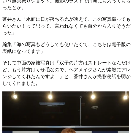
いう無茶振りショット。撮影のラストでは海にも入ってもら
ったとか。
蒼井さん「水面に日が落ちる光が映えて、この写真撮っても
らいたい！って思って、言われなくても自分から入りそうだ
った」
編集「海の写真もどうしても使いたくて、こちらは電子版の
表紙になってます」
そして中面の家族写真は「双子の片方はストレートなんだけ
ど、もう片方はくせ毛なので、ヘアメイクさんが素敵にアレ
ンジしてくれたんですよ！」と、蒼井さんが撮影秘話を明か
してくれました。