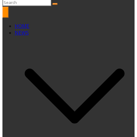
HOME
NEWS