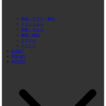
映画・ドラマ・舞台
ファッション
音楽・ダンス
書籍・雑誌
アイドル
イベント
EVENT
REPORT
PHOTO