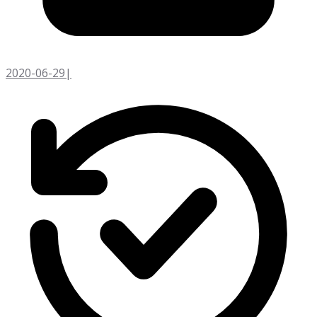
2020-06-29
|