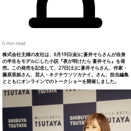
0 min read
株式会社主婦の友社は、6月19日(金)に蒼井そらさんが自身
の半生をモデルにした小説『夜が明けたら 蒼井そら』を発
売。この発売を記念して、27日(土)に蒼井そらさん、作家・
藤原亜姫さん、芸人・キクチウソツカナイ。さん、担当編集
とともにオンラインでのトークショーを開催しました。