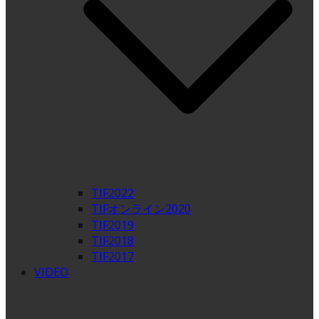
TIF2022
TIFオンライン2020
TIF2019
TIF2018
TIF2017
VIDEO