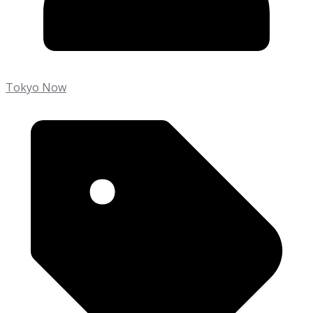
Tokyo Now