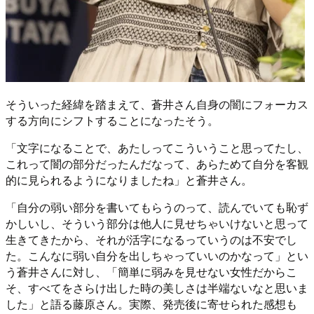
そういった経緯を踏まえて、蒼井さん自身の闇にフォーカス
する方向にシフトすることになったそう。
「文字になることで、あたしってこういうこと思ってたし、
これって闇の部分だったんだなって、あらためて自分を客観
的に見られるようになりましたね」と蒼井さん。
「自分の弱い部分を書いてもらうのって、読んでいても恥ず
かしいし、そういう部分は他人に見せちゃいけないと思って
生きてきたから、それが活字になるっていうのは不安でし
た。こんなに弱い自分を出しちゃっていいのかなって」とい
う蒼井さんに対し、「簡単に弱みを見せない女性だからこ
そ、すべてをさらけ出した時の美しさは半端ないなと思いま
した」と語る藤原さん。実際、発売後に寄せられた感想も