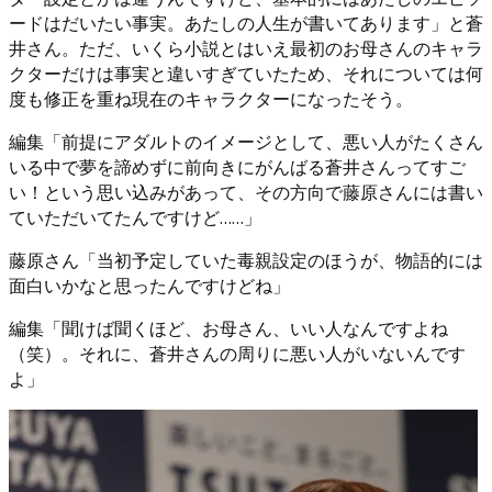
ードはだいたい事実。あたしの人生が書いてあります」と蒼
井さん。ただ、いくら小説とはいえ最初のお母さんのキャラ
クターだけは事実と違いすぎていたため、それについては何
度も修正を重ね現在のキャラクターになったそう。
編集「前提にアダルトのイメージとして、悪い人がたくさん
いる中で夢を諦めずに前向きにがんばる蒼井さんってすご
い！という思い込みがあって、その方向で藤原さんには書い
ていただいてたんですけど……」
藤原さん「当初予定していた毒親設定のほうが、物語的には
面白いかなと思ったんですけどね」
編集「聞けば聞くほど、お母さん、いい人なんですよね
（笑）。それに、蒼井さんの周りに悪い人がいないんです
よ」