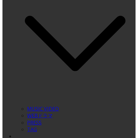
MUSIC VIDEO
WEBドラマ
PRESS
TAG