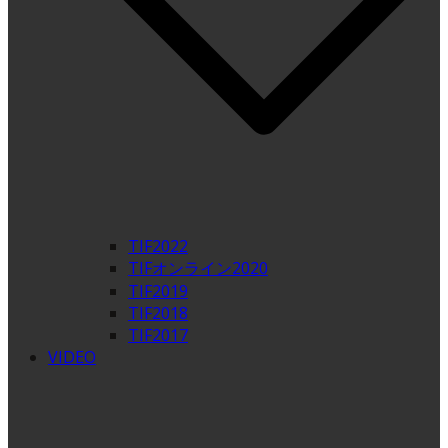
TIF2022
TIFオンライン2020
TIF2019
TIF2018
TIF2017
VIDEO