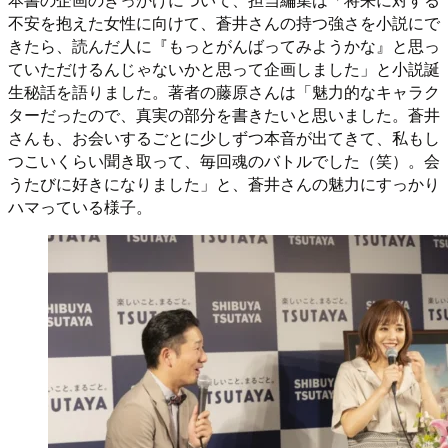
不安を抱えた女性に向けて、蒼井さんの持つ強さを小説にで
きたら、読んだ人に『もっとがんばってみようかな』と思っ
ていただけるんじゃないかと思って企画しました」と小説誕
生秘話を語りました。著者の藤原さんは「魅力的なキャラク
ターだったので、真実の部分を書きたいと思いました。蒼井
さんも、お会いするごとに少しずつ本音が出てきて、私もし
つこいくらい聞き取って、毎回魂のバトルでした（笑）。会
うたびに好きになりました」と、蒼井さんの魅力にすっかり
ハマっている様子。