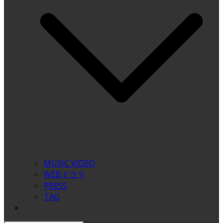
MUSIC VIDEO
WEBドラマ
PRESS
TAG