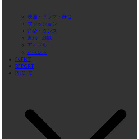
映画・ドラマ・舞台
ファッション
音楽・ダンス
書籍・雑誌
アイドル
イベント
EVENT
REPORT
PHOTO