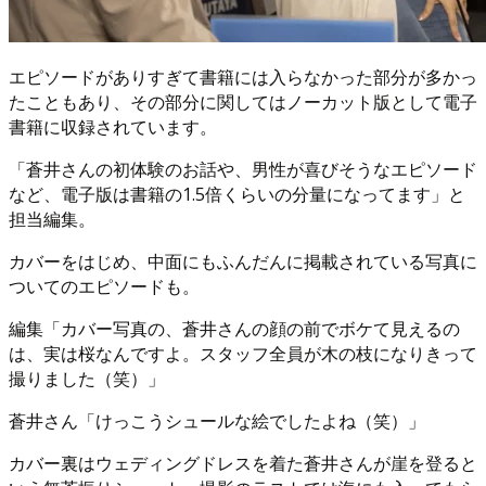
エピソードがありすぎて書籍には入らなかった部分が多かっ
たこともあり、その部分に関してはノーカット版として電子
書籍に収録されています。
「蒼井さんの初体験のお話や、男性が喜びそうなエピソード
など、電子版は書籍の1.5倍くらいの分量になってます」と
担当編集。
カバーをはじめ、中面にもふんだんに掲載されている写真に
ついてのエピソードも。
編集「カバー写真の、蒼井さんの顔の前でボケて見えるの
は、実は桜なんですよ。スタッフ全員が木の枝になりきって
撮りました（笑）」
蒼井さん「けっこうシュールな絵でしたよね（笑）」
カバー裏はウェディングドレスを着た蒼井さんが崖を登ると