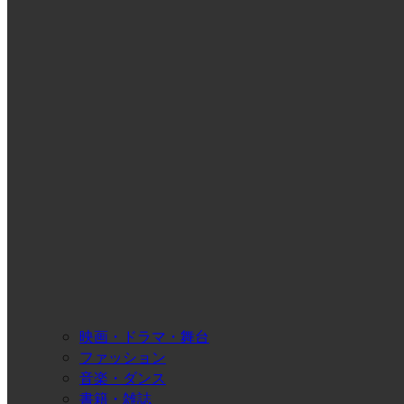
映画・ドラマ・舞台
ファッション
音楽・ダンス
書籍・雑誌