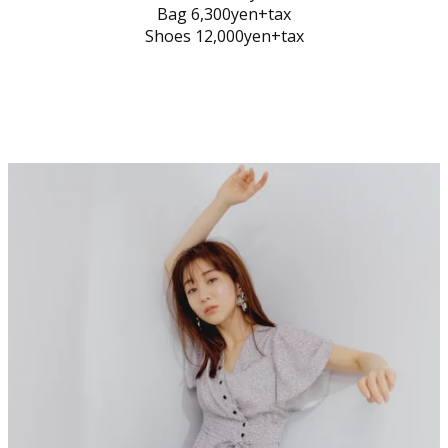
Bag 6,300yen+tax
Shoes 12,000yen+tax