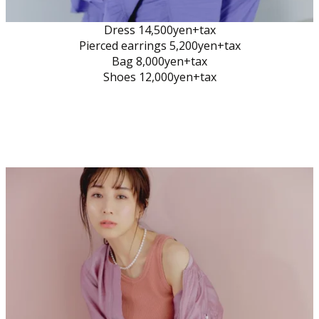
Dress 14,500yen+tax
Pierced earrings 5,200yen+tax
Bag 8,000yen+tax
Shoes 12,000yen+tax