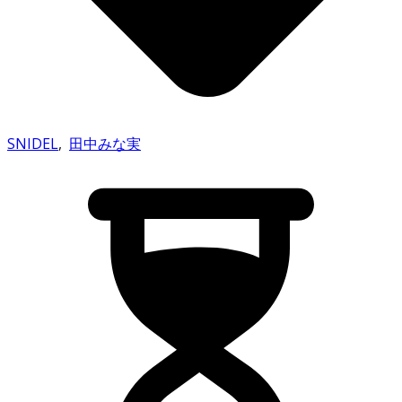
SNIDEL
,
田中みな実