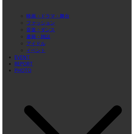
映画・ドラマ・舞台
ファッション
音楽・ダンス
書籍・雑誌
アイドル
イベント
EVENT
REPORT
PHOTO