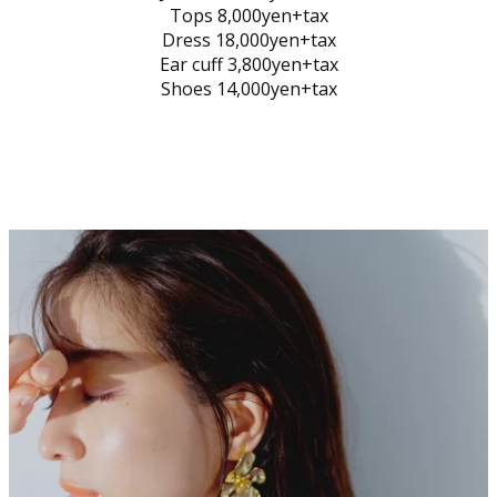
Tops 8,000yen+tax
Dress 18,000yen+tax
Ear cuff 3,800yen+tax
Shoes 14,000yen+tax