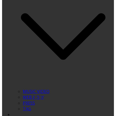
MUSIC VIDEO
WEBドラマ
PRESS
TAG