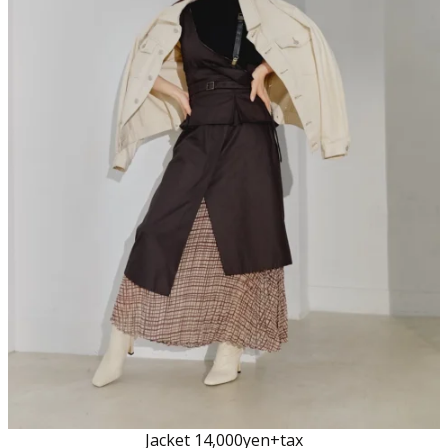
Jacket 14,000yen+tax