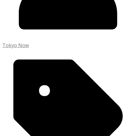
Tokyo Now