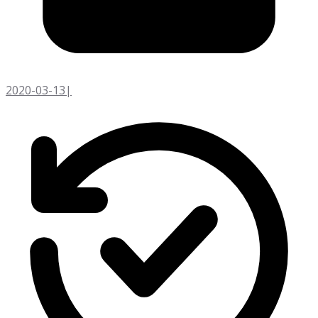
2020-03-13
|