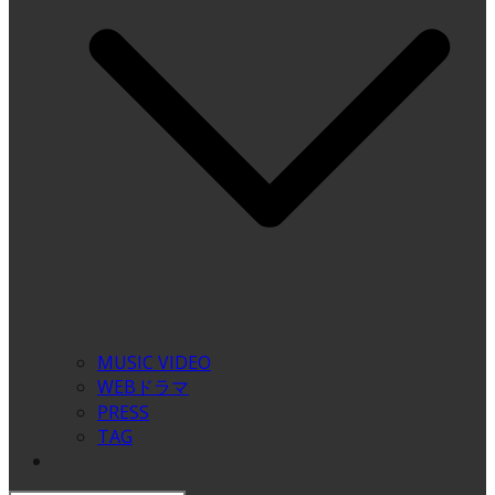
MUSIC VIDEO
WEBドラマ
PRESS
TAG