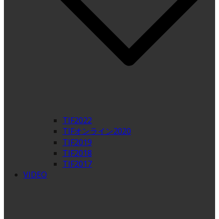
TIF2022
TIFオンライン2020
TIF2019
TIF2018
TIF2017
VIDEO