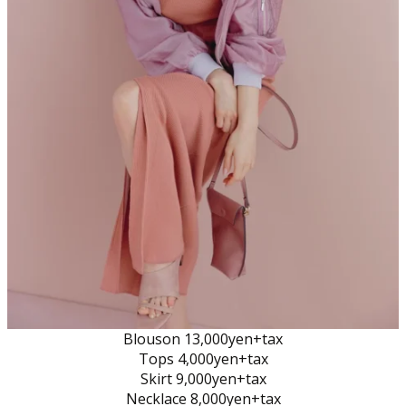
Blouson 13,000yen+tax
Tops 4,000yen+tax
Skirt 9,000yen+tax
Necklace 8,000yen+tax