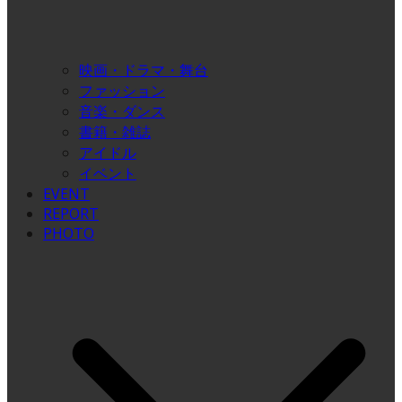
映画・ドラマ・舞台
ファッション
音楽・ダンス
書籍・雑誌
アイドル
イベント
EVENT
REPORT
PHOTO