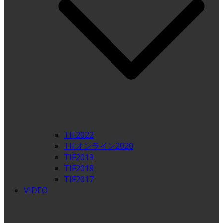
TIF2022
TIFオンライン2020
TIF2019
TIF2018
TIF2017
VIDEO