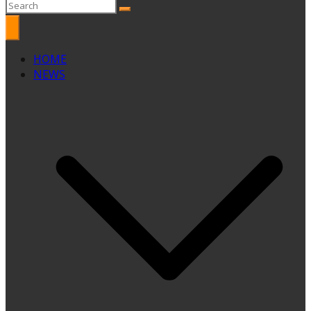
HOME
NEWS