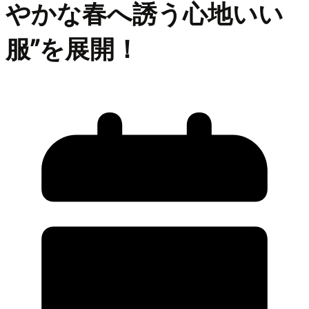
やかな春へ誘う心地いい
服”を展開！