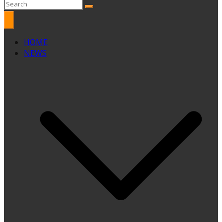
HOME
NEWS