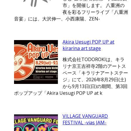
市」を開催します。 八重洲の
夜を彩るフリーライブ「八重洲
音宴」には、大沢伸一、小西康陽、ZEN-
Akira Uesugi POP UP at
kirarina art stage
株式会社TODOROKIは、キラ
リナ京王吉祥寺2階のアートス
ペース「キラリナアートステー
ジ」にて、2026年8月29日(土)
から9月13日(日)の期間、第3回
ポップアップ「Akira Uesugi POP UP at k
VILLAGE VANGUARD
FESTIVAL -vias JAM-