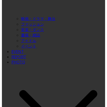
映画・ドラマ・舞台
ファッション
音楽・ダンス
書籍・雑誌
アイドル
イベント
EVENT
REPORT
PHOTO