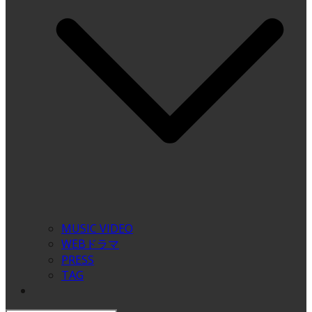
MUSIC VIDEO
WEBドラマ
PRESS
TAG