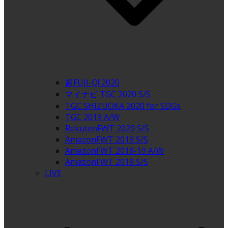
超FUJI-Q! 2020
マイナビ TGC 2020 S/S
TGC SHIZUOKA 2020 for SDGs
TGC 2019 A/W
RakutenFWT 2020 S/S
AmazonFWT 2019 S/S
AmazonFWT 2018-19 A/W
AmazonFWT 2018 S/S
LIVE