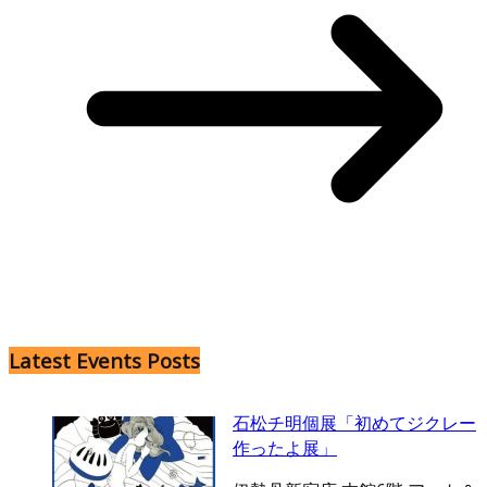
Latest Events Posts
石松チ明個展「初めてジクレー
作ったよ展」