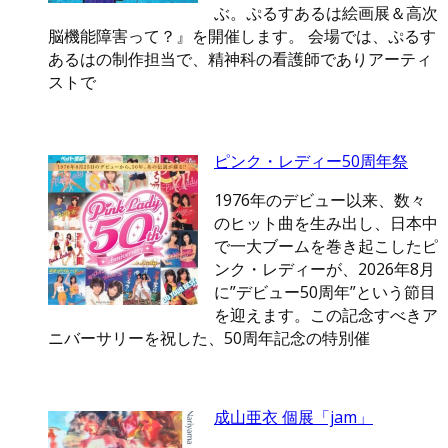
ぶ。ぷるすあるは絵画展＆高次
脳機能障害って？』を開催します。 会場では、ぷるす
あるはの制作担当で、精神科の看護師でありアーティ
ストで
ピンク・レディー50周年祭
1976年のデビュー以来、数々
のヒット曲を生み出し、日本中
で一大ブームを巻き起こしたピ
ンク・レディーが、2026年8月
に”デビュー50周年”という節目
を迎えます。この記念すべきア
ニバーサリーを祝した、50周年記念の特別催
成山亜衣 個展「jam」