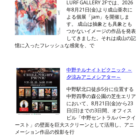
LURF GALLERY 2Fでは、2026
年8月21日(金)より成山亜衣に
よる個展「jam」を開催しま
す。 成山は抽象とも具象とも
つかないイメージの作品を発表
してきました。それは成山の記
憶に入ったフレッシュな感覚を、で
中野チルナイトピクニック ～
夕涼みアニメシアター～
中野駅北口徒歩5分に位置する
中野四季の森公園の芝生エリア
において、8月21日(金)から23
日(日)までの3日間、オフィス
ビル「中野セントラルパークイ
ースト」の壁面を巨大スクリーンとして活用し、アニ
メーション作品の投影を行