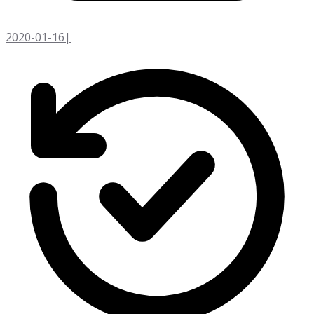
2020-01-16
|