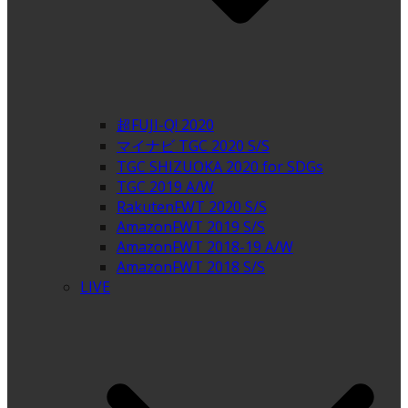
超FUJI-Q! 2020
マイナビ TGC 2020 S/S
TGC SHIZUOKA 2020 for SDGs
TGC 2019 A/W
RakutenFWT 2020 S/S
AmazonFWT 2019 S/S
AmazonFWT 2018-19 A/W
AmazonFWT 2018 S/S
LIVE