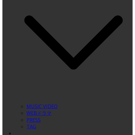
MUSIC VIDEO
WEBドラマ
PRESS
TAG