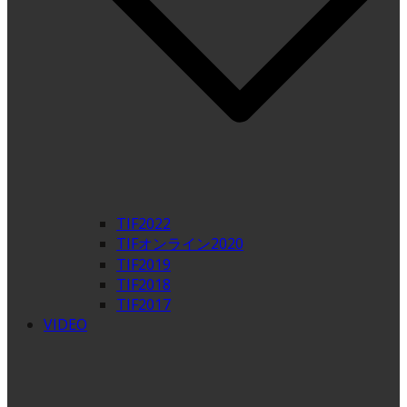
TIF2022
TIFオンライン2020
TIF2019
TIF2018
TIF2017
VIDEO