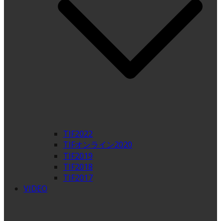
TIF2022
TIFオンライン2020
TIF2019
TIF2018
TIF2017
VIDEO