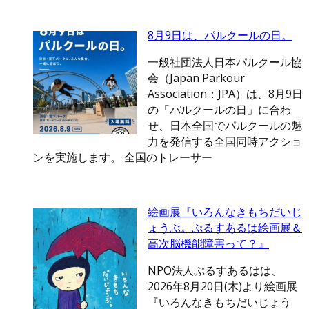
8月9日は、パルクールの日。
一般社団法人日本パルクール協
会（Japan Parkour
Association：JPA）は、8月9日
の「パルクールの日」に合わ
せ、日本全国でパルクールの魅
力を発信する全国同時アクショ
ンを実施します。 全国のトレーサー
絵画展『いろんなきもちだいじ
ょうぶ。ぷるすあるは絵画展＆
高次脳機能障害って？』
NPO法人ぷるすあるはは、
2026年8月20日(木)より絵画展
『いろんなきもちだいじょう