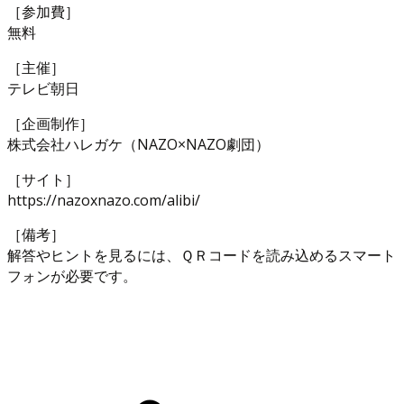
［参加費］
無料
［主催］
テレビ朝日
［企画制作］
株式会社ハレガケ（NAZO×NAZO劇団）
［サイト］
https://nazoxnazo.com/alibi/
［備考］
解答やヒントを見るには、ＱＲコードを読み込めるスマート
フォンが必要です。