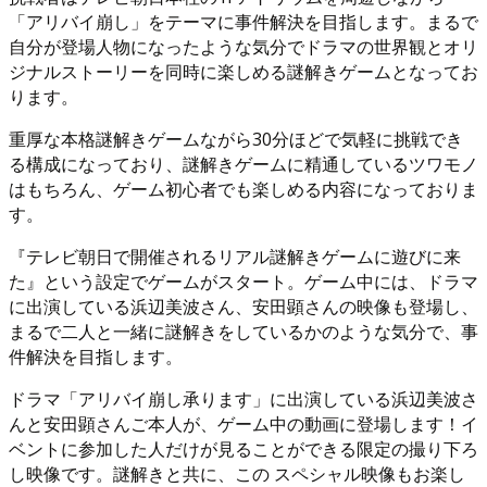
「アリバイ崩し」をテーマに事件解決を目指します。まるで
自分が登場人物になったような気分でドラマの世界観とオリ
ジナルストーリーを同時に楽しめる謎解きゲームとなってお
ります。
重厚な本格謎解きゲームながら30分ほどで気軽に挑戦でき
る構成になっており、謎解きゲームに精通しているツワモノ
はもちろん、ゲーム初心者でも楽しめる内容になっておりま
す。
『テレビ朝日で開催されるリアル謎解きゲームに遊びに来
た』という設定でゲームがスタート。ゲーム中には、ドラマ
に出演している浜辺美波さん、安田顕さんの映像も登場し、
まるで二人と一緒に謎解きをしているかのような気分で、事
件解決を目指します。
ドラマ「アリバイ崩し承ります」に出演している浜辺美波さ
んと安田顕さんご本人が、ゲーム中の動画に登場します！イ
ベントに参加した人だけが見ることができる限定の撮り下ろ
し映像です。謎解きと共に、この スペシャル映像もお楽し