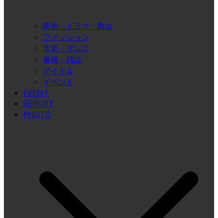
映画・ドラマ・舞台
ファッション
音楽・ダンス
書籍・雑誌
アイドル
イベント
EVENT
REPORT
PHOTO