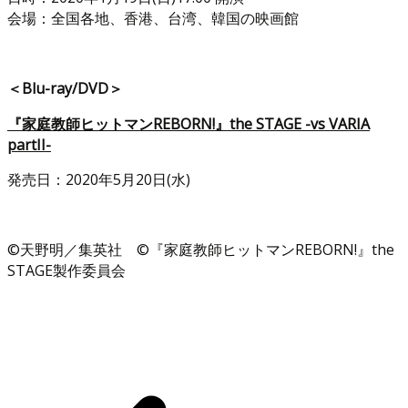
会場：全国各地、香港、台湾、韓国の映画館
＜Blu-ray/DVD＞
『家庭教師ヒットマンREBORN!』the STAGE -vs VARIA
partII-
発売日：2020年5月20日(水)
©天野明／集英社 ©『家庭教師ヒットマンREBORN!』the
STAGE製作委員会