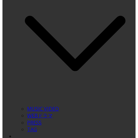
MUSIC VIDEO
WEBドラマ
PRESS
TAG