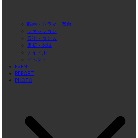
映画・ドラマ・舞台
ファッション
音楽・ダンス
書籍・雑誌
アイドル
イベント
EVENT
REPORT
PHOTO