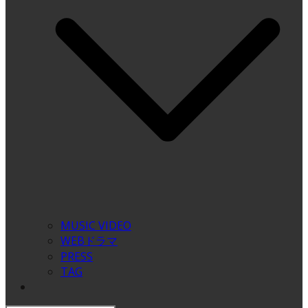
MUSIC VIDEO
WEBドラマ
PRESS
TAG