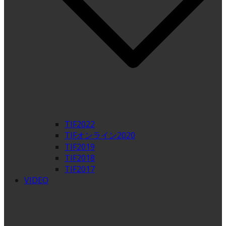
TIF2022
TIFオンライン2020
TIF2019
TIF2018
TIF2017
VIDEO