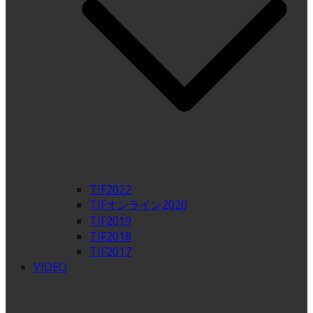
TIF2022
TIFオンライン2020
TIF2019
TIF2018
TIF2017
VIDEO