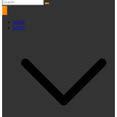
HOME
NEWS