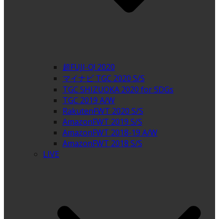
超FUJI-Q! 2020
マイナビ TGC 2020 S/S
TGC SHIZUOKA 2020 for SDGs
TGC 2019 A/W
RakutenFWT 2020 S/S
AmazonFWT 2019 S/S
AmazonFWT 2018-19 A/W
AmazonFWT 2018 S/S
LIVE