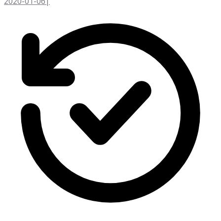
2020-01-06
|