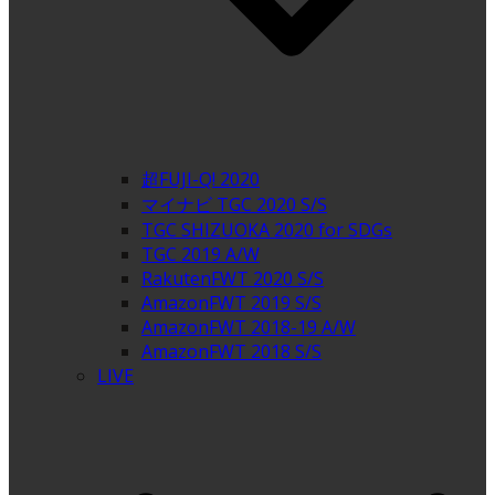
超FUJI-Q! 2020
マイナビ TGC 2020 S/S
TGC SHIZUOKA 2020 for SDGs
TGC 2019 A/W
RakutenFWT 2020 S/S
AmazonFWT 2019 S/S
AmazonFWT 2018-19 A/W
AmazonFWT 2018 S/S
LIVE