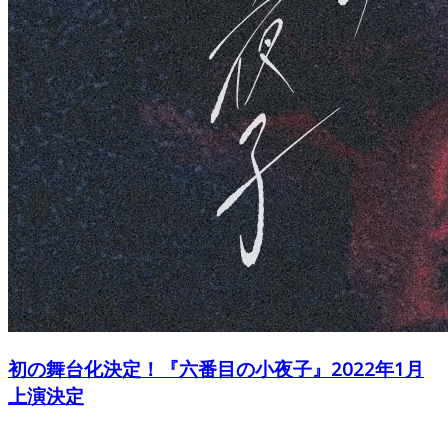
初の舞台化決定！『六番目の小夜子』2022年1月
上演決定