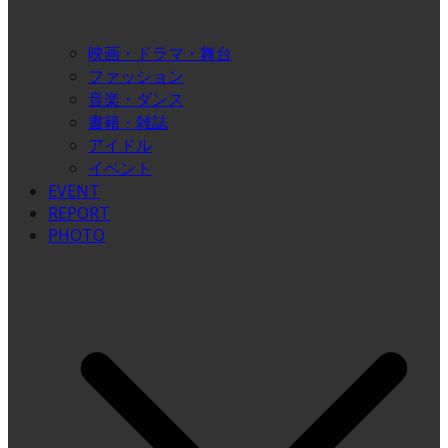
映画・ドラマ・舞台
ファッション
音楽・ダンス
書籍・雑誌
アイドル
イベント
EVENT
REPORT
PHOTO