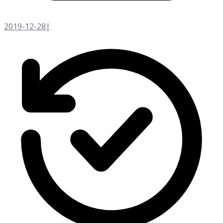
2019-12-28
|