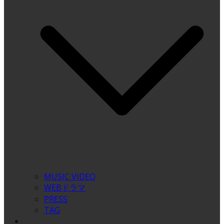
MUSIC VIDEO
WEBドラマ
PRESS
TAG