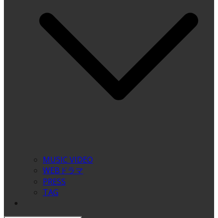
MUSIC VIDEO
WEBドラマ
PRESS
TAG