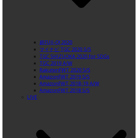
超FUJI-Q! 2020
マイナビ TGC 2020 S/S
TGC SHIZUOKA 2020 for SDGs
TGC 2019 A/W
RakutenFWT 2020 S/S
AmazonFWT 2019 S/S
AmazonFWT 2018-19 A/W
AmazonFWT 2018 S/S
LIVE