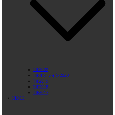
TIF2022
TIFオンライン2020
TIF2019
TIF2018
TIF2017
VIDEO