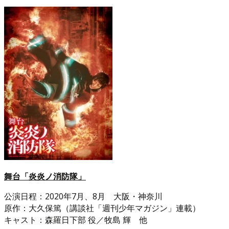
舞台「炎炎ノ消防隊」
公演日程：2020年7月、8月 大阪・神奈川
原作：大久保篤（講談社「週刊少年マガジン」連載）
キャスト：森羅日下部 役／牧島 輝 他