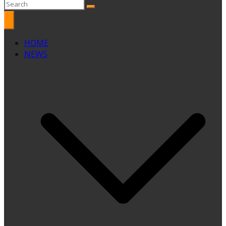
HOME
NEWS