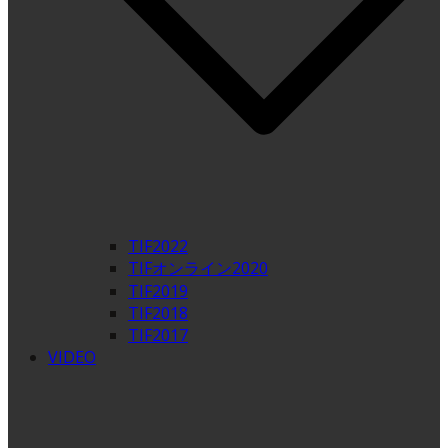
TIF2022
TIFオンライン2020
TIF2019
TIF2018
TIF2017
VIDEO