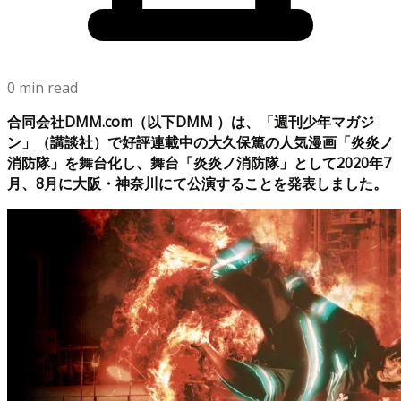
0 min read
合同会社DMM.com（以下DMM ）は、「週刊少年マガジ
ン」（講談社）で好評連載中の大久保篤の人気漫画「炎炎ノ
消防隊」を舞台化し、舞台「炎炎ノ消防隊」として2020年7
月、8月に大阪・神奈川にて公演することを発表しました。