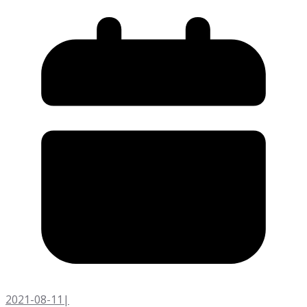
2021-08-11
|