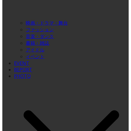
映画・ドラマ・舞台
ファッション
音楽・ダンス
書籍・雑誌
アイドル
イベント
EVENT
REPORT
PHOTO