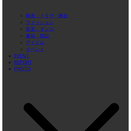
映画・ドラマ・舞台
ファッション
音楽・ダンス
書籍・雑誌
アイドル
イベント
EVENT
REPORT
PHOTO