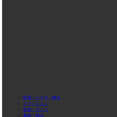
映画・ドラマ・舞台
ファッション
音楽・ダンス
書籍・雑誌