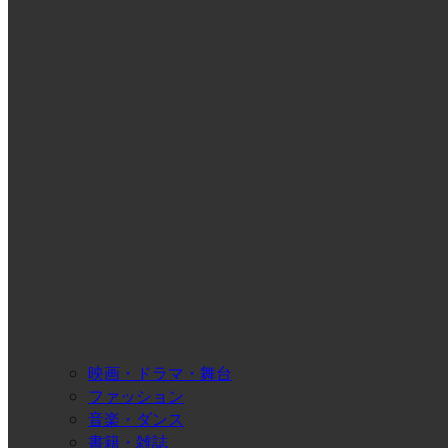
映画・ドラマ・舞台
ファッション
音楽・ダンス
書籍・雑誌