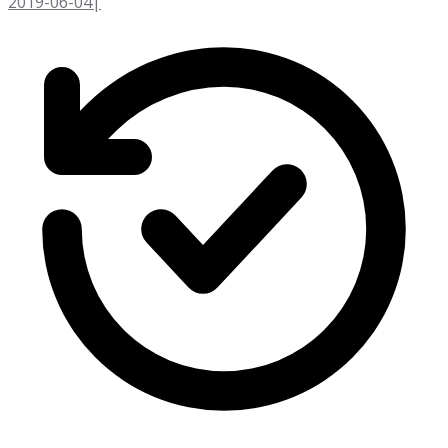
2019-06-04
|