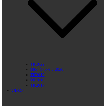
TIF2022
TIFオンライン2020
TIF2019
TIF2018
TIF2017
VIDEO