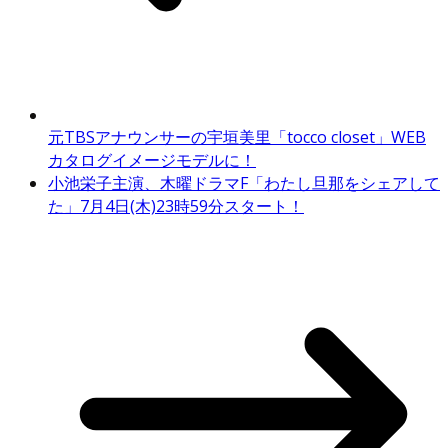
元TBSアナウンサーの宇垣美里「tocco closet」WEB
カタログイメージモデルに！
小池栄子主演、木曜ドラマF「わたし旦那をシェアして
た」7月4日(木)23時59分スタート！