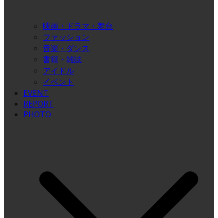
映画・ドラマ・舞台
ファッション
音楽・ダンス
書籍・雑誌
アイドル
イベント
EVENT
REPORT
PHOTO