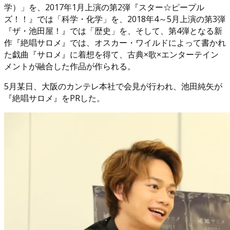
学）」を、2017年1月上演の第2弾『スター☆ピープル
ズ！！』では「科学・化学」を、2018年4～5月上演の第3弾
『ザ・池田屋！』では「歴史」を、そして、第4弾となる新
作『絶唱サロメ』では、オスカー・ワイルドによって書かれ
た戯曲『サロメ』に着想を得て、古典×歌×エンターテイン
メントが融合した作品が作られる。
5月某日、大阪のカンテレ本社で会見が行われ、池田純矢が
『絶唱サロメ』をPRした。