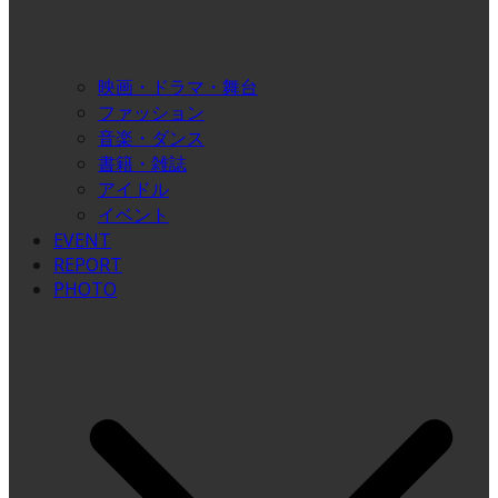
映画・ドラマ・舞台
ファッション
音楽・ダンス
書籍・雑誌
アイドル
イベント
EVENT
REPORT
PHOTO