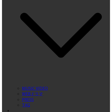
MUSIC VIDEO
WEBドラマ
PRESS
TAG