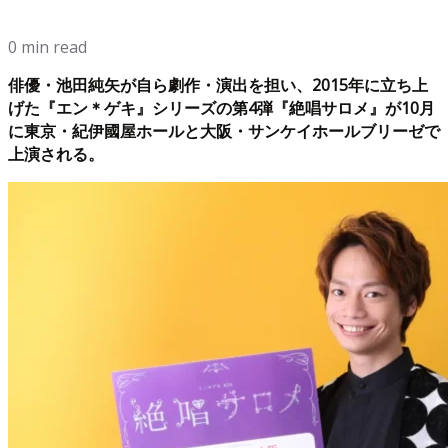
0 min read
俳優・池田純矢が自ら劇作・演出を担い、2015年に立ち上
げた『エン＊ゲキ』シリーズの第4弾『絶唱サロメ』が10月
に東京・紀伊國屋ホールと大阪・サンケイホールブリーゼで
上演される。