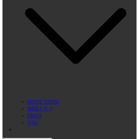
MUSIC VIDEO
WEBドラマ
PRESS
TAG