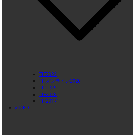
TIF2022
TIFオンライン2020
TIF2019
TIF2018
TIF2017
VIDEO