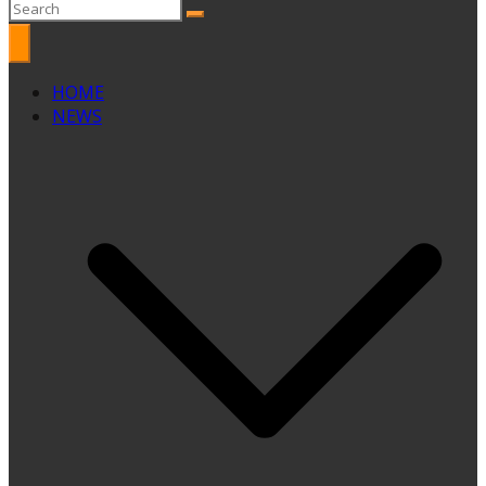
HOME
NEWS