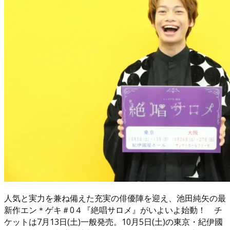
人気と実力を兼ね備えた充実の俳優陣を迎え、池田純矢の最
新作エン＊ゲキ＃0４『絶唱サロメ』がいよいよ始動！ チ
ケットは7月13日(土)一般発売。10月5日(土)の東京・紀伊國