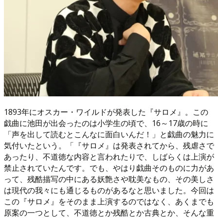
1893年にオスカー・ワイルドが発表した『サロメ』。この
戯曲に池田が出会ったのは小学生の頃で、16～17歳の時に
「声を出して読むとこんなに面白いんだ！」と戯曲の魅力に
気付いたという。「『サロメ』は発表されてから、残虐さで
あったり、不道徳な内容と言われたりで、しばらくは上演が
禁止されていたんです。でも、やはり戯曲そのものに力があ
って、残酷描写の中にある妖艶さや耽美なもの、その美しさ
は現代の我々にも通じるものがあるなと思いました。今回は
この『サロメ』をそのまま上演するのではなく、あくまでも
原案の一つとして、不道徳とか残酷とか古典とか、そんな重