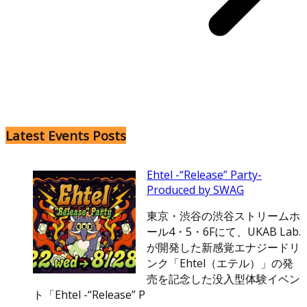
Latest Events Posts
Ehtel -“Release” Party-
Produced by SWAG
東京・渋谷の渋谷ストリームホ
ール4・5・6Fにて、UKAB Lab.
が開発した新感覚エナジードリ
ンク「Ehtel（エテル）」の発
売を記念した没入型体験イベン
ト「Ehtel -“Release” P