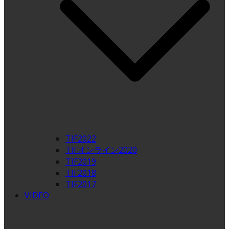
TIF2022
TIFオンライン2020
TIF2019
TIF2018
TIF2017
VIDEO