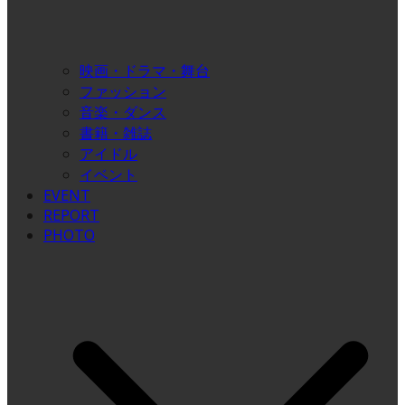
映画・ドラマ・舞台
ファッション
音楽・ダンス
書籍・雑誌
アイドル
イベント
EVENT
REPORT
PHOTO