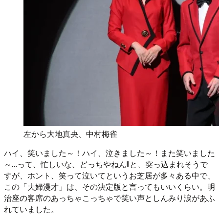
左から大地真央、中村梅雀
ハイ、笑いました～！ハイ、泣きました～！また笑いました
～…って、忙しいな、どっちやねん!!と、突っ込まれそうで
すが、ホント、笑って泣いてというお芝居が多々ある中で、
この「夫婦漫才」は、その決定版と言ってもいいくらい。明
治座の客席のあっちゃこっちゃで笑い声としんみり涙があふ
れていました。