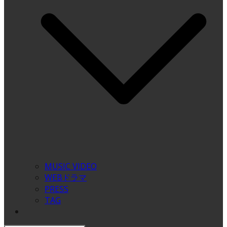
MUSIC VIDEO
WEBドラマ
PRESS
TAG