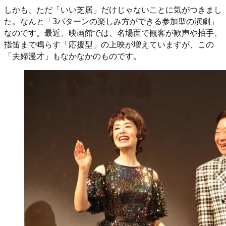
しかも、ただ「いい芝居」だけじゃないことに気がつきまし
た。なんと「3パターンの楽しみ方ができる参加型の演劇」
なのです。最近、映画館では、名場面で観客が歓声や拍手、
指笛まで鳴らす「応援型」の上映が増えていますが、この
「夫婦漫才」もなかなかのものです。