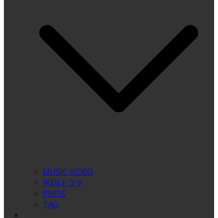
MUSIC VIDEO
WEBドラマ
PRESS
TAG