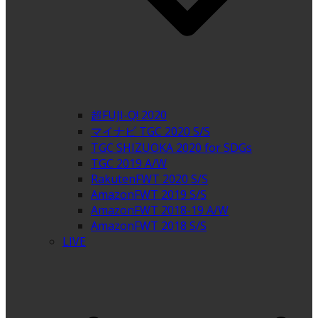
超FUJI-Q! 2020
マイナビ TGC 2020 S/S
TGC SHIZUOKA 2020 for SDGs
TGC 2019 A/W
RakutenFWT 2020 S/S
AmazonFWT 2019 S/S
AmazonFWT 2018-19 A/W
AmazonFWT 2018 S/S
LIVE