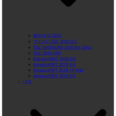
超FUJI-Q! 2020
マイナビ TGC 2020 S/S
TGC SHIZUOKA 2020 for SDGs
TGC 2019 A/W
RakutenFWT 2020 S/S
AmazonFWT 2019 S/S
AmazonFWT 2018-19 A/W
AmazonFWT 2018 S/S
LIVE