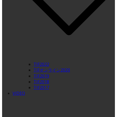
TIF2022
TIFオンライン2020
TIF2019
TIF2018
TIF2017
VIDEO