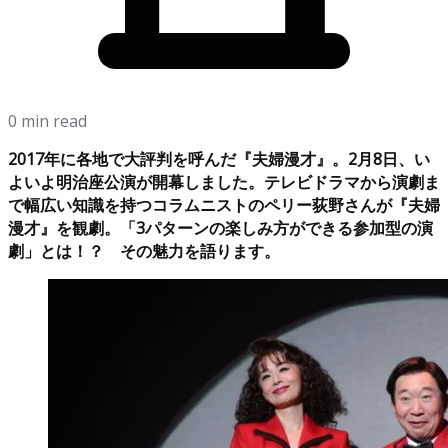
0 min read
2017年に各地で大評判を呼んだ『夫婦漫才』。2月8日、い
よいよ明治座公演が開幕しました。テレビドラマから演劇ま
で幅広い知識を持つコラムニストのペリー荻野さんが『夫婦
漫才』を観劇。「3パターンの楽しみ方ができる参加型の演
劇」とは！？ その魅力を語ります。