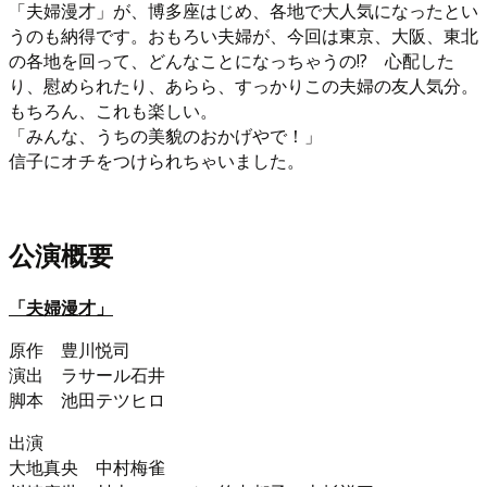
「夫婦漫才」が、博多座はじめ、各地で大人気になったとい
うのも納得です。おもろい夫婦が、今回は東京、大阪、東北
の各地を回って、どんなことになっちゃうの!? 心配した
り、慰められたり、あらら、すっかりこの夫婦の友人気分。
もちろん、これも楽しい。
「みんな、うちの美貌のおかげやで！」
信子にオチをつけられちゃいました。
公演概要
「夫婦漫才」
原作 豊川悦司
演出 ラサール石井
脚本 池田テツヒロ
出演
大地真央 中村梅雀