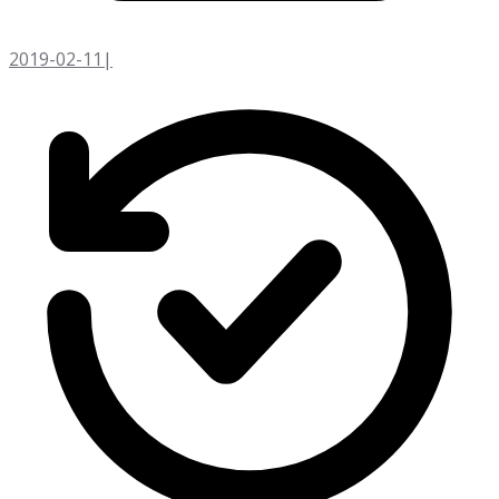
2019-02-11
|