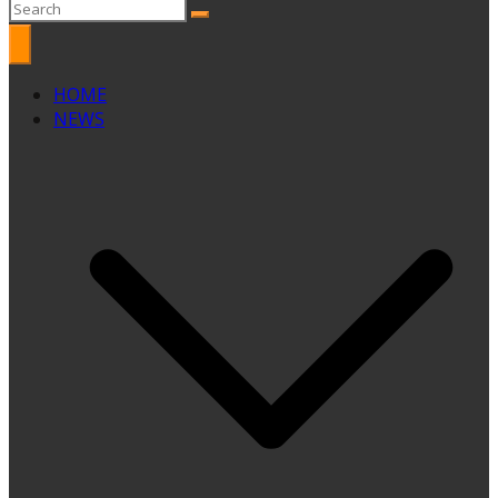
HOME
NEWS