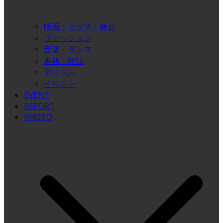
映画・ドラマ・舞台
ファッション
音楽・ダンス
書籍・雑誌
アイドル
イベント
EVENT
REPORT
PHOTO