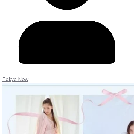
Tokyo Now