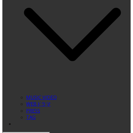
MUSIC VIDEO
WEBドラマ
PRESS
TAG