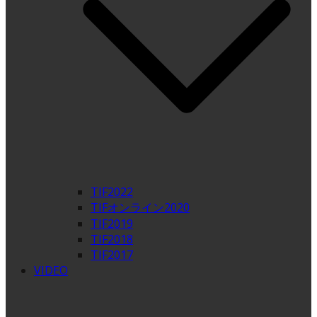
TIF2022
TIFオンライン2020
TIF2019
TIF2018
TIF2017
VIDEO