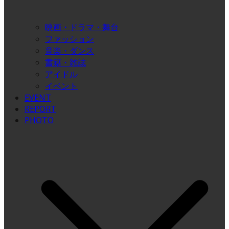
映画・ドラマ・舞台
ファッション
音楽・ダンス
書籍・雑誌
アイドル
イベント
EVENT
REPORT
PHOTO