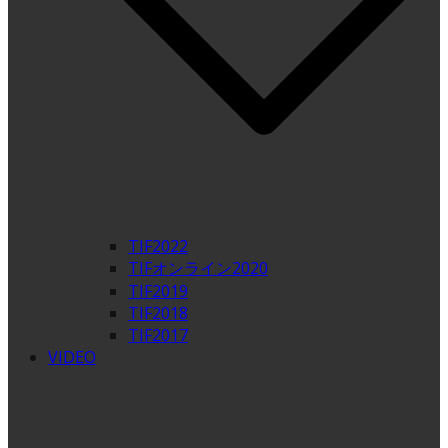
TIF2022
TIFオンライン2020
TIF2019
TIF2018
TIF2017
VIDEO