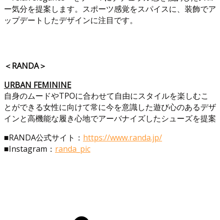
ー気分を提案します。スポーツ感覚をスパイスに、装飾でア
ップデートしたデザインに注目です。
＜RANDA＞
URBAN FEMININE
自身のムードやTPOに合わせて自由にスタイルを楽しむこ
とができる女性に向けて常に今を意識した遊び心のあるデザ
インと高機能な履き心地でアーバナイズしたシューズを提案
■RANDA公式サイト：
https://www.randa.jp/
■Instagram：
randa_pic