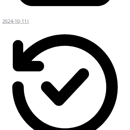
2024-10-11
|