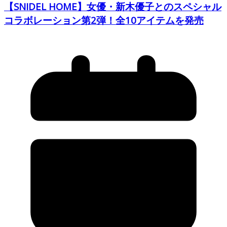
【SNIDEL HOME】女優・新木優子とのスペシャル
コラボレーション第2弾！全10アイテムを発売