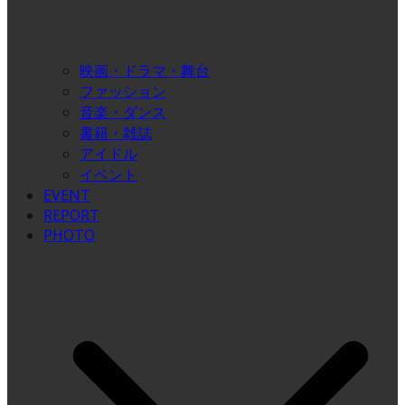
映画・ドラマ・舞台
ファッション
音楽・ダンス
書籍・雑誌
アイドル
イベント
EVENT
REPORT
PHOTO