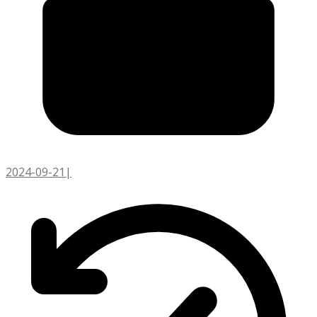
2024-09-21
|