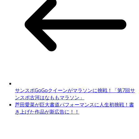
サンスポGoGoクイーンがマラソンに挑戦！「第7回サ
ンスポ古河はなももマラソン」
芦田愛菜が巨大書道パフォーマンスに人生初挑戦！書
き上げた作品が新広告に！！