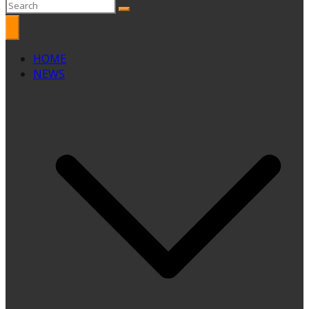
HOME
NEWS