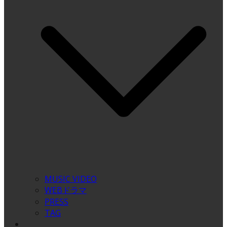
MUSIC VIDEO
WEBドラマ
PRESS
TAG