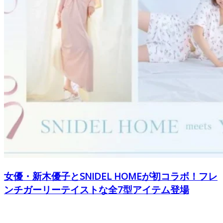
女優・新木優子とSNIDEL HOMEが初コラボ！フレ
ンチガーリーテイストな全7型アイテム登場