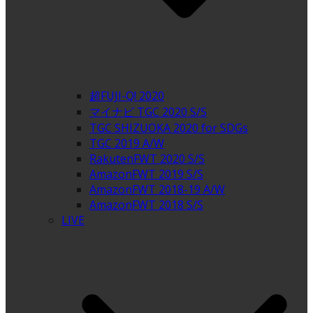
超FUJI-Q! 2020
マイナビ TGC 2020 S/S
TGC SHIZUOKA 2020 for SDGs
TGC 2019 A/W
RakutenFWT 2020 S/S
AmazonFWT 2019 S/S
AmazonFWT 2018-19 A/W
AmazonFWT 2018 S/S
LIVE