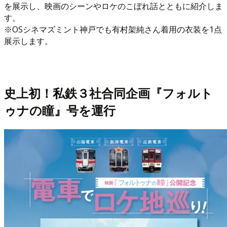
を展示し、映画のシーンやロケのこぼれ話とともに紹介しま
す。
※OSシネマズミント神戸でも有村架純さん着用の衣装を1点
展示します。
史上初！私鉄３社合同企画『フォルト
ゥナの瞳』号を運行