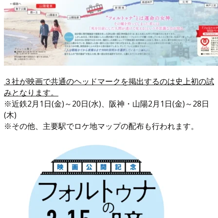
３社が映画で共通のヘッドマークを掲出するのは史上初の試
みとなります。
※近鉄2月1日(金)～20日(水)、阪神・山陽2月1日(金)～28日
(木)
※その他、主要駅でロケ地マップの配布も行われます。