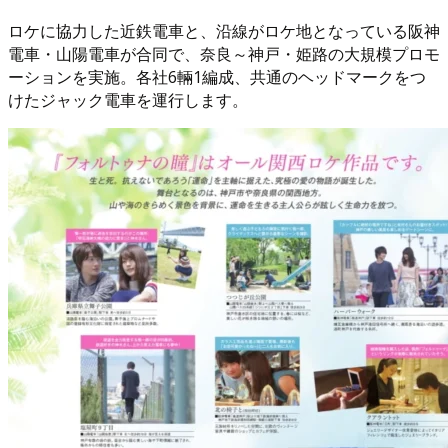
ロケに協力した近鉄電車と、沿線がロケ地となっている阪神
電車・山陽電車が合同で、奈良～神戸・姫路の大規模プロモ
ーションを実施。各社6輛1編成、共通のヘッドマークをつ
けたジャック電車を運行します。