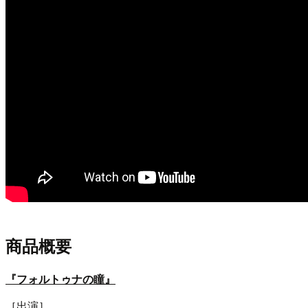
商品概要
『フォルトゥナの瞳』
［出演］