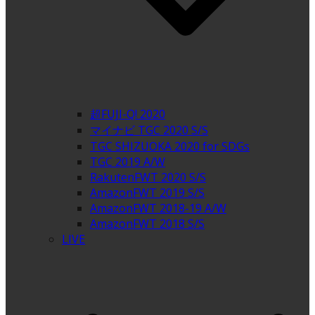
超FUJI-Q! 2020
マイナビ TGC 2020 S/S
TGC SHIZUOKA 2020 for SDGs
TGC 2019 A/W
RakutenFWT 2020 S/S
AmazonFWT 2019 S/S
AmazonFWT 2018-19 A/W
AmazonFWT 2018 S/S
LIVE