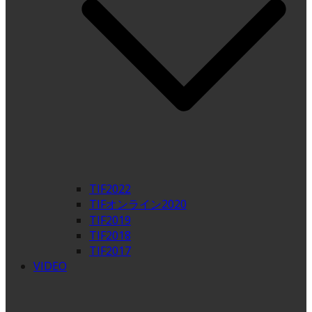
TIF2022
TIFオンライン2020
TIF2019
TIF2018
TIF2017
VIDEO