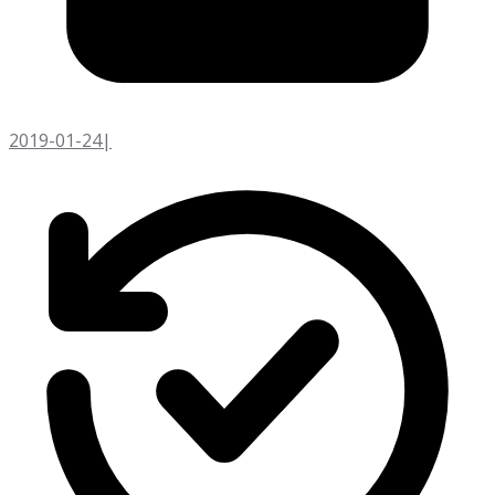
2019-01-24
|