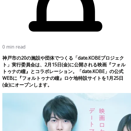
0 min read
神戸市の20の施設や団体でつくる「date.KOBEプロジェク
ト」実行委員会は、2月15日(金)に公開される映画『フォル
トゥナの瞳』とコラボレーション。「date.KOBE」の公式
WEBに『フォルトゥナの瞳』ロケ地特設サイトを1月25日
(金)にオープンします。