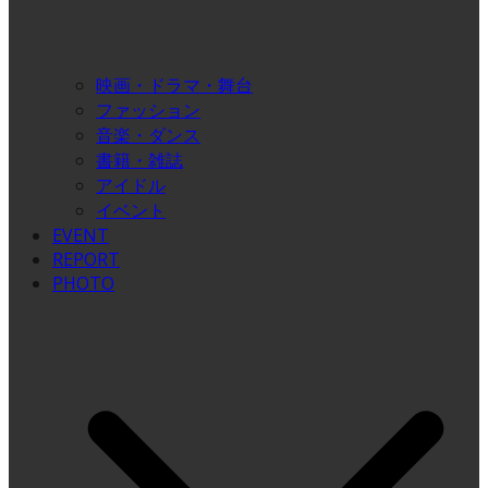
映画・ドラマ・舞台
ファッション
音楽・ダンス
書籍・雑誌
アイドル
イベント
EVENT
REPORT
PHOTO