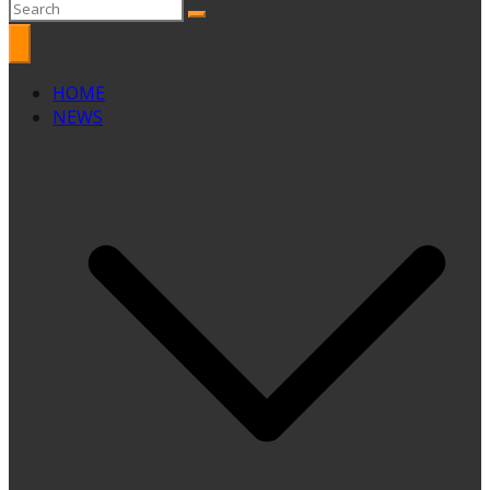
HOME
NEWS