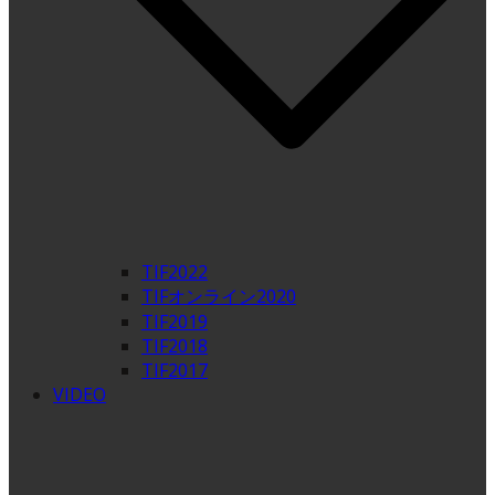
TIF2022
TIFオンライン2020
TIF2019
TIF2018
TIF2017
VIDEO