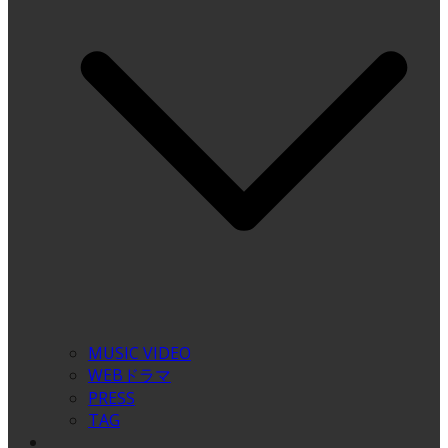
MUSIC VIDEO
WEBドラマ
PRESS
TAG