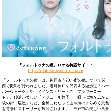
『フォルトゥナの瞳』ロケ地特設サイト：
https://datekobe.net/fortuna/
『フォルトゥナの瞳』は、神戸市内20か所の他、すべて関
西で撮影が行われました。港町神戸を代表する遊歩道「ハー
バーウォーク」や、メインストリートの「フラワーロー
ド」、砂浜が美しい「アジュール舞子」、眼下に海が広がる
坂の街「塩屋」など、全編にわたって山や海のきらめく景色
を背景にストーリーが展開されます。 神戸市の美しい風景