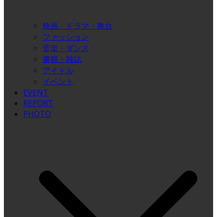
映画・ドラマ・舞台
ファッション
音楽・ダンス
書籍・雑誌
アイドル
イベント
EVENT
REPORT
PHOTO