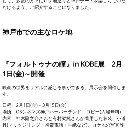
して、多数の方々にロケ地巡りと神戸デートを楽しんでいた
だけるよう、ご紹介することになりました。
神戸市での主なロケ地
『フォルトゥナの瞳』in KOBE展 2月
1日(金)～開催
映画の世界をリアルに感じる事ができる、展示会を開催しま
す。
日程 2月1日(金)～3月15日(金)
場所 OSシネマズ神戸ハーバーランド ロビー(入場無料)
内容 神木隆之介さんと有村架純さんが着用した衣装、小道
具(マリッジリング・携帯電話・手紙など)、ロケ地の写真等