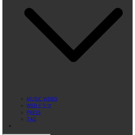
MUSIC VIDEO
WEBドラマ
PRESS
TAG