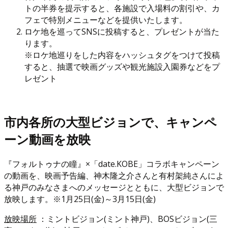
トの半券を提示すると、各施設で入場料の割引や、カ
フェで特別メニューなどを提供いたします。
ロケ地を巡ってSNSに投稿すると、プレゼントが当た
ります。
※ロケ地巡りをした内容をハッシュタグをつけて投稿
すると、抽選で映画グッズや観光施設入園券などをプ
レゼント
市内各所の大型ビジョンで、キャンペ
ーン動画を放映
『フォルトゥナの瞳』×「date.KOBE」コラボキャンペーン
の動画を、映画予告編、神木隆之介さんと有村架純さんによ
る神戸のみなさまへのメッセージとともに、大型ビジョンで
放映します。※1月25日(金)～3月15日(金)
放映場所
：ミントビジョン(ミント神戸)、BOSビジョン(三