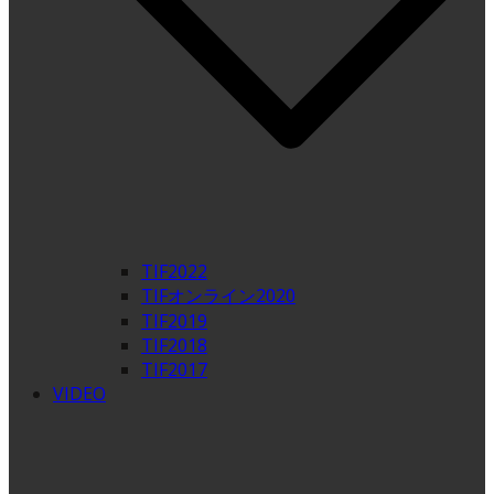
TIF2022
TIFオンライン2020
TIF2019
TIF2018
TIF2017
VIDEO