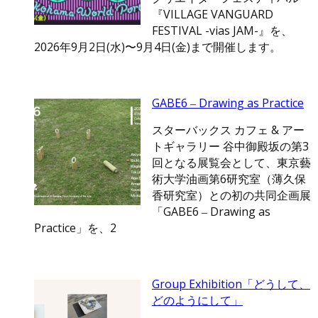
『VILLAGE VANGUARD
FESTIVAL -vias JAM-』を、
2026年9月2日(水)〜9月4日(金)まで開催します。
GABE6 ‒ Drawing as Practice
スターバックス カフェ & アー
トギャラリー 谷中御殿坂の第3
回となる展覧会として、東京藝
術大学油画第6研究室（薄久保
香研究室）との初の共同企画展
「GABE6 ‒ Drawing as
Practice」を、2
Group Exhibition「どうして、
どのようにして」