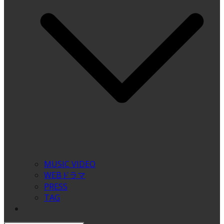
MUSIC VIDEO
WEBドラマ
PRESS
TAG