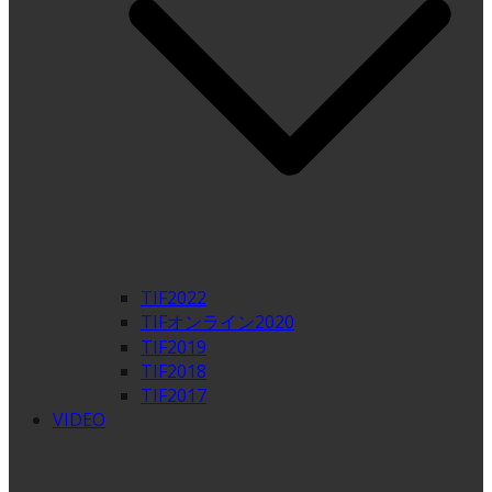
TIF2022
TIFオンライン2020
TIF2019
TIF2018
TIF2017
VIDEO