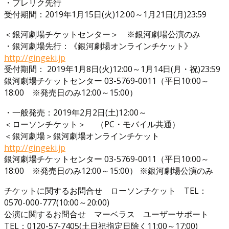
・プレリク先行
受付期間：2019年1月15日(火)12:00～1月21日(月)23:59
＜銀河劇場チケットセンター＞ ※銀河劇場公演のみ
・銀河劇場先行：《銀河劇場オンラインチケット》
http://gingeki.jp
受付期間： 2019年1月8日(火)12:00～1月14日(月・祝)23:59
銀河劇場チケットセンター 03-5769-0011（平日10:00～
18:00 ※発売日のみ12:00～15:00）
・一般発売：2019年2月2日(土)12:00～
＜ローソンチケット＞ （PC・モバイル共通）
＜銀河劇場＞銀河劇場オンラインチケット
http://gingeki.jp
銀河劇場チケットセンター 03-5769-0011（平日10:00～
18:00 ※発売日のみ12:00～15:00） ※銀河劇場公演のみ
チケットに関するお問合せ ローソンチケット TEL：
0570-000-777(10:00～20:00)
公演に関するお問合せ マーベラス ユーザーサポート
TEL：0120-57-7405(土日祝指定日除く11:00～17:00)