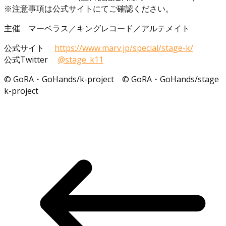
※注意事項は公式サイトにてご確認ください。
主催 マーベラス／キングレコード／アルテメイト
公式サイト
https://www.marv.jp/special/stage-k/
公式Twitter
@stage_k11
© GoRA・GoHands/k-project © GoRA・GoHands/stage
k-project