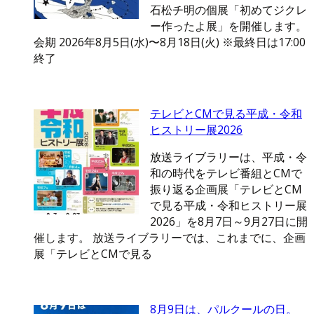
石松チ明の個展「初めてジクレ
ー作ったよ展」を開催します。
会期 2026年8月5日(水)〜8月18日(火) ※最終日は17:00
終了
テレビとCMで見る平成・令和
ヒストリー展2026
放送ライブラリーは、平成・令
和の時代をテレビ番組とCMで
振り返る企画展「テレビとCM
で見る平成・令和ヒストリー展
2026」を8月7日～9月27日に開
催します。 放送ライブラリーでは、これまでに、企画
展「テレビとCMで見る
8月9日は、パルクールの日。