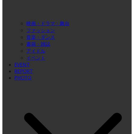
映画・ドラマ・舞台
ファッション
音楽・ダンス
書籍・雑誌
アイドル
イベント
EVENT
REPORT
PHOTO