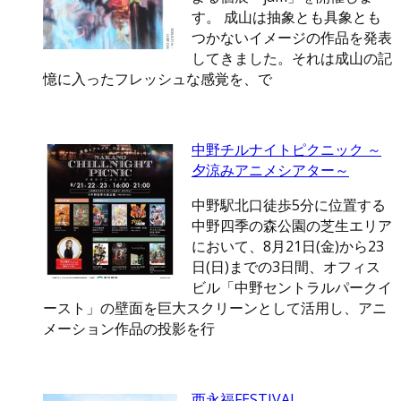
す。 成山は抽象とも具象とも
つかないイメージの作品を発表
してきました。それは成山の記
憶に入ったフレッシュな感覚を、で
中野チルナイトピクニック ～
夕涼みアニメシアター～
中野駅北口徒歩5分に位置する
中野四季の森公園の芝生エリア
において、8月21日(金)から23
日(日)までの3日間、オフィス
ビル「中野セントラルパークイ
ースト」の壁面を巨大スクリーンとして活用し、アニ
メーション作品の投影を行
西永福FESTIVAL