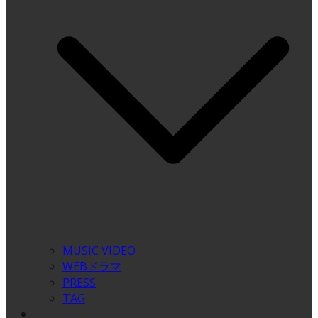
MUSIC VIDEO
WEBドラマ
PRESS
TAG