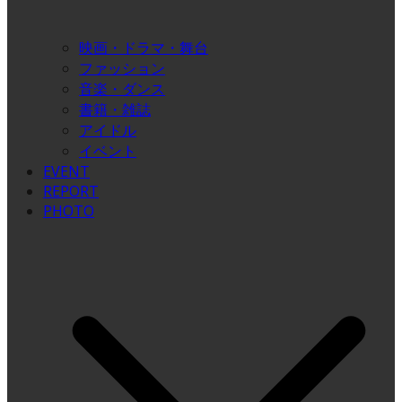
映画・ドラマ・舞台
ファッション
音楽・ダンス
書籍・雑誌
アイドル
イベント
EVENT
REPORT
PHOTO