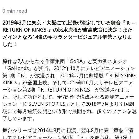
0 min read
2019年3月に東京・大阪にて上演が決定している舞台『Ｋ –
RETURN OF KINGS-』の比水流役が吉高志音に決定！また
メインとなる14名のキャラクタービジュアル解禁となりま
した！
原作は7人からなる作家集団「GoRA」と実力派スタジオ
「GoHands」が担当。2012年10月にテレビアニメーション
第1期「Ｋ」が放送され、2014年7月に劇場版「Ｋ MISSING
KINGS」が全国上映。そして2015年10月よりテレビアニメ
ーション第2期「Ｋ RETURN OF KINGS」が放送されまし
た。そして新作として、全7部作で構成される劇場アニメー
ション「Ｋ SEVEN STORIES」として2018年7月より全国劇
場にて毎月連続公開という形で展開され、多くのファンを魅
了しています。
舞台シリーズは2014年8月に初演、翌年8月に第二章を上演
してテレビアニメーション第1期「Ｋ」を舞台化。第3弾は