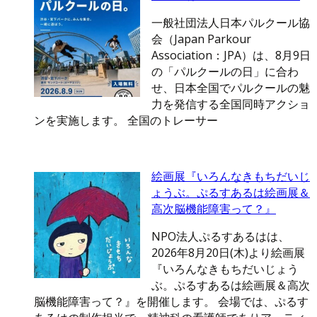
一般社団法人日本パルクール協
会（Japan Parkour
Association：JPA）は、8月9日
の「パルクールの日」に合わ
せ、日本全国でパルクールの魅
力を発信する全国同時アクショ
ンを実施します。 全国のトレーサー
絵画展『いろんなきもちだいじ
ょうぶ。ぷるすあるは絵画展＆
高次脳機能障害って？』
NPO法人ぷるすあるはは、
2026年8月20日(木)より絵画展
『いろんなきもちだいじょう
ぶ。ぷるすあるは絵画展＆高次
脳機能障害って？』を開催します。 会場では、ぷるす