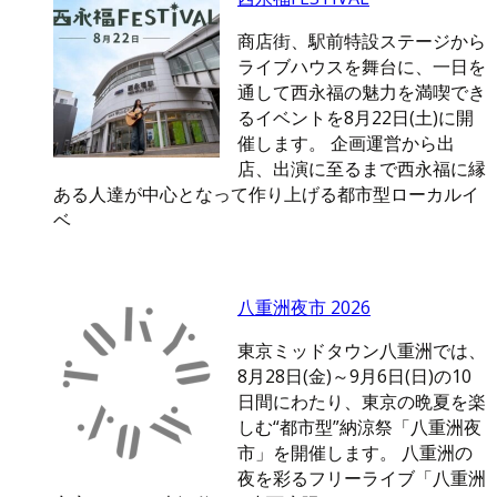
商店街、駅前特設ステージから
ライブハウスを舞台に、一日を
通して西永福の魅力を満喫でき
るイベントを8月22日(土)に開
催します。 企画運営から出
店、出演に至るまで西永福に縁
ある人達が中心となって作り上げる都市型ローカルイ
ベ
八重洲夜市 2026
東京ミッドタウン八重洲では、
8月28日(金)～9月6日(日)の10
日間にわたり、東京の晩夏を楽
しむ“都市型”納涼祭「八重洲夜
市」を開催します。 八重洲の
夜を彩るフリーライブ「八重洲