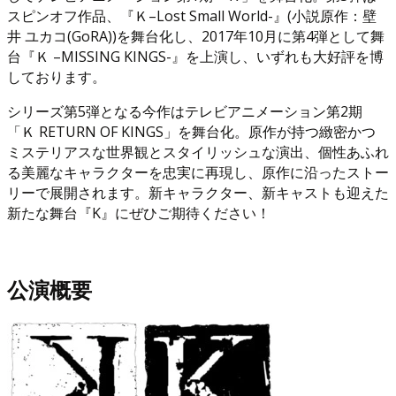
スピンオフ作品、『Ｋ–Lost Small World-』(小説原作：壁
井 ユカコ(GoRA))を舞台化し、2017年10月に第4弾として舞
台『Ｋ –MISSING KINGS-』を上演し、いずれも大好評を博
しております。
シリーズ第5弾となる今作はテレビアニメーション第2期
「Ｋ RETURN OF KINGS」を舞台化。原作が持つ緻密かつ
ミステリアスな世界観とスタイリッシュな演出、個性あふれ
る美麗なキャラクターを忠実に再現し、原作に沿ったストー
リーで展開されます。新キャラクター、新キャストも迎えた
新たな舞台『K』にぜひご期待ください！
公演概要