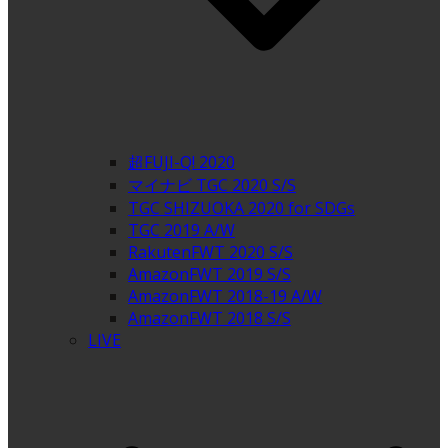
超FUJI-Q! 2020
マイナビ TGC 2020 S/S
TGC SHIZUOKA 2020 for SDGs
TGC 2019 A/W
RakutenFWT 2020 S/S
AmazonFWT 2019 S/S
AmazonFWT 2018-19 A/W
AmazonFWT 2018 S/S
LIVE