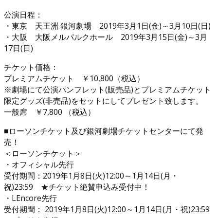
公演日程：
・東京 天王洲 銀河劇場 2019年3月1日(金)～3月10日(日)
・大阪 大阪メルパルクホール 2019年3月15日(金)～3月
17日(日)
チケット価格：
プレミアムチケット ￥10,800（税込）
※劇場にて公演パンフレット(販売品)とプレミアムチケット
限定グッズ(非売品)をセットにしてプレゼント致します。
一般席 ￥7,800 （税込）
■ローソンチケット及び銀河劇場チケットセンターにて発
売！
＜ローソンチケット＞
・オフィシャル先行
受付期間：2019年1月8日(火)12:00～1月14日(月・
祝)23:59 ★チケット絶賛申込み受付中！
・LEncore先行
受付期間： 2019年1月8日(火)12:00～1月14日(月・祝)23:59