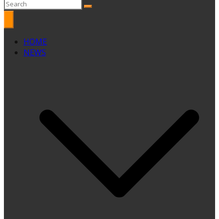
HOME
NEWS