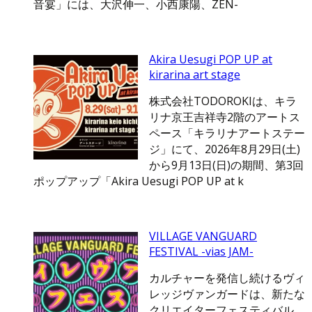
音宴」には、大沢伸一、小西康陽、ZEN-
Akira Uesugi POP UP at
kirarina art stage
株式会社TODOROKIは、キラ
リナ京王吉祥寺2階のアートス
ペース「キラリナアートステー
ジ」にて、2026年8月29日(土)
から9月13日(日)の期間、第3回
ポップアップ「Akira Uesugi POP UP at k
VILLAGE VANGUARD
FESTIVAL -vias JAM-
カルチャーを発信し続けるヴィ
レッジヴァンガードは、新たな
クリエイターフェスティバル