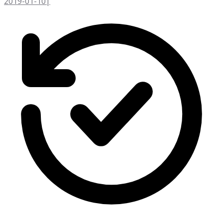
2019-01-10
|