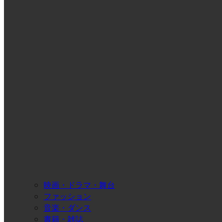
映画・ドラマ・舞台
ファッション
音楽・ダンス
書籍・雑誌