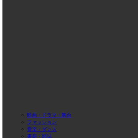
映画・ドラマ・舞台
ファッション
音楽・ダンス
書籍・雑誌