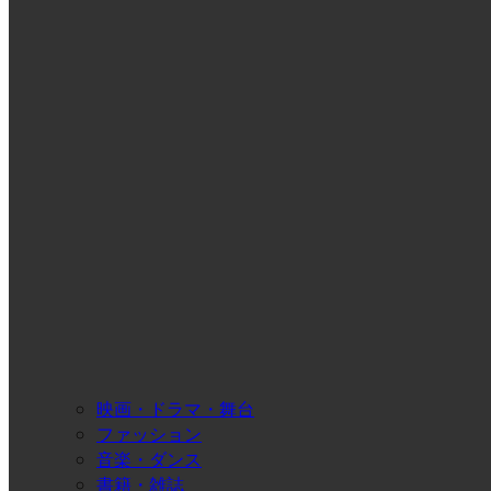
映画・ドラマ・舞台
ファッション
音楽・ダンス
書籍・雑誌