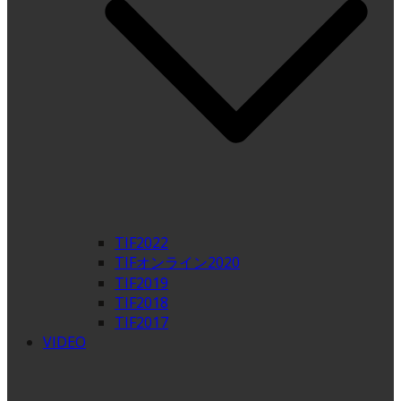
TIF2022
TIFオンライン2020
TIF2019
TIF2018
TIF2017
VIDEO