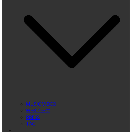
MUSIC VIDEO
WEBドラマ
PRESS
TAG