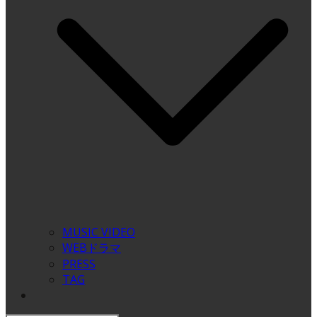
MUSIC VIDEO
WEBドラマ
PRESS
TAG