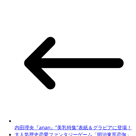
内田理央『anan』“美乳特集”表紙＆グラビアに登場！
大人気歴史恋愛ファンタジーゲーム「明治東亰恋伽」