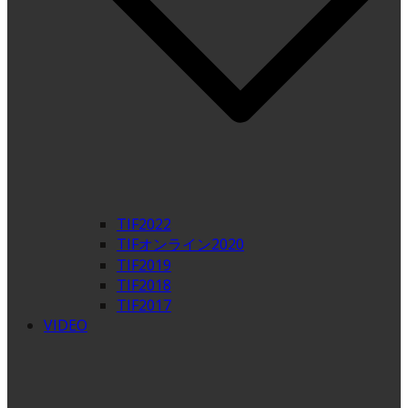
TIF2022
TIFオンライン2020
TIF2019
TIF2018
TIF2017
VIDEO