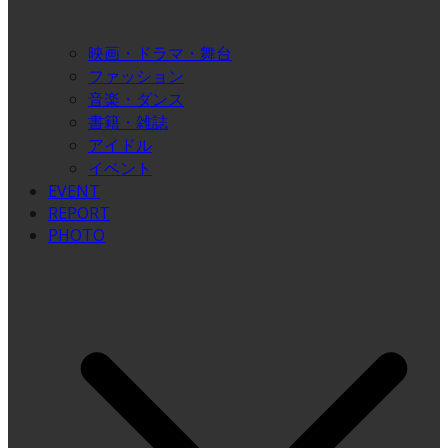
映画・ドラマ・舞台
ファッション
音楽・ダンス
書籍・雑誌
アイドル
イベント
EVENT
REPORT
PHOTO