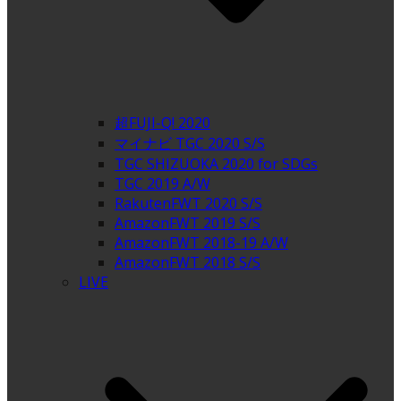
超FUJI-Q! 2020
マイナビ TGC 2020 S/S
TGC SHIZUOKA 2020 for SDGs
TGC 2019 A/W
RakutenFWT 2020 S/S
AmazonFWT 2019 S/S
AmazonFWT 2018-19 A/W
AmazonFWT 2018 S/S
LIVE