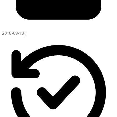
2018-09-10
|