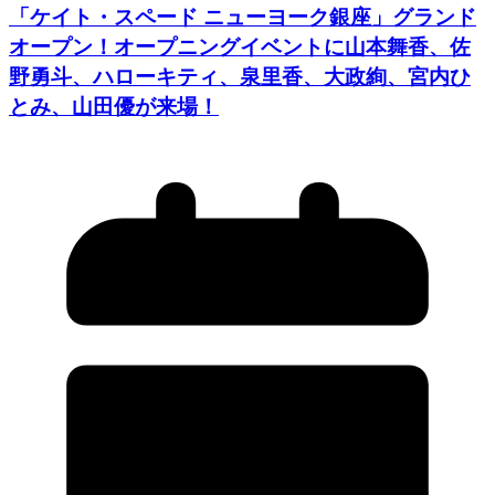
「ケイト・スペード ニューヨーク銀座」グランド
オープン！オープニングイベントに山本舞香、佐
野勇斗、ハローキティ、泉里香、大政絢、宮内ひ
とみ、山田優が来場！