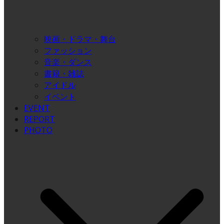
映画・ドラマ・舞台
ファッション
音楽・ダンス
書籍・雑誌
アイドル
イベント
EVENT
REPORT
PHOTO