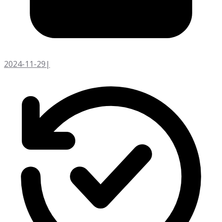
2024-11-29
|