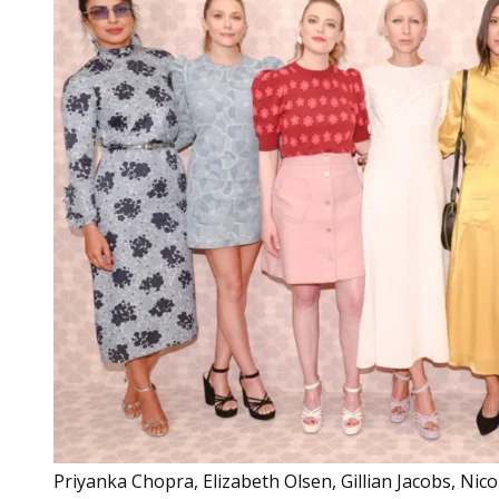
Priyanka Chopra, Elizabeth Olsen, Gillian Jacobs, Nicol