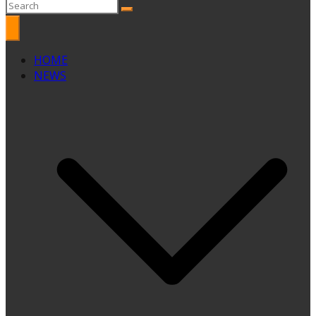
HOME
NEWS