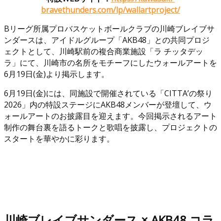
bravethunders.com/lp/wallartproject/
Bリーグ所属プロバスケットボールクラブの川崎ブレイブサ
ンダースは、アイドルグループ「AKB48」との共同プロジ
ェクトとして、川崎駅前の複合商業施設「ラ チッタデッ
ラ」にて、川崎市の名所をモチーフにしたウォールアートを
6月19日(金)より掲示します。
6月19日(金)には、同施設で開催されている「CITTA’の祭り
2026」内の特設ステージにAKB48メンバーが登壇して、ウ
ォールアートのお披露目を迎えます。今回掲示されるアート
制作の舞台裏を語るトークと歌唱を披露し、プロジェクトの
スタートを華やかに彩ります。
川崎ブレイブサンダース × AKB48 コラ