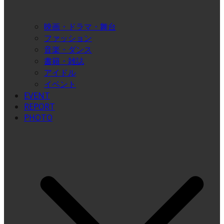
映画・ドラマ・舞台
ファッション
音楽・ダンス
書籍・雑誌
アイドル
イベント
EVENT
REPORT
PHOTO