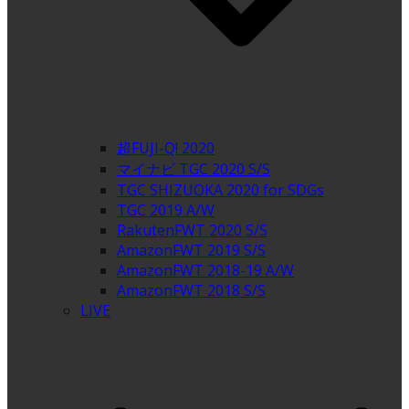
超FUJI-Q! 2020
マイナビ TGC 2020 S/S
TGC SHIZUOKA 2020 for SDGs
TGC 2019 A/W
RakutenFWT 2020 S/S
AmazonFWT 2019 S/S
AmazonFWT 2018-19 A/W
AmazonFWT 2018 S/S
LIVE