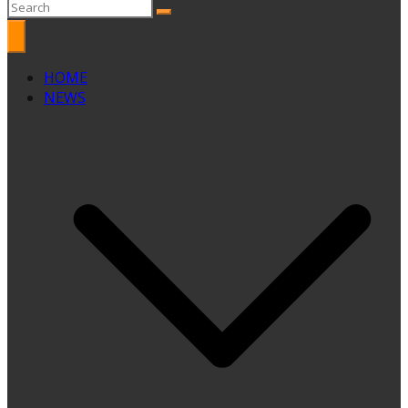
HOME
NEWS