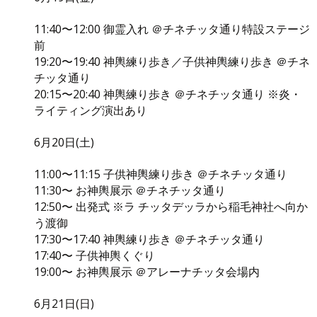
11:40〜12:00 御霊入れ ＠チネチッタ通り特設ステージ
前
19:20〜19:40 神輿練り歩き／子供神輿練り歩き ＠チネ
チッタ通り
20:15〜20:40 神輿練り歩き ＠チネチッタ通り ※炎・
ライティング演出あり
6月20日(土)
11:00〜11:15 子供神輿練り歩き ＠チネチッタ通り
11:30〜 お神輿展示 ＠チネチッタ通り
12:50〜 出発式 ※ラ チッタデッラから稲毛神社へ向か
う渡御
17:30〜17:40 神輿練り歩き ＠チネチッタ通り
17:40〜 子供神輿くぐり
19:00〜 お神輿展示 ＠アレーナチッタ会場内
6月21日(日)