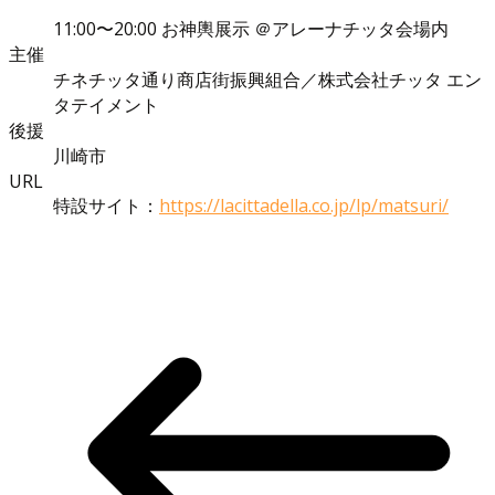
11:00〜20:00 お神輿展示 ＠アレーナチッタ会場内
主催
チネチッタ通り商店街振興組合／株式会社チッタ エン
タテイメント
後援
川崎市
URL
特設サイト：
https://lacittadella.co.jp/lp/matsuri/