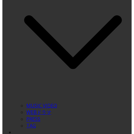
MUSIC VIDEO
WEBドラマ
PRESS
TAG