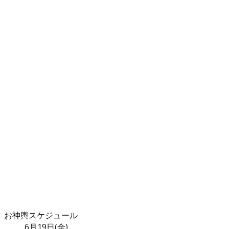
お神輿スケジュール
6月19日(金)