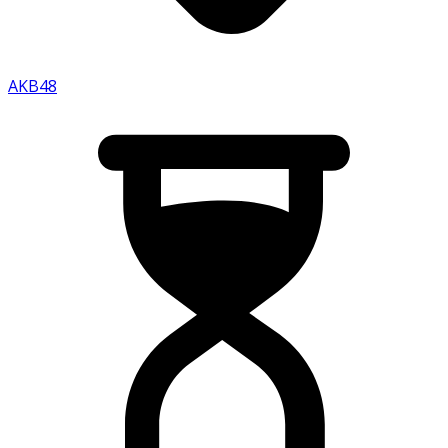
AKB48