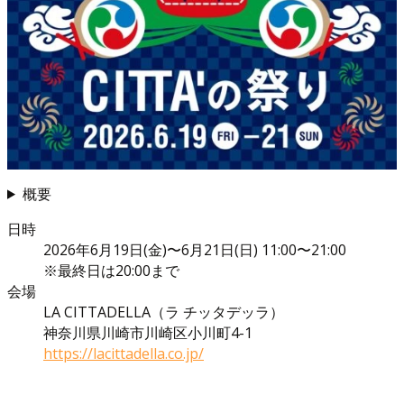
概要
日時
2026年6月19日(金)〜6月21日(日) 11:00〜21:00
※最終日は20:00まで
会場
LA CITTADELLA（ラ チッタデッラ）
神奈川県川崎市川崎区小川町4-1
https://lacittadella.co.jp/