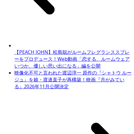
【PEACH JOHN】松島聡がルームフレグランススプレ
ーをプロデュース！Web動画「恋する、ルームウェア
いつか、優しい思い出になる」編を公開
映像化不可と言われた渡辺淳一 原作の『シャトウ ルー
ジュ』を娘・渡邉直子が再構築！映画『月がみてい
る』2026年11月公開決定