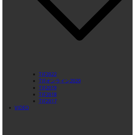
TIF2022
TIFオンライン2020
TIF2019
TIF2018
TIF2017
VIDEO