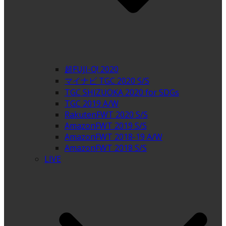
超FUJI-Q! 2020
マイナビ TGC 2020 S/S
TGC SHIZUOKA 2020 for SDGs
TGC 2019 A/W
RakutenFWT 2020 S/S
AmazonFWT 2019 S/S
AmazonFWT 2018-19 A/W
AmazonFWT 2018 S/S
LIVE