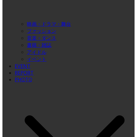
映画・ドラマ・舞台
ファッション
音楽・ダンス
書籍・雑誌
アイドル
イベント
EVENT
REPORT
PHOTO