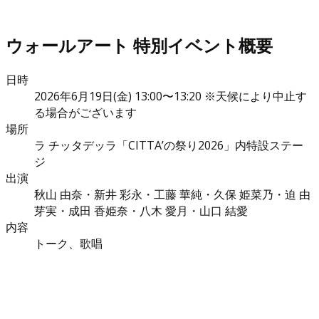
ウォールアート 特別イベント概要
日時
2026年6月19日(金) 13:00〜13:20 ※天候により中止す
る場合がございます
場所
ラ チッタデッラ「CITTA’の祭り2026」内特設ステー
ジ
出演
秋山 由奈・新井 彩永・工藤 華純・久保 姫菜乃・迫 由
芽実・成田 香姫奈・八木 愛月・山口 結愛
内容
トーク、歌唱