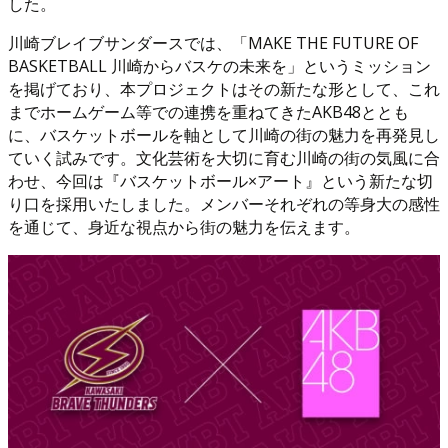
した。
川崎ブレイブサンダースでは、「MAKE THE FUTURE OF
BASKETBALL 川崎からバスケの未来を」というミッション
を掲げており、本プロジェクトはその新たな形として、これ
までホームゲーム等での連携を重ねてきたAKB48ととも
に、バスケットボールを軸として川崎の街の魅力を再発見し
ていく試みです。文化芸術を大切に育む川崎の街の気風に合
わせ、今回は『バスケットボール×アート』という新たな切
り口を採用いたしました。メンバーそれぞれの等身大の感性
を通じて、身近な視点から街の魅力を伝えます。