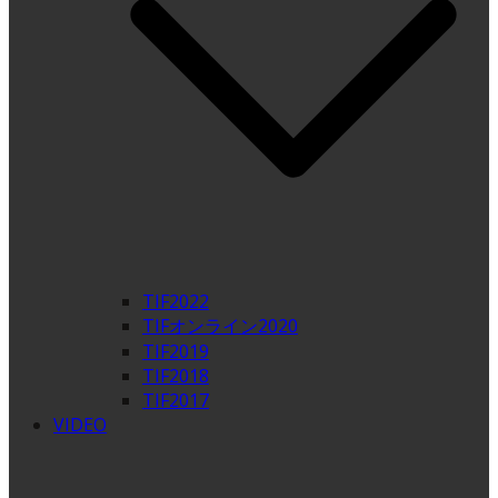
TIF2022
TIFオンライン2020
TIF2019
TIF2018
TIF2017
VIDEO