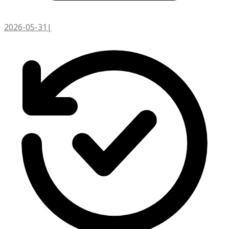
2026-05-31
|