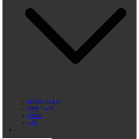
MUSIC VIDEO
WEBドラマ
PRESS
TAG