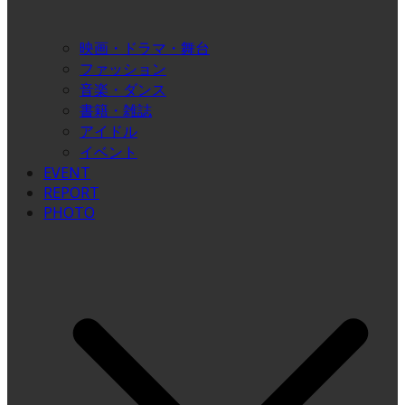
映画・ドラマ・舞台
ファッション
音楽・ダンス
書籍・雑誌
アイドル
イベント
EVENT
REPORT
PHOTO