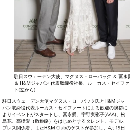
駐日スウェーデン大使、マグヌス・ローバック ＆ 冨永
＆ H&Mジャパン 代表取締役社長、ルーカス・セイファ
ト(左から)
駐日スウェーデン大使マグヌス・ローバック氏とH&Mジャ
パン取締役代表ルーカス・セイファートによる歓迎の挨拶に
よりイベントがスタートし、冨永愛、宇野実彩子(AAA)、松
島花、高橋愛（敬称略）をはじめとするタレント、モデル、
プレス関係者、またH&M Clubのゲストが参加し、4月19日