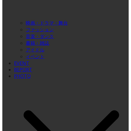
映画・ドラマ・舞台
ファッション
音楽・ダンス
書籍・雑誌
アイドル
イベント
EVENT
REPORT
PHOTO