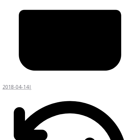
2018-04-14
|