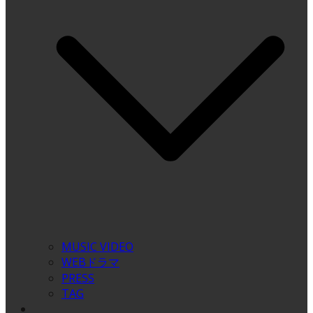
MUSIC VIDEO
WEBドラマ
PRESS
TAG