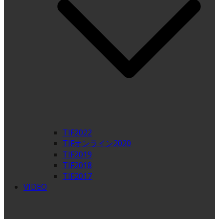
TIF2022
TIFオンライン2020
TIF2019
TIF2018
TIF2017
VIDEO