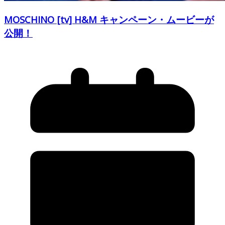
MOSCHINO [tv] H&M キャンペーン・ムービーが
公開！