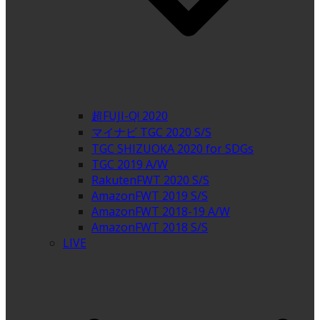
超FUJI-Q! 2020
マイナビ TGC 2020 S/S
TGC SHIZUOKA 2020 for SDGs
TGC 2019 A/W
RakutenFWT 2020 S/S
AmazonFWT 2019 S/S
AmazonFWT 2018-19 A/W
AmazonFWT 2018 S/S
LIVE