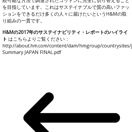
続可能な方法で調達されたコットンに完全に切り替えること
を目指しています。これはサステイナブルで質の高いファッ
ションをできるだけ多くの人々に届けたいというH&Mの取
り組みの一貫です。
H&Mの2017年のサステイナビリティ・レポートのハイライ
ト
はこちらよりご覧ください：
http://about.hm.com/content/dam/hmgroup/countrysites/
Summary JAPAN FINAL.pdf