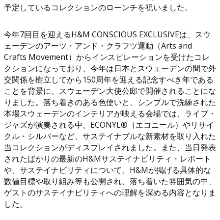
予定しているコレクションのローンチを祝いました。
今年7回目を迎えるH&M CONSCIOUS EXCLUSIVEは、スウ
ェーデンのアーツ・アンド・クラフツ運動（Arts and
Crafts Movement）からインスピレーションを受けたコレ
クションになっており、今年は日本とスウェーデンの間で外
交関係を樹立してから150周年を迎える記念すべき年である
ことを背景に、スウェーデン大使公邸で開催されることにな
りました。落ち着きのある色使いと、シンプルで洗練された
本場スウェーデンのインテリアが映える会場では、ライブ・
ジャズが演奏される中、ECONYL®（エコニール）やリサイ
クル・シルバーなど、サステイナブルな新素材を取り入れた
当コレクションがディスプレイされました。また、当日発表
されたばかりの最新のH&Mサステイナビリティ・レポート
や、サステイナビリティについて、H&Mが掲げる具体的な
数値目標や取り組み等も公開され、落ち着いた雰囲気の中、
ゲストのサステイナビリティへの理解を深める内容となりま
した。