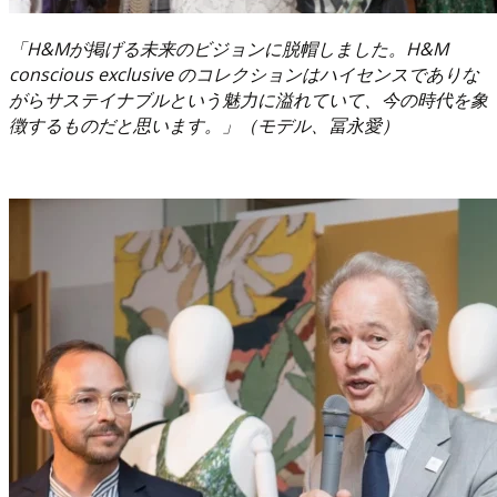
「H&Mが掲げる未来のビジョンに脱帽しました。H&M
conscious exclusive のコレクションはハイセンスでありな
がらサステイナブルという魅力に溢れていて、今の時代を象
徴するものだと思います。」（モデル、冨永愛）