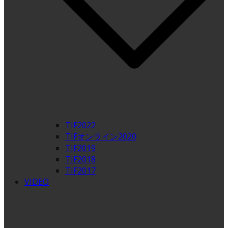
TIF2022
TIFオンライン2020
TIF2019
TIF2018
TIF2017
VIDEO