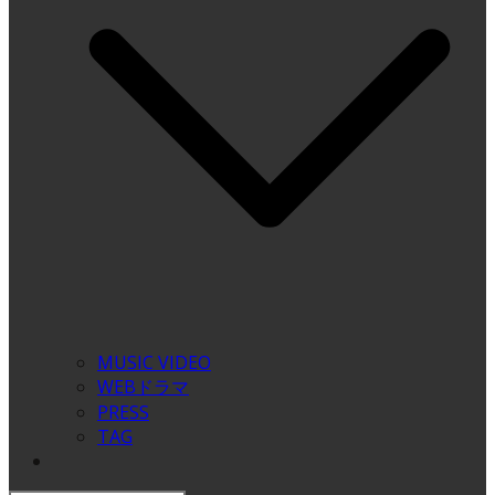
MUSIC VIDEO
WEBドラマ
PRESS
TAG