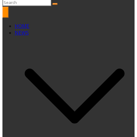
HOME
NEWS