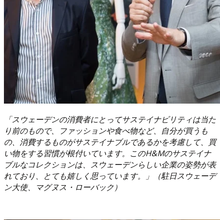
「スウェーデンの消費者にとってサステイナビリティは当た
り前のもので、ファッションや食べ物など、自分が買うも
の、消費するものがサステイナブルであるかを考慮して、買
い物をする習慣が根付いています。このH&Mのサステイナ
ブルなコレクションは、スウェーデンらしい企業の姿勢が表
れており、とても嬉しく思っています。」（駐日スウェーデ
ン大使、マグヌス・ローバック）