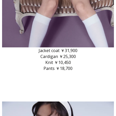
Jacket coat ￥31,900
Cardigan ￥25,300
Knit ￥10,450
Pants ￥18,700