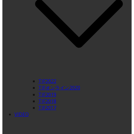
TIF2022
TIFオンライン2020
TIF2019
TIF2018
TIF2017
VIDEO