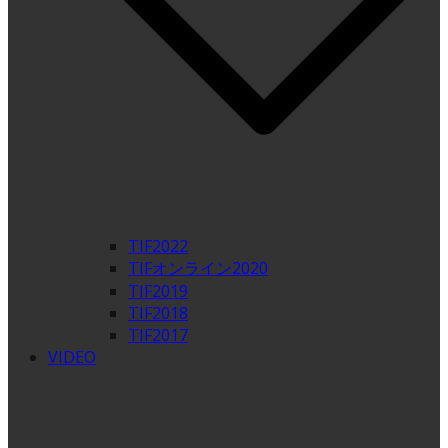
TIF2022
TIFオンライン2020
TIF2019
TIF2018
TIF2017
VIDEO