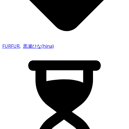
FURFUR
,
黒瀬ひな(hina)