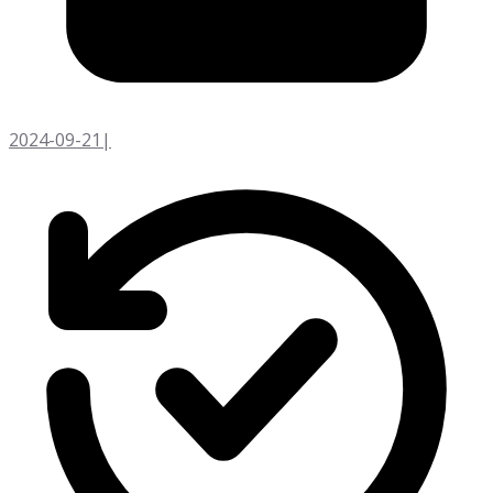
2024-09-21
|