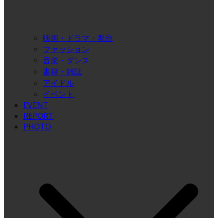
映画・ドラマ・舞台
ファッション
音楽・ダンス
書籍・雑誌
アイドル
イベント
EVENT
REPORT
PHOTO