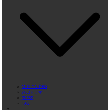
MUSIC VIDEO
WEBドラマ
PRESS
TAG