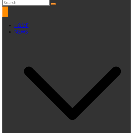
HOME
NEWS