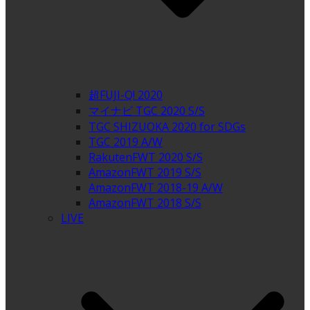
超FUJI-Q! 2020
マイナビ TGC 2020 S/S
TGC SHIZUOKA 2020 for SDGs
TGC 2019 A/W
RakutenFWT 2020 S/S
AmazonFWT 2019 S/S
AmazonFWT 2018-19 A/W
AmazonFWT 2018 S/S
LIVE