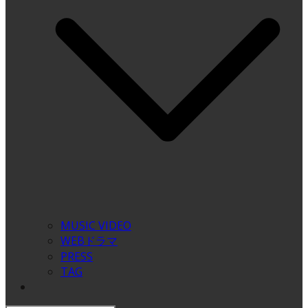
MUSIC VIDEO
WEBドラマ
PRESS
TAG