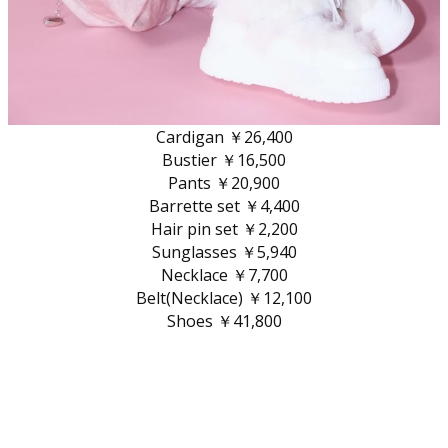
Cardigan ￥26,400
Bustier ￥16,500
Pants ￥20,900
Barrette set ￥4,400
Hair pin set ￥2,200
Sunglasses ￥5,940
Necklace ￥7,700
Belt(Necklace) ￥12,100
Shoes ￥41,800