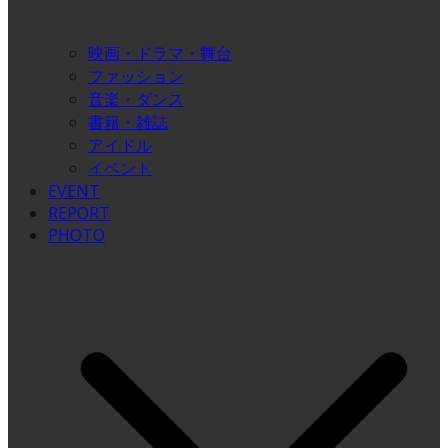
映画・ドラマ・舞台
ファッション
音楽・ダンス
書籍・雑誌
アイドル
イベント
EVENT
REPORT
PHOTO