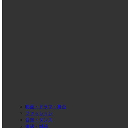
映画・ドラマ・舞台
ファッション
音楽・ダンス
書籍・雑誌