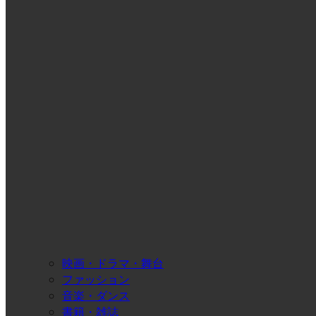
映画・ドラマ・舞台
ファッション
音楽・ダンス
書籍・雑誌