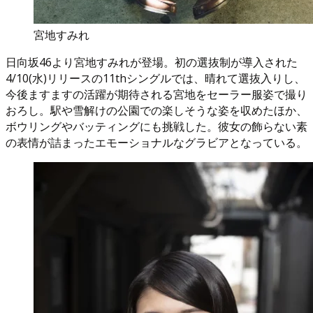
宮地すみれ
日向坂46より宮地すみれが登場。初の選抜制が導入された
4/10(水)リリースの11thシングルでは、晴れて選抜入りし、
今後ますますの活躍が期待される宮地をセーラー服姿で撮り
おろし。駅や雪解けの公園での楽しそうな姿を収めたほか、
ボウリングやバッティングにも挑戦した。彼女の飾らない素
の表情が詰まったエモーショナルなグラビアとなっている。