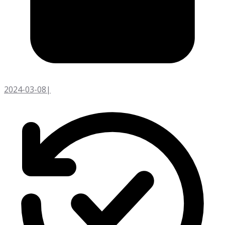
2024-03-08
|