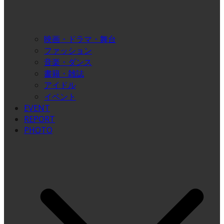
映画・ドラマ・舞台
ファッション
音楽・ダンス
書籍・雑誌
アイドル
イベント
EVENT
REPORT
PHOTO