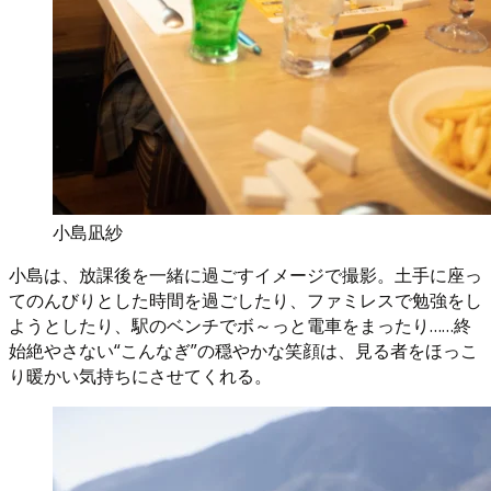
小島凪紗
小島は、放課後を一緒に過ごすイメージで撮影。土手に座っ
てのんびりとした時間を過ごしたり、ファミレスで勉強をし
ようとしたり、駅のベンチでボ～っと電車をまったり……終
始絶やさない“こんなぎ”の穏やかな笑顔は、見る者をほっこ
り暖かい気持ちにさせてくれる。