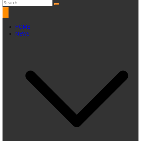
HOME
NEWS