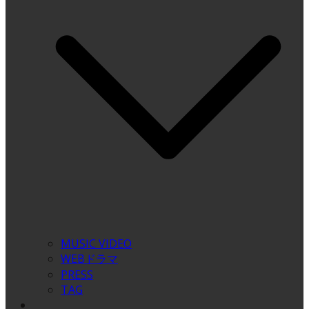
MUSIC VIDEO
WEBドラマ
PRESS
TAG