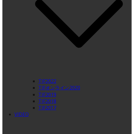
TIF2022
TIFオンライン2020
TIF2019
TIF2018
TIF2017
VIDEO