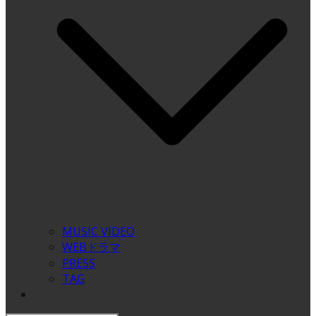
MUSIC VIDEO
WEBドラマ
PRESS
TAG