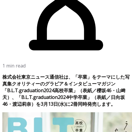
1 min read
株式会社東京ニュース通信社は、「卒業」をテーマにした写
真集クオリティーのグラビア＆インタビューマガジン
「B.L.T.graduation2024高校卒業」（表紙／櫻坂46・山﨑
天）、「B.L.T.graduation2024中学卒業」（表紙／日向坂
46・渡辺莉奈）を3月13日(水)に2冊同時発売します。