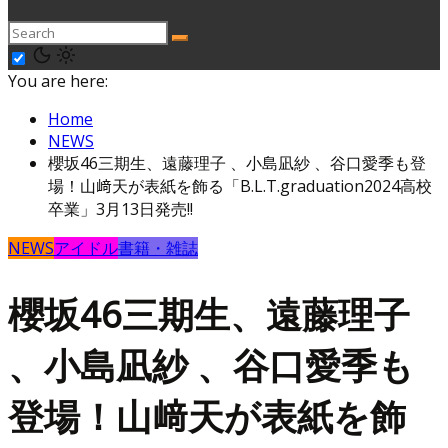
You are here:
Home
NEWS
櫻坂46三期生、遠藤理子 、小島凪紗 、谷口愛季も登
場！山﨑天が表紙を飾る「B.L.T.graduation2024高校
卒業」3月13日発売!!
NEWS
アイドル
書籍・雑誌
櫻坂46三期生、遠藤理子
、小島凪紗 、谷口愛季も
登場！山﨑天が表紙を飾