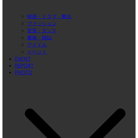
映画・ドラマ・舞台
ファッション
音楽・ダンス
書籍・雑誌
アイドル
イベント
EVENT
REPORT
PHOTO