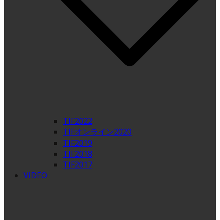
TIF2022
TIFオンライン2020
TIF2019
TIF2018
TIF2017
VIDEO