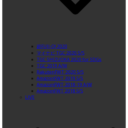
超FUJI-Q! 2020
マイナビ TGC 2020 S/S
TGC SHIZUOKA 2020 for SDGs
TGC 2019 A/W
RakutenFWT 2020 S/S
AmazonFWT 2019 S/S
AmazonFWT 2018-19 A/W
AmazonFWT 2018 S/S
LIVE