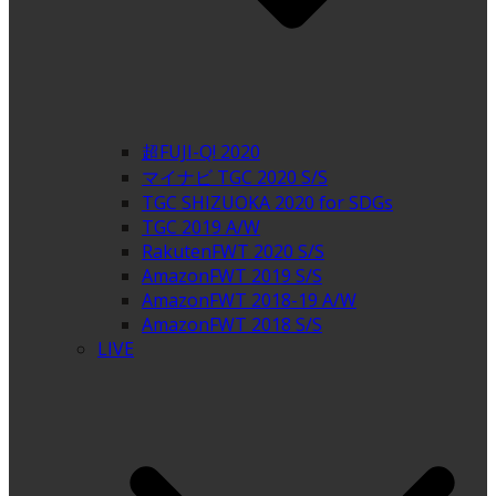
超FUJI-Q! 2020
マイナビ TGC 2020 S/S
TGC SHIZUOKA 2020 for SDGs
TGC 2019 A/W
RakutenFWT 2020 S/S
AmazonFWT 2019 S/S
AmazonFWT 2018-19 A/W
AmazonFWT 2018 S/S
LIVE