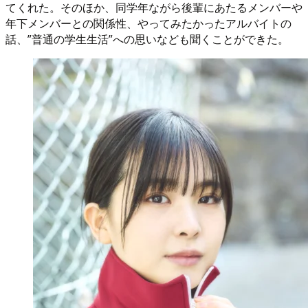
てくれた。そのほか、同学年ながら後輩にあたるメンバーや
年下メンバーとの関係性、やってみたかったアルバイトの
話、”普通の学生生活”への思いなども聞くことができた。