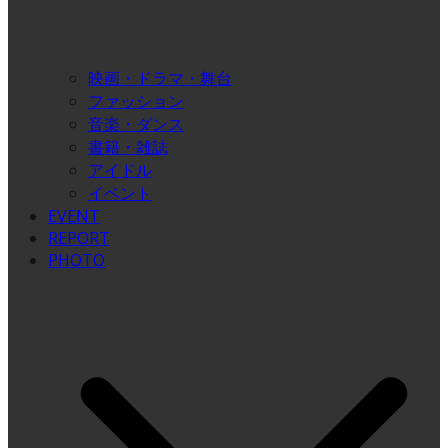
映画・ドラマ・舞台
ファッション
音楽・ダンス
書籍・雑誌
アイドル
イベント
EVENT
REPORT
PHOTO