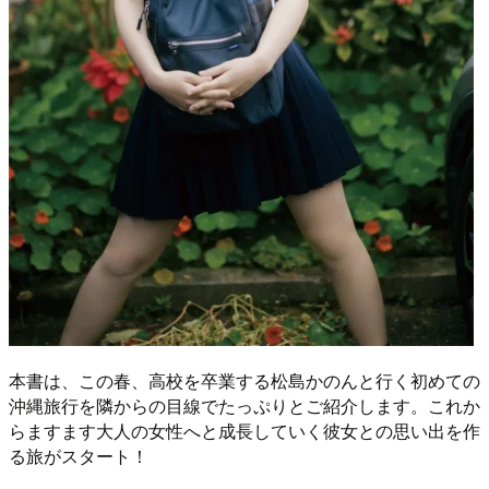
本書は、この春、高校を卒業する松島かのんと行く初めての
沖縄旅行を隣からの目線でたっぷりとご紹介します。これか
らますます大人の女性へと成長していく彼女との思い出を作
る旅がスタート！