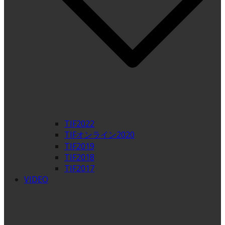
TIF2022
TIFオンライン2020
TIF2019
TIF2018
TIF2017
VIDEO