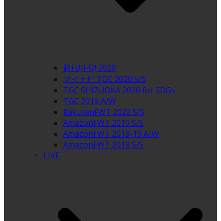
超FUJI-Q! 2020
マイナビ TGC 2020 S/S
TGC SHIZUOKA 2020 for SDGs
TGC 2019 A/W
RakutenFWT 2020 S/S
AmazonFWT 2019 S/S
AmazonFWT 2018-19 A/W
AmazonFWT 2018 S/S
LIVE