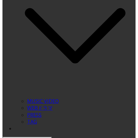
MUSIC VIDEO
WEBドラマ
PRESS
TAG