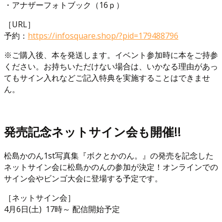
・アナザーフォトブック（16ｐ）
［URL］
予約：
https://infosquare.shop/?pid=179488796
※ご購入後、本を発送します。イベント参加時に本をご持参
ください。お持ちいただけない場合は、いかなる理由があっ
てもサイン入れなどご記入特典を実施することはできませ
ん。
発売記念ネットサイン会も開催!!
松島かのん1st写真集『ボクとかのん。』の発売を記念した
ネットサイン会に松島かのんの参加が決定！オンラインでの
サイン会やビンゴ大会に登場する予定です。
［ネットサイン会］
4月6日(土) 17時～ 配信開始予定