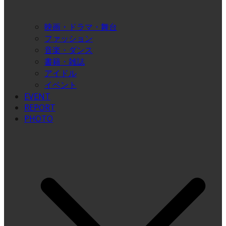
映画・ドラマ・舞台
ファッション
音楽・ダンス
書籍・雑誌
アイドル
イベント
EVENT
REPORT
PHOTO