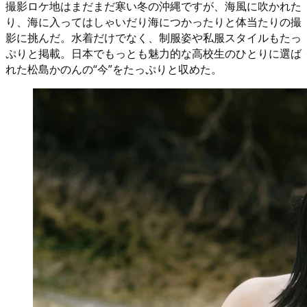
撮影ロケ地はまだまだ寒い冬の沖縄ですが、海風に吹かれた
り、海に入ってはしゃいだり海につかったりと体当たりの撮
影に挑んだ。水着だけでなく、制服姿や私服スタイルもたっ
ぷりと掲載。日本でもっとも魅力的な高校生のひとりに選ば
れた松島かのんの“今”をたっぷりと収めた。