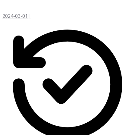
2024-03-01
|