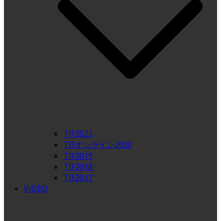
TIF2022
TIFオンライン2020
TIF2019
TIF2018
TIF2017
VIDEO