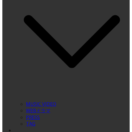
MUSIC VIDEO
WEBドラマ
PRESS
TAG