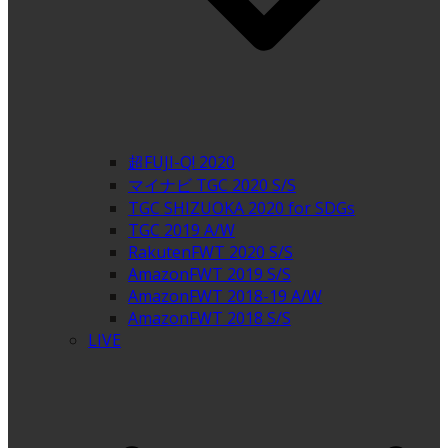
超FUJI-Q! 2020
マイナビ TGC 2020 S/S
TGC SHIZUOKA 2020 for SDGs
TGC 2019 A/W
RakutenFWT 2020 S/S
AmazonFWT 2019 S/S
AmazonFWT 2018-19 A/W
AmazonFWT 2018 S/S
LIVE