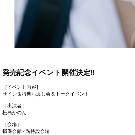
発売記念イベント開催決定!!
［イベント内容］
サイン＆特典お渡し会＆トークイベント
［出演者］
松島かのん
［会場］
損保会館 4階特設会場