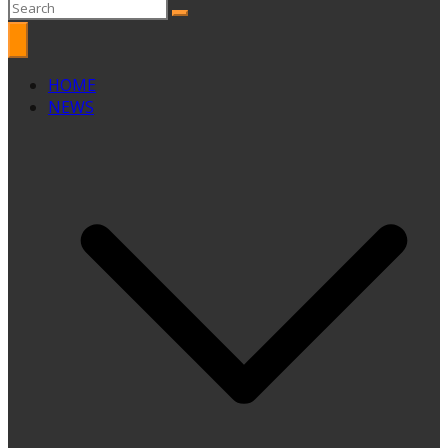
HOME
NEWS