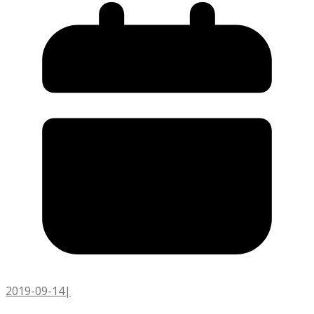
2019-09-14
|