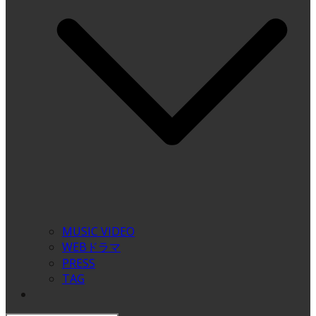
MUSIC VIDEO
WEBドラマ
PRESS
TAG