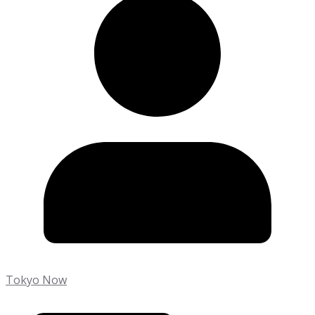
Tokyo Now