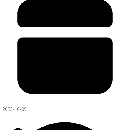
2023-10-09
|