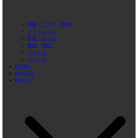
映画・ドラマ・舞台
ファッション
音楽・ダンス
書籍・雑誌
アイドル
イベント
EVENT
REPORT
PHOTO