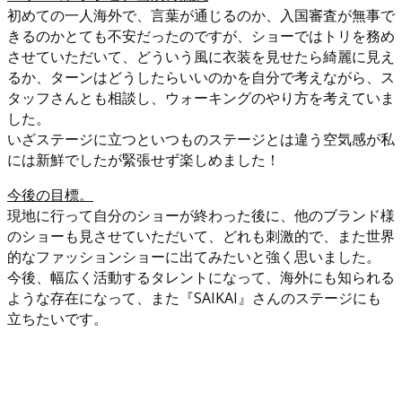
初めての一人海外で、言葉が通じるのか、入国審査が無事で
きるのかとても不安だったのですが、ショーではトリを務め
させていただいて、どういう風に衣装を見せたら綺麗に見え
るか、ターンはどうしたらいいのかを自分で考えながら、ス
タッフさんとも相談し、ウォーキングのやり方を考えていま
した。
いざステージに立つといつものステージとは違う空気感が私
には新鮮でしたが緊張せず楽しめました！
今後の目標。
現地に行って自分のショーが終わった後に、他のブランド様
のショーも見させていただいて、どれも刺激的で、また世界
的なファッションショーに出てみたいと強く思いました。
今後、幅広く活動するタレントになって、海外にも知られる
ような存在になって、また『SAIKAI』さんのステージにも
立ちたいです。