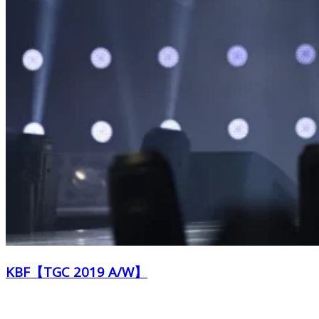
KBF【TGC 2019 A/W】