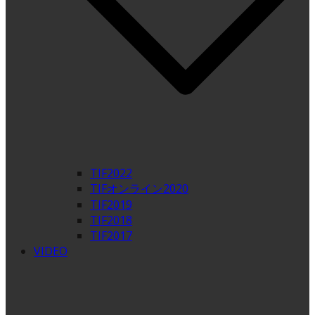
TIF2022
TIFオンライン2020
TIF2019
TIF2018
TIF2017
VIDEO