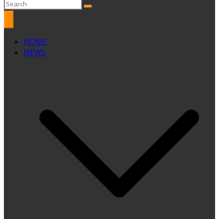
HOME
NEWS