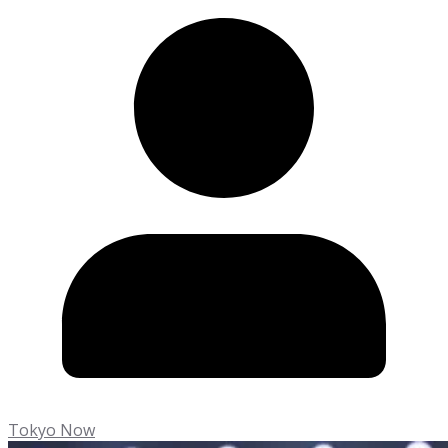
Tokyo Now