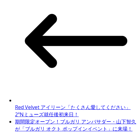
Red Velvet アイリーン「たくさん愛してください」
2ªNミューズ就任後初来日！
期間限定オープン！ブルガリ アンバサダー・山下智久
が「ブルガリ オクト ポップインイベント」に来場！