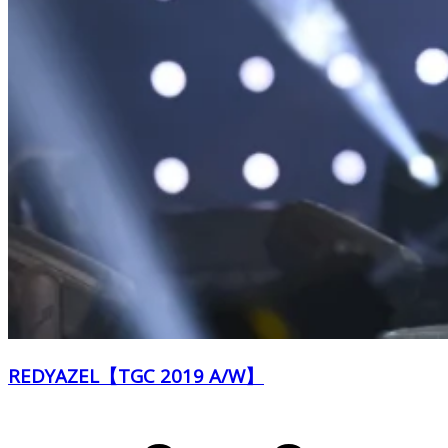
REDYAZEL【TGC 2019 A/W】