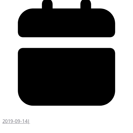
2019-09-14
|