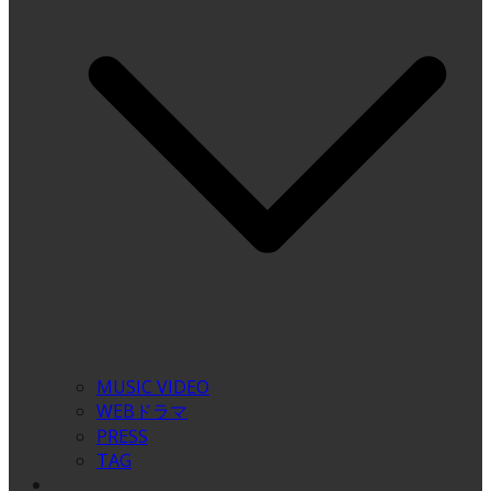
MUSIC VIDEO
WEBドラマ
PRESS
TAG