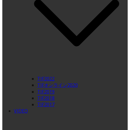
TIF2022
TIFオンライン2020
TIF2019
TIF2018
TIF2017
VIDEO