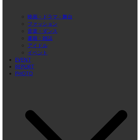
映画・ドラマ・舞台
ファッション
音楽・ダンス
書籍・雑誌
アイドル
イベント
EVENT
REPORT
PHOTO