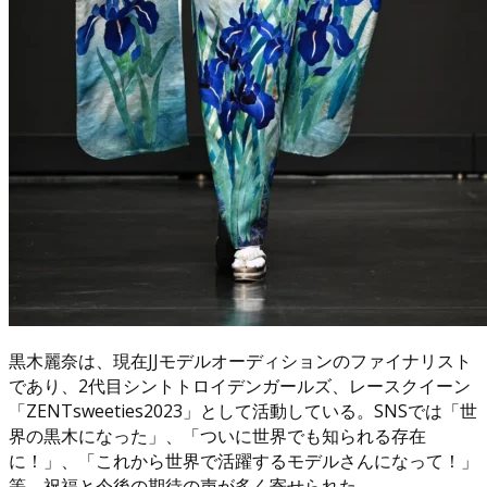
黒木麗奈は、現在JJモデルオーディションのファイナリスト
であり、2代目シントトロイデンガールズ、レースクイーン
「ZENTsweeties2023」として活動している。SNSでは「世
界の黒木になった」、「ついに世界でも知られる存在
に！」、「これから世界で活躍するモデルさんになって！」
等、祝福と今後の期待の声が多く寄せられた。