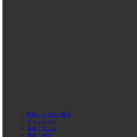
映画・ドラマ・舞台
ファッション
音楽・ダンス
書籍・雑誌