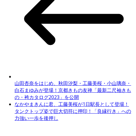
山田杏奈をはじめ、秋田汐梨・工藤美桜・小山璃奈・
白石まゆみが登場！京都きもの友禅「最新二尺袖きも
の・袴カタログ2023」を公開
なかやまきんに君、工藤美桜が1日駅長として登場！
タンクトップ姿で巨大切符に押印！「良縁行き」への
力強い一歩を後押し