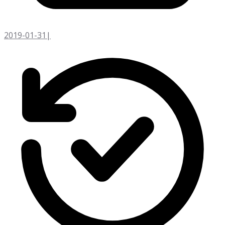
2019-01-31
|