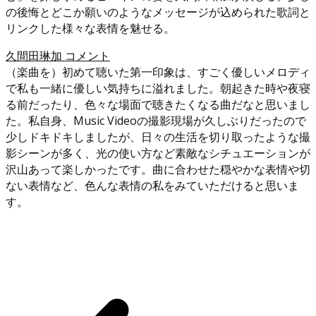
の後悔とどこか願いのようなメッセージが込められた歌詞と
リンクした様々な表情を魅せる。
久間田琳加 コメント
（楽曲を）初めて聴いた第一印象は、すごく優しいメロディ
で私も一緒に優しい気持ちに溢れました。朝起きた時や夜寝
る前だったり、色々な場面で聴きたくなる曲だなと思いまし
た。私自身、Music Videoの撮影現場が久しぶりだったので
少しドキドキしましたが、日々の生活を切り取ったような撮
影シーンが多く、光の使い方など素敵なシチュエーションが
沢山あって楽しかったです。曲に合わせた穏やかな表情や切
ない表情など、色んな表情の私をみていただけると思いま
す。