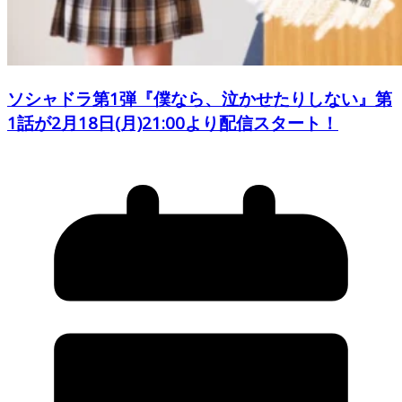
ソシャドラ第1弾『僕なら、泣かせたりしない』第
1話が2月18日(月)21:00より配信スタート！