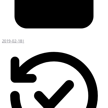
2019-02-18
|