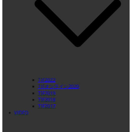
TIF2022
TIFオンライン2020
TIF2019
TIF2018
TIF2017
VIDEO