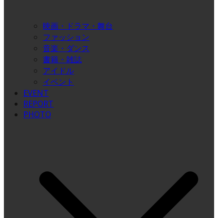
映画・ドラマ・舞台
ファッション
音楽・ダンス
書籍・雑誌
アイドル
イベント
EVENT
REPORT
PHOTO