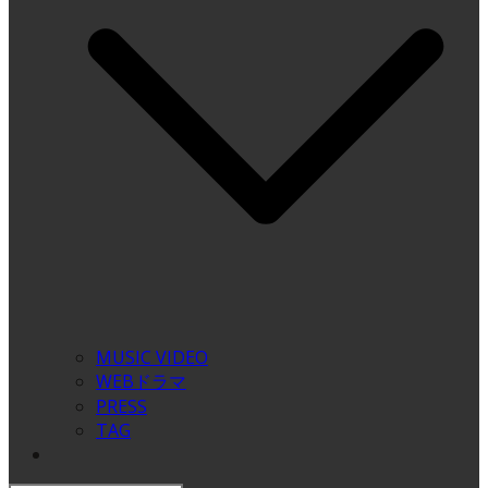
MUSIC VIDEO
WEBドラマ
PRESS
TAG