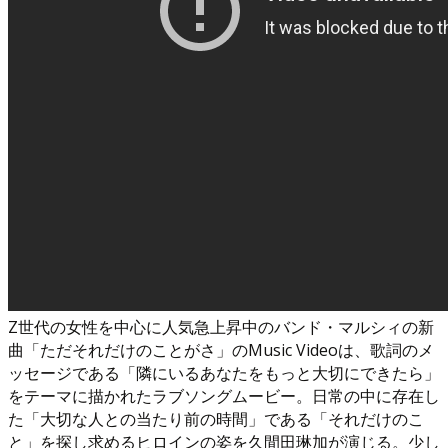
Z世代の女性を中心に人気急上昇中のバンド・マルシィの新
曲「ただそれだけのことがさ」のMusic Videoは、歌詞のメ
ッセージである「隣にいるあなたをもっと大切にできたら」
をテーマに描かれたラブソングムービー。日常の中に存在し
た「大切な人との当たり前の時間」である「それだけのこ
と」を探し求めるヒロインの姿を久間田琳加が演じる。少し