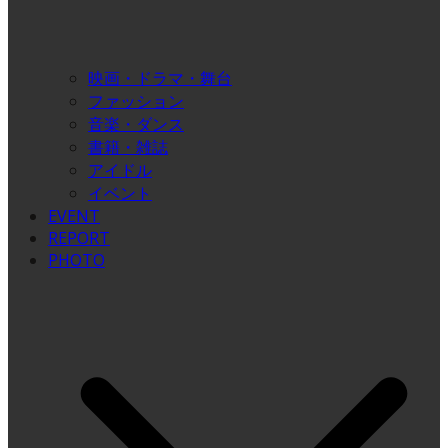
映画・ドラマ・舞台
ファッション
音楽・ダンス
書籍・雑誌
アイドル
イベント
EVENT
REPORT
PHOTO