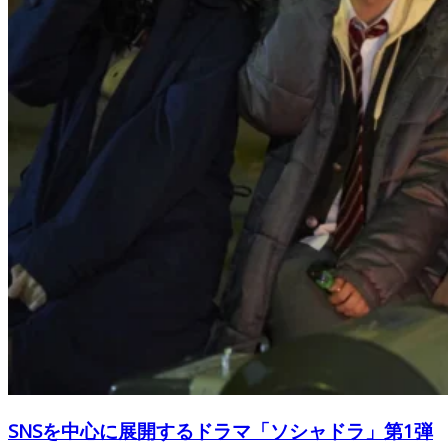
SNSを中心に展開するドラマ「ソシャドラ」第1弾