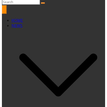
HOME
NEWS