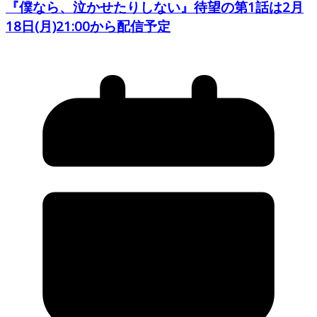
『僕なら、泣かせたりしない』待望の第1話は2月
18日(月)21:00から配信予定