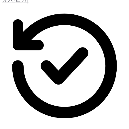
2023-04-27
|