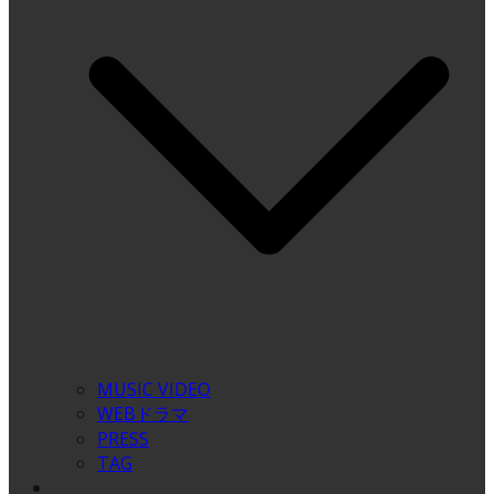
MUSIC VIDEO
WEBドラマ
PRESS
TAG