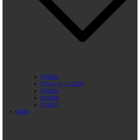
TIF2022
TIFオンライン2020
TIF2019
TIF2018
TIF2017
VIDEO