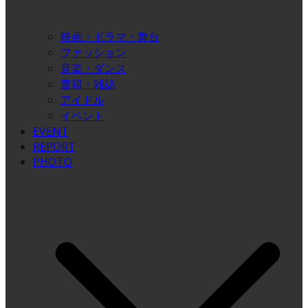
映画・ドラマ・舞台
ファッション
音楽・ダンス
書籍・雑誌
アイドル
イベント
EVENT
REPORT
PHOTO