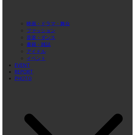
映画・ドラマ・舞台
ファッション
音楽・ダンス
書籍・雑誌
アイドル
イベント
EVENT
REPORT
PHOTO