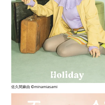
佐久間麻由 ©minamiasami