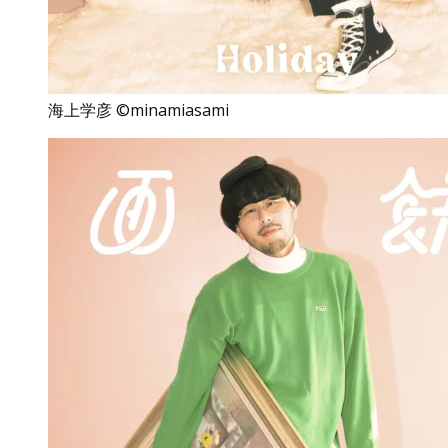
海上学彦 ©minamiasami