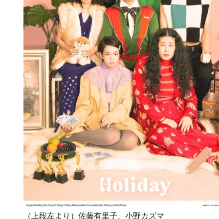
（上段左より）佐藤有里子、小野カズマ