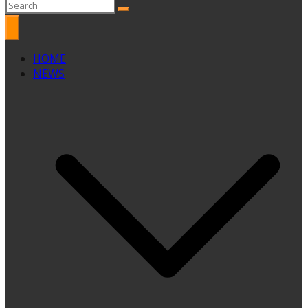
HOME
NEWS