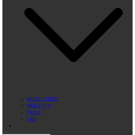
MUSIC VIDEO
WEBドラマ
PRESS
TAG