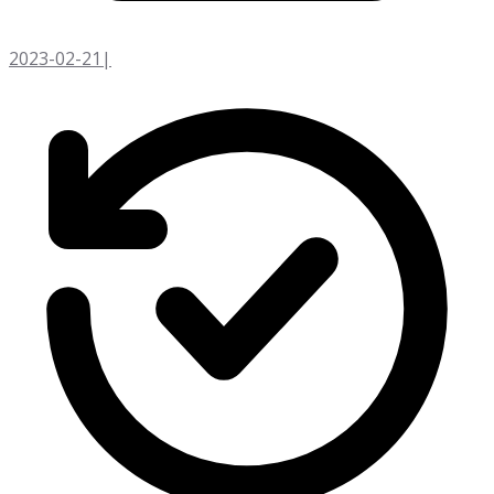
2023-02-21
|