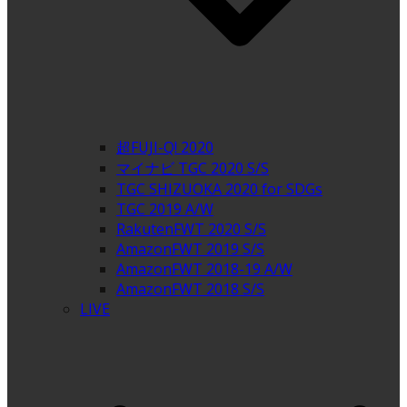
超FUJI-Q! 2020
マイナビ TGC 2020 S/S
TGC SHIZUOKA 2020 for SDGs
TGC 2019 A/W
RakutenFWT 2020 S/S
AmazonFWT 2019 S/S
AmazonFWT 2018-19 A/W
AmazonFWT 2018 S/S
LIVE