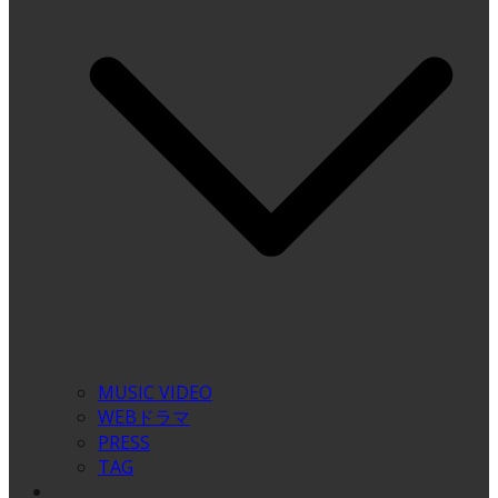
MUSIC VIDEO
WEBドラマ
PRESS
TAG