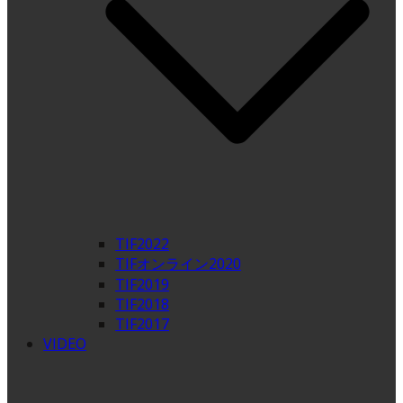
TIF2022
TIFオンライン2020
TIF2019
TIF2018
TIF2017
VIDEO