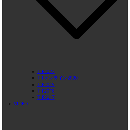
TIF2022
TIFオンライン2020
TIF2019
TIF2018
TIF2017
VIDEO