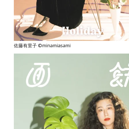
佐藤有里子 ©minamiasami