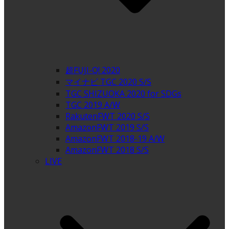
超FUJI-Q! 2020
マイナビ TGC 2020 S/S
TGC SHIZUOKA 2020 for SDGs
TGC 2019 A/W
RakutenFWT 2020 S/S
AmazonFWT 2019 S/S
AmazonFWT 2018-19 A/W
AmazonFWT 2018 S/S
LIVE