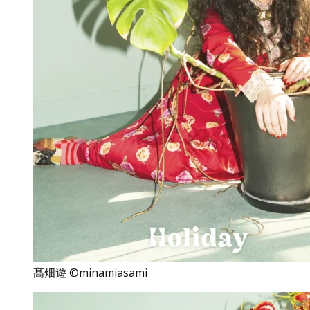
髙畑遊 ©minamiasami