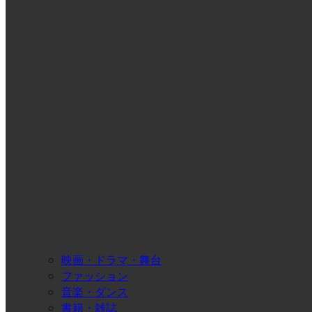
映画・ドラマ・舞台
ファッション
音楽・ダンス
書籍・雑誌