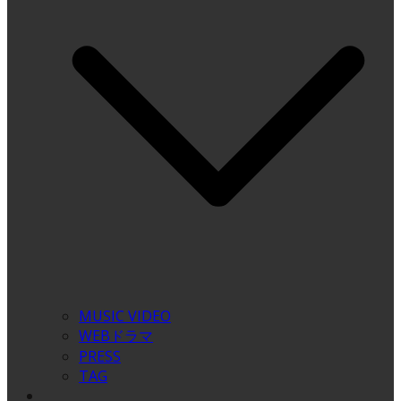
MUSIC VIDEO
WEBドラマ
PRESS
TAG