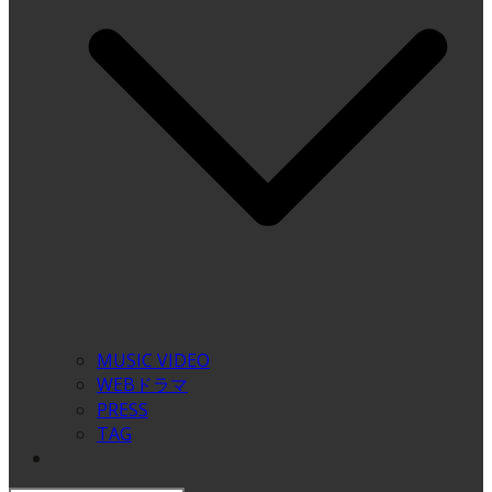
MUSIC VIDEO
WEBドラマ
PRESS
TAG