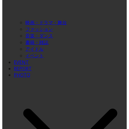
映画・ドラマ・舞台
ファッション
音楽・ダンス
書籍・雑誌
アイドル
イベント
EVENT
REPORT
PHOTO