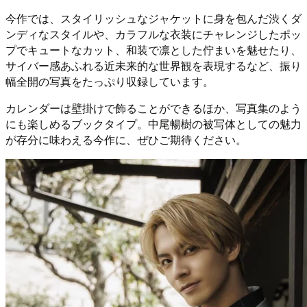
今作では、スタイリッシュなジャケットに身を包んだ渋くダ
ンディなスタイルや、カラフルな衣装にチャレンジしたポッ
プでキュートなカット、和装で凛とした佇まいを魅せたり、
サイバー感あふれる近未来的な世界観を表現するなど、振り
幅全開の写真をたっぷり収録しています。
カレンダーは壁掛けで飾ることができるほか、写真集のよう
にも楽しめるブックタイプ。中尾暢樹の被写体としての魅力
が存分に味わえる今作に、ぜひご期待ください。