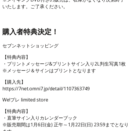
いたします。ご了承ください。
購入者特典決定！
セブンネットショッピング
【特典内容】
・プリントメッセージ&プリントサイン入り2L判生写真1枚
※メッセージ＆サインはプリントとなります
【購入先】
https://7net.omni7.jp/detail/1107363749
We!プレ limited store
【特典内容】
・直筆サイン入りカレンダーブック
※販売期間は1月6日(金) 正午～1月22日(日) 23:59までとなり