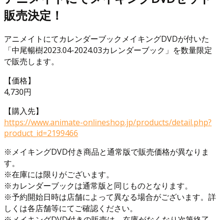
販売決定！
アニメイトにてカレンダーブックメイキングDVDが付いた
「中尾暢樹2023.04-2024.03カレンダーブック」を数量限定
で販売します。
【価格】
4,730円
【購入先】
https://www.animate-onlineshop.jp/products/detail.php?
product_id=2199466
※メイキングDVD付き商品と通常版で販売価格が異なりま
す。
※在庫には限りがございます。
※カレンダーブックは通常版と同じものとなります。
※予約開始日時は店舗によって異なる場合がございます。詳
しくは各店舗等にてご確認ください。
※メイキングDVD付きの販売は、在庫がなくなり次第終了