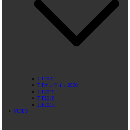
TIF2022
TIFオンライン2020
TIF2019
TIF2018
TIF2017
VIDEO