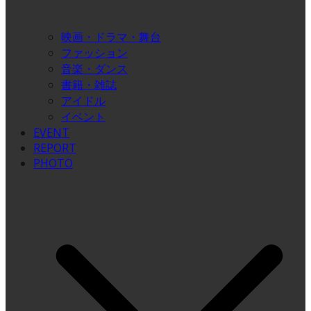
映画・ドラマ・舞台
ファッション
音楽・ダンス
書籍・雑誌
アイドル
イベント
EVENT
REPORT
PHOTO