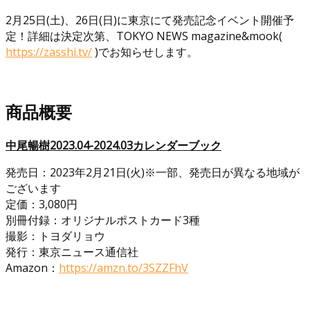
2月25日(土)、26日(日)に東京にて発売記念イベント開催予
定！詳細は決定次第、TOKYO NEWS magazine&mook(
https://zasshi.tv/
)でお知らせします。
商品概要
中尾暢樹2023.04-2024.03カレンダーブック
発売日：2023年2月21日(火)※一部、発売日が異なる地域が
ございます
定価：3,080円
別冊付録：オリジナルポストカード3種
撮影：トヨダリョウ
発行：東京ニュース通信社
Amazon：
https://amzn.to/3SZZFhV