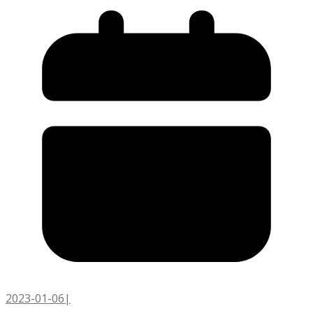
2023-01-06
|