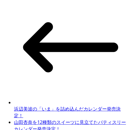
浜辺美波の「いま」を詰め込んだカレンダー発売決
定！
山田杏奈を12種類のスイーツに見立てたパティスリー
カレンダー発売決定！