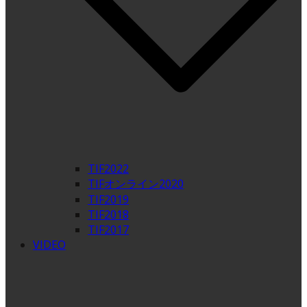
TIF2022
TIFオンライン2020
TIF2019
TIF2018
TIF2017
VIDEO