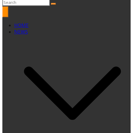
HOME
NEWS