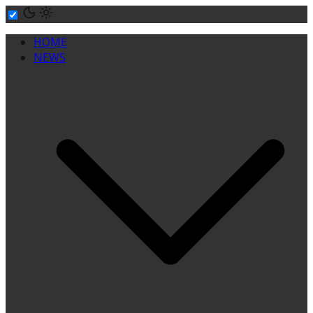
Skip
to
HOME
content
NEWS