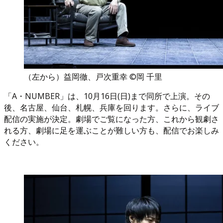
（左から）益岡徹、戸次重幸 ©岡 千里
「A・NUMBER」は、10月16日(日)まで同所で上演。その
後、名古屋、仙台、札幌、兵庫を回ります。さらに、ライブ
配信の実施が決定。劇場でご覧になった方、これから観劇さ
れる方、劇場に足を運ぶことが難しい方も、配信でお楽しみ
ください。