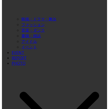
映画・ドラマ・舞台
ファッション
音楽・ダンス
書籍・雑誌
アイドル
イベント
EVENT
REPORT
PHOTO