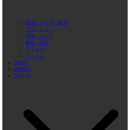
映画・ドラマ・舞台
ファッション
音楽・ダンス
書籍・雑誌
アイドル
イベント
EVENT
REPORT
PHOTO