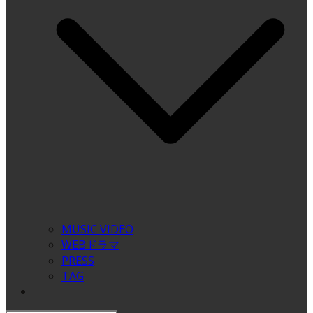
MUSIC VIDEO
WEBドラマ
PRESS
TAG