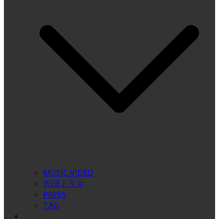
MUSIC VIDEO
WEBドラマ
PRESS
TAG