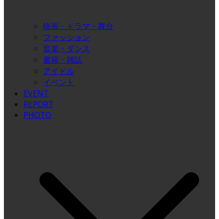
映画・ドラマ・舞台
ファッション
音楽・ダンス
書籍・雑誌
アイドル
イベント
EVENT
REPORT
PHOTO