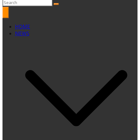
HOME
NEWS