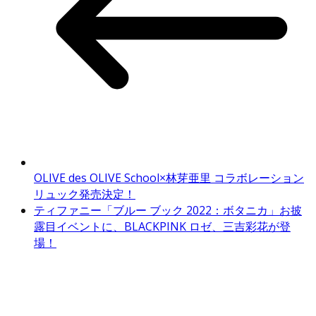
OLIVE des OLIVE School×林芽亜里 コラボレーション
リュック発売決定！
ティファニー「ブルー ブック 2022：ボタニカ」お披
露目イベントに、BLACKPINK ロゼ、三吉彩花が登
場！