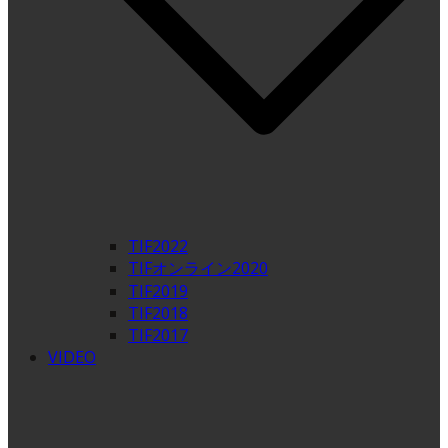
TIF2022
TIFオンライン2020
TIF2019
TIF2018
TIF2017
VIDEO