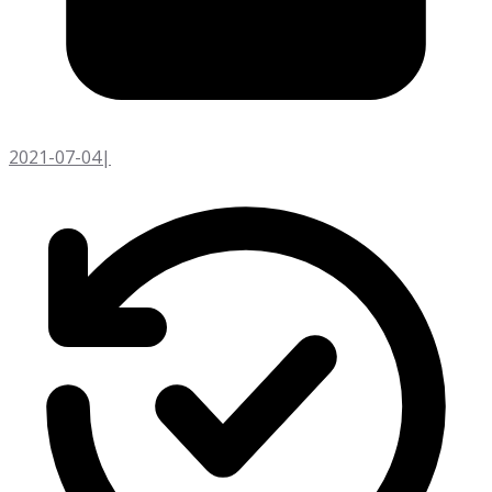
2021-07-04
|