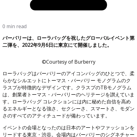
0 min read
バーバリーは、ローラバッグを祝したグローバルイベント第
二弾を、2022年9月6日に東京にて開催しました。
©Courtesy of Burberry
ローラバッグはバーバリーのアイコンバッグのひとつで、柔
らかなシルエットにトーマス・バーバリー モノグラムのク
ラスプが特徴的なデザインです。クラスプのTBモノグラム
は、創業者トーマス・バーバリーのヘリテージを讃えていま
す。ローラバッグ コレクションには内に秘めた自信を高め
るエネルギーとなる強さ、セクシーさ、スマートさ、モダン
さのすべてのアティチュードが備わっています。
イベントの会場となったのは日本のアートやファッションを
リードする東京・渋谷。会場内はバーバリーのシグネチャー