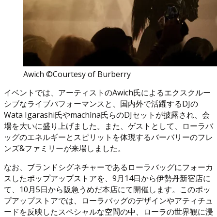
Awich ©Courtesy of Burberry
イベントでは、アーティストのAwich氏によるエクスクルー
シブなライブパフォーマンスと、国内外で活躍するDJの
Wata Igarashi氏やmachìna氏らのDJセットが披露され、会
場を大いに盛り上げました。また、ゲストとして、ローラバ
ッグのエネルギーとスピリットを体現するバーバリーのフレ
ンズ&ファミリーが来場しました。
なお、ブランドシグネチャーであるローラバッグにフォーカ
スしたポップアップストアを、9月14日から伊勢丹新宿店に
て、10月5日から阪急うめだ本店にて開催します。このポッ
プアップストアでは、ローラバッグのデザインやアティチュ
ードを反映したスペシャルな空間の中、ローラの世界観に浸