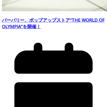
バーバリー、ポップアップストア“THE WORLD OF
OLYMPIA”を開催！