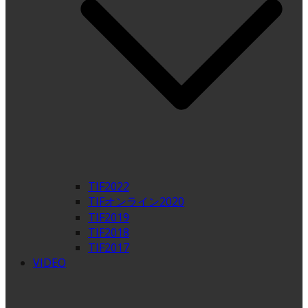
TIF2022
TIFオンライン2020
TIF2019
TIF2018
TIF2017
VIDEO