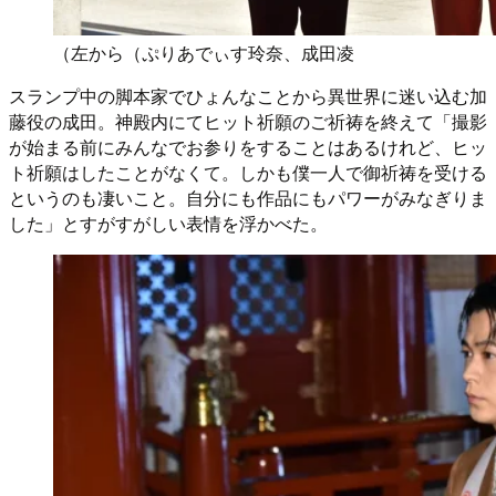
（左から（ぷりあでぃす玲奈、成田凌
スランプ中の脚本家でひょんなことから異世界に迷い込む加
藤役の成田。神殿内にてヒット祈願のご祈祷を終えて「撮影
が始まる前にみんなでお参りをすることはあるけれど、ヒッ
ト祈願はしたことがなくて。しかも僕一人で御祈祷を受ける
というのも凄いこと。自分にも作品にもパワーがみなぎりま
した」とすがすがしい表情を浮かべた。