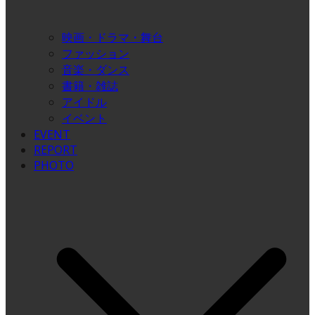
映画・ドラマ・舞台
ファッション
音楽・ダンス
書籍・雑誌
アイドル
イベント
EVENT
REPORT
PHOTO