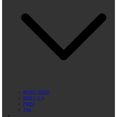
MUSIC VIDEO
WEBドラマ
PRESS
TAG