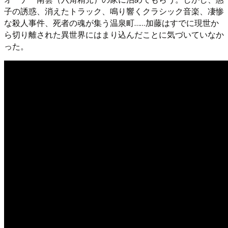
子の誘惑、消えたトラック、鳴り響くクラシック音楽、凄惨
な殺人事件、死者の魂が集う温泉町……加藤はすでに現世か
ら切り離された異世界にはまり込んだことに気づいていなか
った。