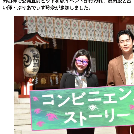
田明神で公開直前ヒット祈願イベントが行われ、成田凌と占
い師・ぷりあでぃす玲奈が参加しました。