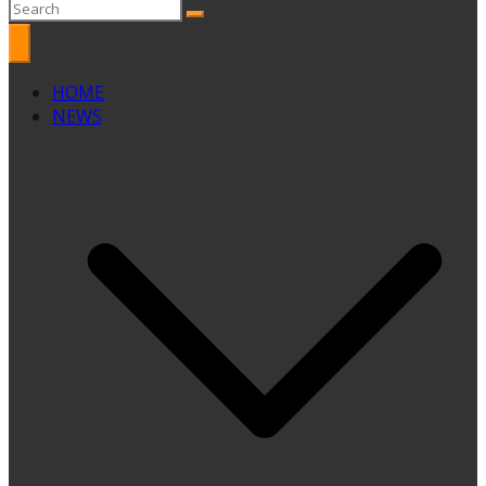
HOME
NEWS