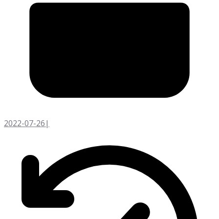
2022-07-26
|