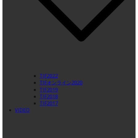
TIF2022
TIFオンライン2020
TIF2019
TIF2018
TIF2017
VIDEO