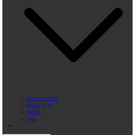
MUSIC VIDEO
WEBドラマ
PRESS
TAG