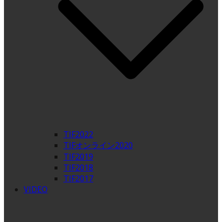
TIF2022
TIFオンライン2020
TIF2019
TIF2018
TIF2017
VIDEO