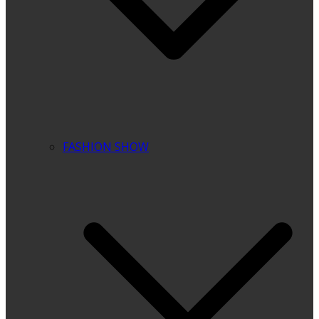
FASHION SHOW