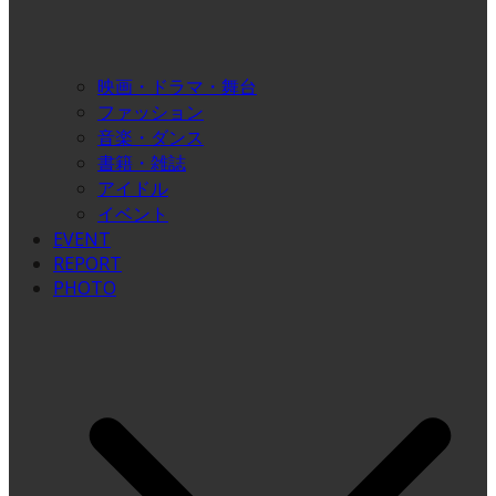
映画・ドラマ・舞台
ファッション
音楽・ダンス
書籍・雑誌
アイドル
イベント
EVENT
REPORT
PHOTO