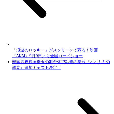
「浪速のロッキー」がスクリーンで蘇る！映画
『AKAI』9月9日より全国ロードショー
韓国青春映画珠玉の舞台化で話題の舞台『オオカミの
誘惑』追加キャスト決定！