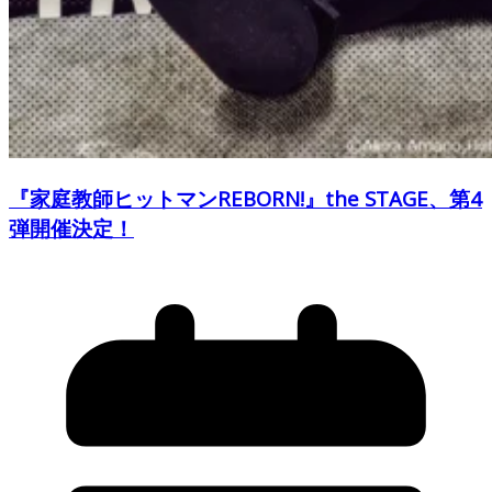
『家庭教師ヒットマンREBORN!』the STAGE、第4
弾開催決定！