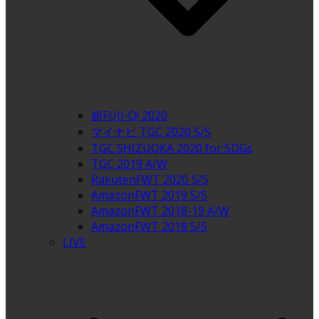
超FUJI-Q! 2020
マイナビ TGC 2020 S/S
TGC SHIZUOKA 2020 for SDGs
TGC 2019 A/W
RakutenFWT 2020 S/S
AmazonFWT 2019 S/S
AmazonFWT 2018-19 A/W
AmazonFWT 2018 S/S
LIVE