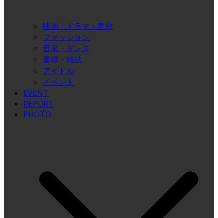
映画・ドラマ・舞台
ファッション
音楽・ダンス
書籍・雑誌
アイドル
イベント
EVENT
REPORT
PHOTO