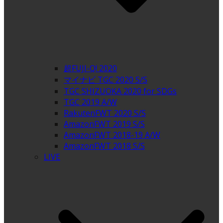
超FUJI-Q! 2020
マイナビ TGC 2020 S/S
TGC SHIZUOKA 2020 for SDGs
TGC 2019 A/W
RakutenFWT 2020 S/S
AmazonFWT 2019 S/S
AmazonFWT 2018-19 A/W
AmazonFWT 2018 S/S
LIVE