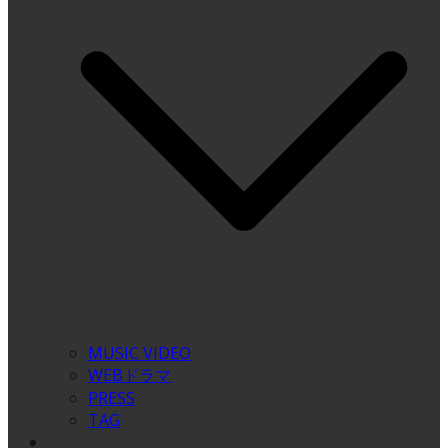
MUSIC VIDEO
WEBドラマ
PRESS
TAG