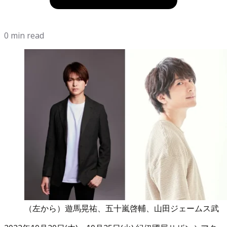
0 min read
（左から）遊馬晃祐、五十嵐啓輔、山田ジェームス武