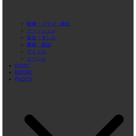
映画・ドラマ・舞台
ファッション
音楽・ダンス
書籍・雑誌
アイドル
イベント
EVENT
REPORT
PHOTO