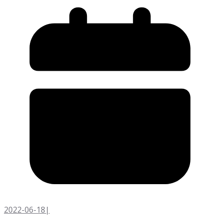
2022-06-18
|