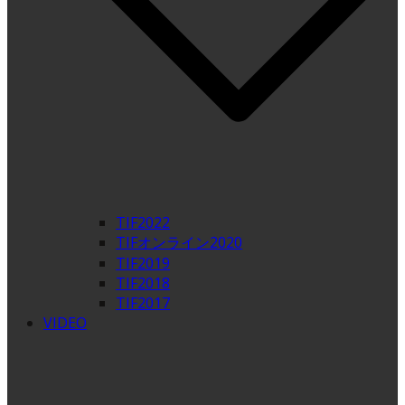
TIF2022
TIFオンライン2020
TIF2019
TIF2018
TIF2017
VIDEO