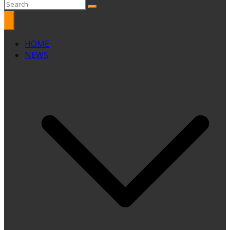
HOME
NEWS