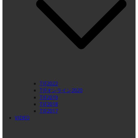
TIF2022
TIFオンライン2020
TIF2019
TIF2018
TIF2017
VIDEO