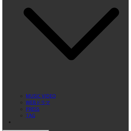
MUSIC VIDEO
WEBドラマ
PRESS
TAG