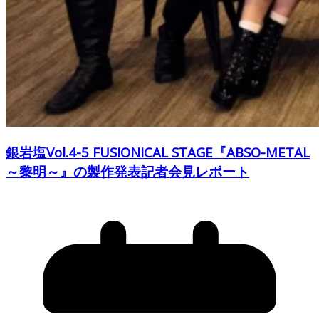
銀岩塩Vol.4-5 FUSIONICAL STAGE『ABSO-METAL
～黎明～』の製作発表記者会見レポート