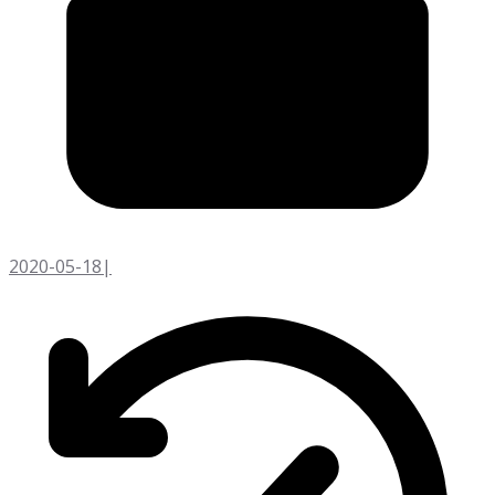
2020-05-18
|