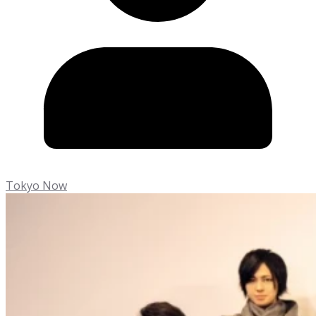
Tokyo Now