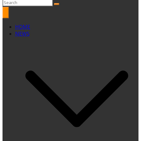
HOME
NEWS