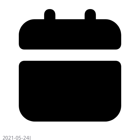
2021-05-24
|