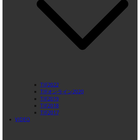
TIF2022
TIFオンライン2020
TIF2019
TIF2018
TIF2017
VIDEO