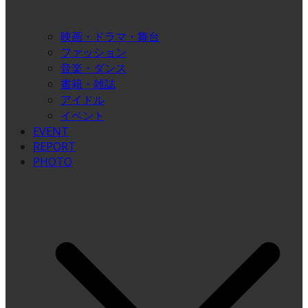
映画・ドラマ・舞台
ファッション
音楽・ダンス
書籍・雑誌
アイドル
イベント
EVENT
REPORT
PHOTO