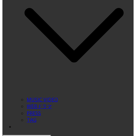
MUSIC VIDEO
WEBドラマ
PRESS
TAG