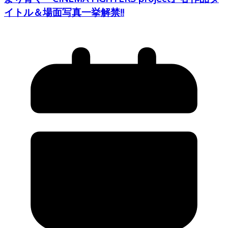
イトル＆場面写真一挙解禁!!