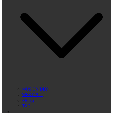
MUSIC VIDEO
WEBドラマ
PRESS
TAG