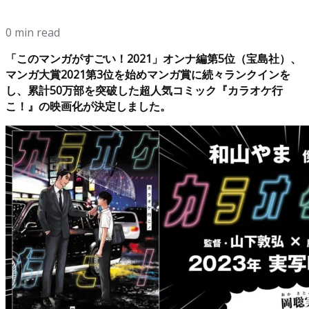
0 min read
「このマンガがすごい！2021」オンナ編第5位（宝島社）、
マンガ大賞2021第3位を始めマンガ賞に続々ランクインを
し、累計50万部を突破した超人気コミック『カラオケ行
こ！』の映画化が決定しました。