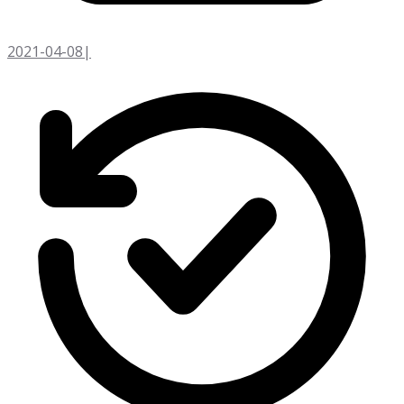
2021-04-08
|