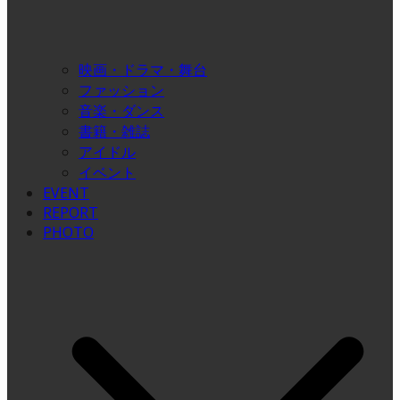
映画・ドラマ・舞台
ファッション
音楽・ダンス
書籍・雑誌
アイドル
イベント
EVENT
REPORT
PHOTO