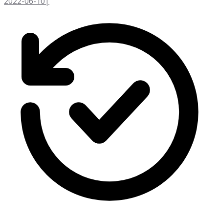
2022-06-10
|