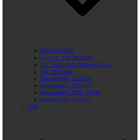
超FUJI-Q! 2020
マイナビ TGC 2020 S/S
TGC SHIZUOKA 2020 for SDGs
TGC 2019 A/W
RakutenFWT 2020 S/S
AmazonFWT 2019 S/S
AmazonFWT 2018-19 A/W
AmazonFWT 2018 S/S
LIVE