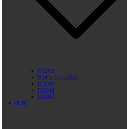
TIF2022
TIFオンライン2020
TIF2019
TIF2018
TIF2017
VIDEO