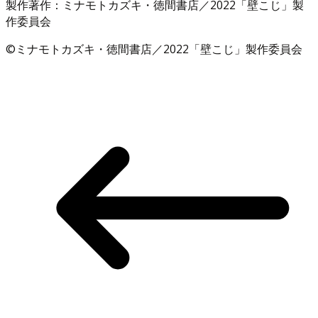
製作著作：ミナモトカズキ・徳間書店／2022「壁こじ」製
作委員会
©ミナモトカズキ・徳間書店／2022「壁こじ」製作委員会