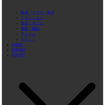
映画・ドラマ・舞台
ファッション
音楽・ダンス
書籍・雑誌
アイドル
イベント
EVENT
REPORT
PHOTO