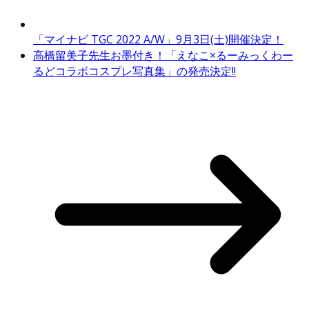
「マイナビ TGC 2022 A/W」9月3日(土)開催決定！
高橋留美子先生お墨付き！「えなこ×るーみっくわー
るどコラボコスプレ写真集」の発売決定!!