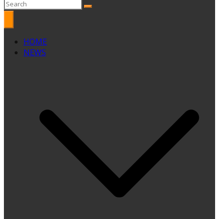
HOME
NEWS