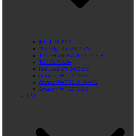
超FUJI-Q! 2020
マイナビ TGC 2020 S/S
TGC SHIZUOKA 2020 for SDGs
TGC 2019 A/W
RakutenFWT 2020 S/S
AmazonFWT 2019 S/S
AmazonFWT 2018-19 A/W
AmazonFWT 2018 S/S
LIVE