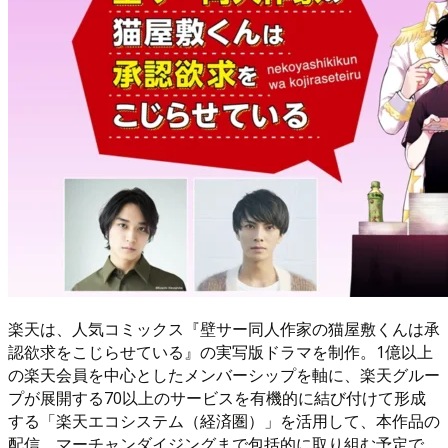
楽天は、人気コミックス『壁サー同人作家の猫屋敷くんは承
認欲求をこじらせている』の実写版ドラマを制作。1億以上
の楽天会員を中心としたメンバーシップを軸に、楽天グルー
プが展開する70以上のサービスを有機的に結び付けて形成
する「楽天エコシステム（経済圏）」を活用して、本作品の
配信、マーチャンダイジングまで包括的に取り組む予定で