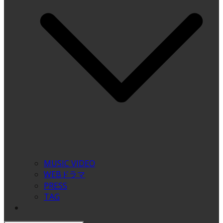
MUSIC VIDEO
WEBドラマ
PRESS
TAG