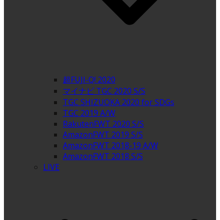
超FUJI-Q! 2020
マイナビ TGC 2020 S/S
TGC SHIZUOKA 2020 for SDGs
TGC 2019 A/W
RakutenFWT 2020 S/S
AmazonFWT 2019 S/S
AmazonFWT 2018-19 A/W
AmazonFWT 2018 S/S
LIVE