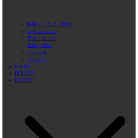
映画・ドラマ・舞台
ファッション
音楽・ダンス
書籍・雑誌
アイドル
イベント
EVENT
REPORT
PHOTO