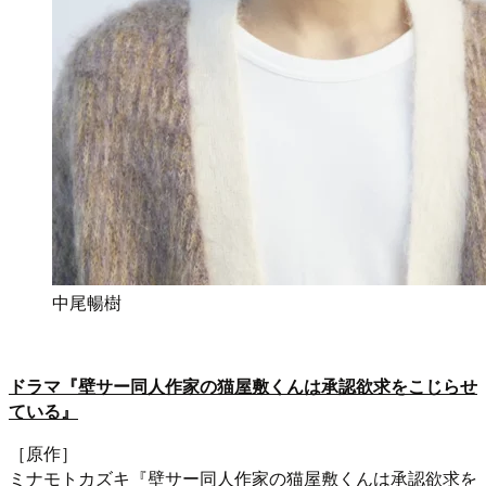
中尾暢樹
ドラマ『壁サー同人作家の猫屋敷くんは承認欲求をこじらせ
ている』
［原作］
ミナモトカズキ『壁サー同人作家の猫屋敷くんは承認欲求を