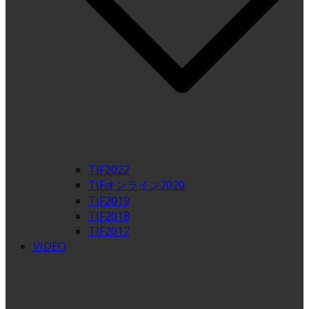
TIF2022
TIFオンライン2020
TIF2019
TIF2018
TIF2017
VIDEO