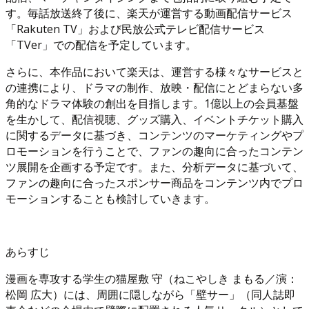
す。毎話放送終了後に、楽天が運営する動画配信サービス
「Rakuten TV」および民放公式テレビ配信サービス
「TVer」での配信を予定しています。
さらに、本作品において楽天は、運営する様々なサービスと
の連携により、ドラマの制作、放映・配信にとどまらない多
角的なドラマ体験の創出を目指します。1億以上の会員基盤
を生かして、配信視聴、グッズ購入、イベントチケット購入
に関するデータに基づき、コンテンツのマーケティングやプ
ロモーションを行うことで、ファンの趣向に合ったコンテン
ツ展開を企画する予定です。また、分析データに基づいて、
ファンの趣向に合ったスポンサー商品をコンテンツ内でプロ
モーションすることも検討していきます。
あらすじ
漫画を専攻する学生の猫屋敷 守（ねこやしき まもる／演：
松岡 広大）には、周囲に隠しながら「壁サー」（同人誌即