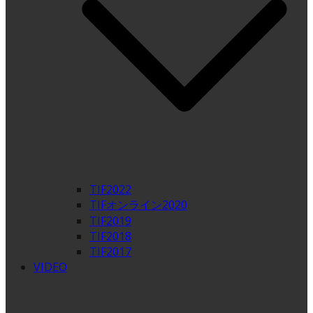
TIF2022
TIFオンライン2020
TIF2019
TIF2018
TIF2017
VIDEO