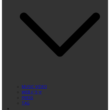
MUSIC VIDEO
WEBドラマ
PRESS
TAG