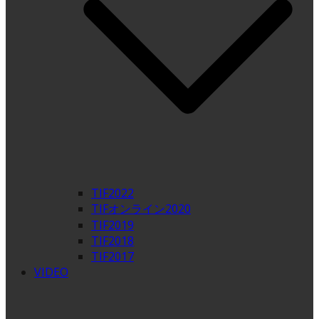
TIF2022
TIFオンライン2020
TIF2019
TIF2018
TIF2017
VIDEO