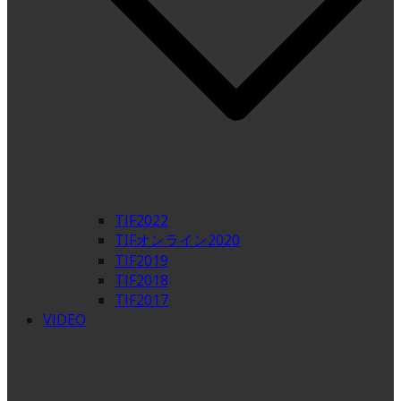
TIF2022
TIFオンライン2020
TIF2019
TIF2018
TIF2017
VIDEO