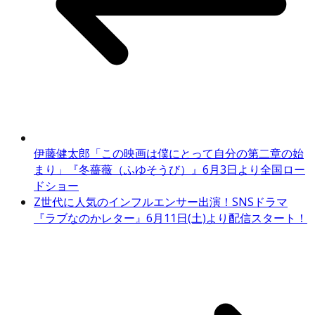
伊藤健太郎「この映画は僕にとって自分の第二章の始
まり」『冬薔薇（ふゆそうび）』6月3日より全国ロー
ドショー
Z世代に人気のインフルエンサー出演！SNSドラマ
『ラブなのかレター』6月11日(土)より配信スタート！