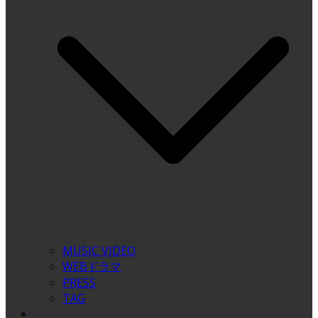
MUSIC VIDEO
WEBドラマ
PRESS
TAG