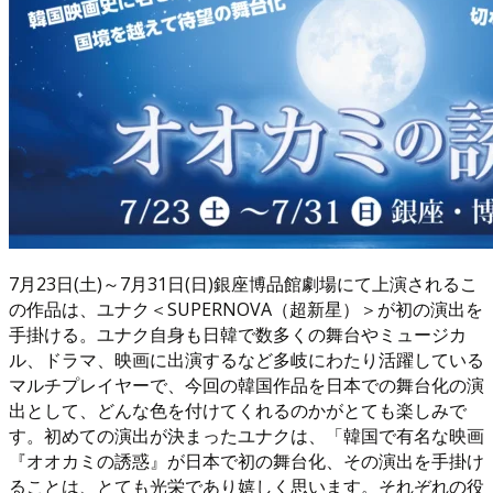
7月23日(土)～7月31日(日)銀座博品館劇場にて上演されるこ
の作品は、ユナク＜SUPERNOVA（超新星）＞が初の演出を
手掛ける。ユナク自身も日韓で数多くの舞台やミュージカ
ル、ドラマ、映画に出演するなど多岐にわたり活躍している
マルチプレイヤーで、今回の韓国作品を日本での舞台化の演
出として、どんな色を付けてくれるのかがとても楽しみで
す。初めての演出が決まったユナクは、「韓国で有名な映画
『オオカミの誘惑』が日本で初の舞台化、その演出を手掛け
ることは、とても光栄であり嬉しく思います。それぞれの役