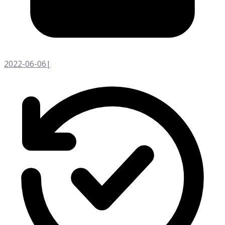
2022-06-06
|