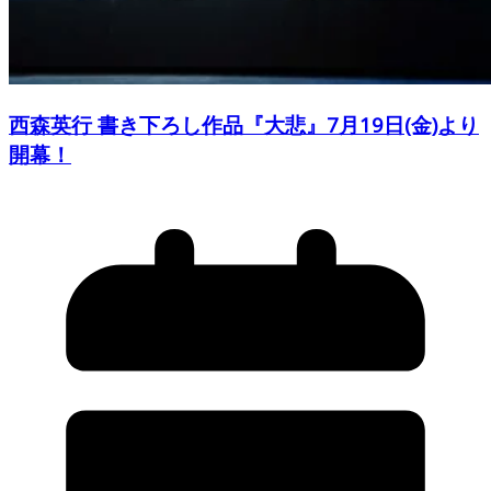
西森英行 書き下ろし作品『大悲』7月19日(金)より
開幕！