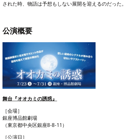
された時、物語は予想もしない展開を迎えるのだった。
公演概要
舞台『オオカミの誘惑』
［会場］
銀座博品館劇場
（東京都中央区銀座8-8-11）
［公演日］