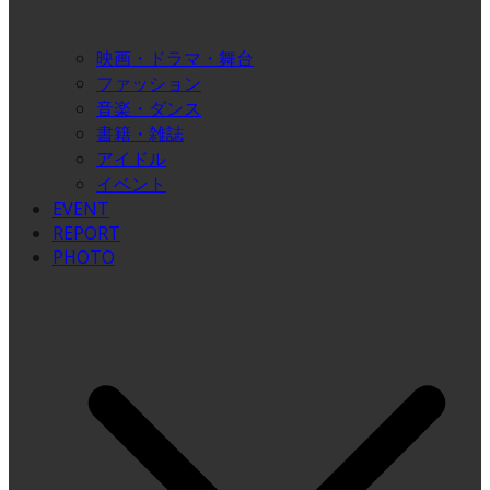
映画・ドラマ・舞台
ファッション
音楽・ダンス
書籍・雑誌
アイドル
イベント
EVENT
REPORT
PHOTO