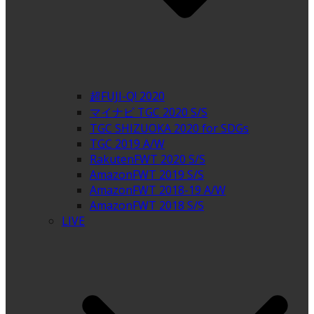
超FUJI-Q! 2020
マイナビ TGC 2020 S/S
TGC SHIZUOKA 2020 for SDGs
TGC 2019 A/W
RakutenFWT 2020 S/S
AmazonFWT 2019 S/S
AmazonFWT 2018-19 A/W
AmazonFWT 2018 S/S
LIVE