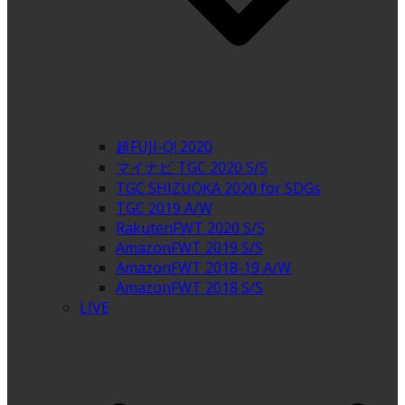
超FUJI-Q! 2020
マイナビ TGC 2020 S/S
TGC SHIZUOKA 2020 for SDGs
TGC 2019 A/W
RakutenFWT 2020 S/S
AmazonFWT 2019 S/S
AmazonFWT 2018-19 A/W
AmazonFWT 2018 S/S
LIVE