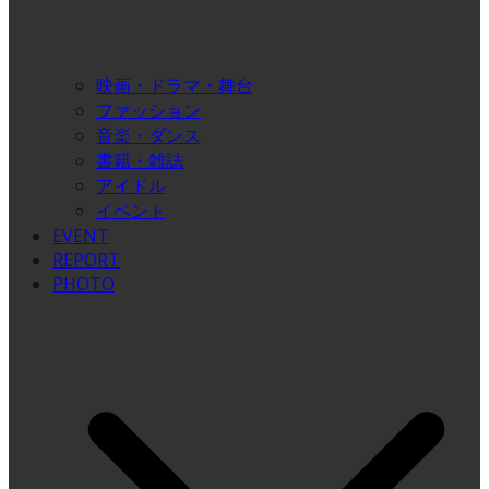
映画・ドラマ・舞台
ファッション
音楽・ダンス
書籍・雑誌
アイドル
イベント
EVENT
REPORT
PHOTO