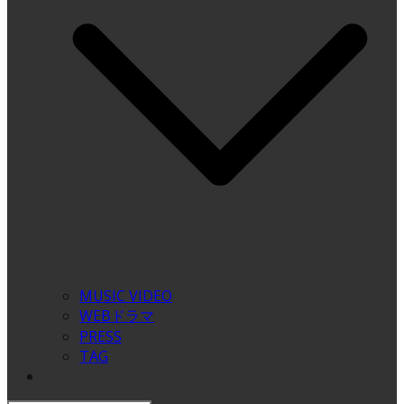
MUSIC VIDEO
WEBドラマ
PRESS
TAG