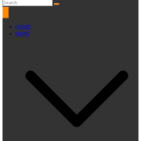
HOME
NEWS