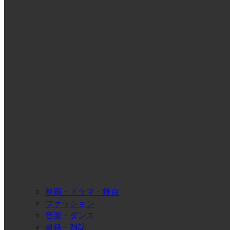
映画・ドラマ・舞台
ファッション
音楽・ダンス
書籍・雑誌