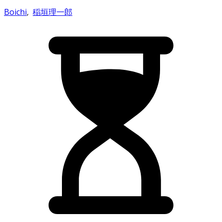
Boichi
,
稲垣理一郎