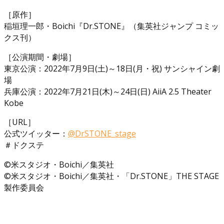
［原作］
稲垣理一郎・Boichi『Dr.STONE』（集英社ジャンプ コミッ
クス刊）
［公演期間・劇場］
東京公演：2022年7月9日(土)～18日(月・祝) サンシャイン劇
場
兵庫公演：2022年7月21日(木)～24日(日) AiiA 2.5 Theater
Kobe
［URL］
公式ツイッター：
@DrSTONE_stage
＃ドクステ
©米スタジオ・Boichi／集英社
©米スタジオ・Boichi／集英社・「Dr.STONE」THE STAGE
製作委員会