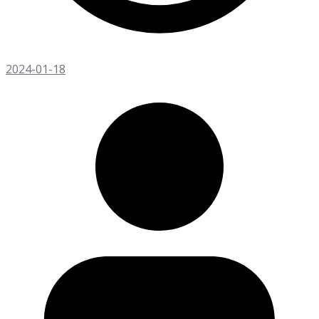
2024-01-18