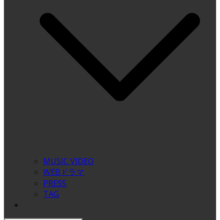
MUSIC VIDEO
WEBドラマ
PRESS
TAG