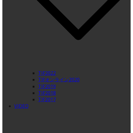
TIF2022
TIFオンライン2020
TIF2019
TIF2018
TIF2017
VIDEO