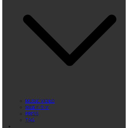
MUSIC VIDEO
WEBドラマ
PRESS
TAG