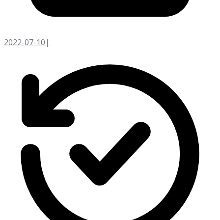
2022-07-10
|