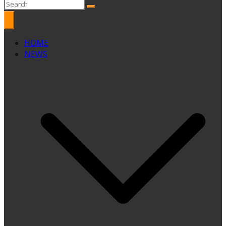
HOME
NEWS