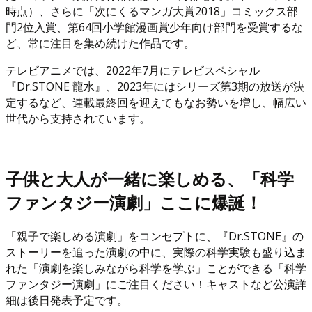
時点）、さらに「次にくるマンガ大賞2018」コミックス部
門2位入賞、第64回小学館漫画賞少年向け部門を受賞するな
ど、常に注目を集め続けた作品です。
テレビアニメでは、2022年7月にテレビスペシャル
『Dr.STONE 龍水』、2023年にはシリーズ第3期の放送が決
定するなど、連載最終回を迎えてもなお勢いを増し、幅広い
世代から支持されています。
子供と大人が一緒に楽しめる、「科学
ファンタジー演劇」ここに爆誕！
「親子で楽しめる演劇」をコンセプトに、『Dr.STONE』の
ストーリーを追った演劇の中に、実際の科学実験も盛り込ま
れた「演劇を楽しみながら科学を学ぶ」ことができる「科学
ファンタジー演劇」にご注目ください！キャストなど公演詳
細は後日発表予定です。