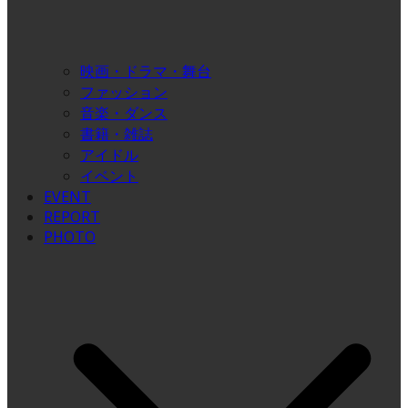
映画・ドラマ・舞台
ファッション
音楽・ダンス
書籍・雑誌
アイドル
イベント
EVENT
REPORT
PHOTO