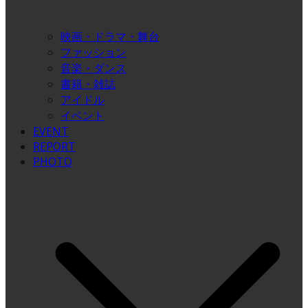
映画・ドラマ・舞台
ファッション
音楽・ダンス
書籍・雑誌
アイドル
イベント
EVENT
REPORT
PHOTO