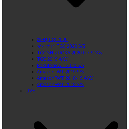
超FUJI-Q! 2020
マイナビ TGC 2020 S/S
TGC SHIZUOKA 2020 for SDGs
TGC 2019 A/W
RakutenFWT 2020 S/S
AmazonFWT 2019 S/S
AmazonFWT 2018-19 A/W
AmazonFWT 2018 S/S
LIVE