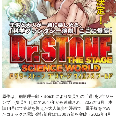
原作は、稲垣理一郎・Boichiにより集英社の「週刊少年ジャ
ンプ」(集英社刊)にて2017年から連載され、2022年3月、本
誌14号にて完結を迎えた大人気少年漫画で、電子版を含め
たコミックス累計発行部数は1,300万部を突破（2022年4月