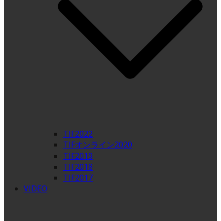
TIF2022
TIFオンライン2020
TIF2019
TIF2018
TIF2017
VIDEO