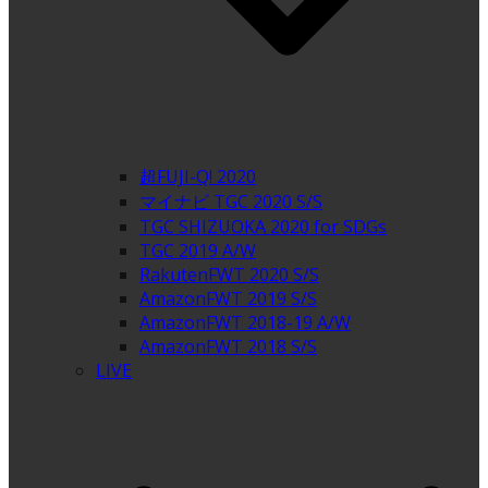
超FUJI-Q! 2020
マイナビ TGC 2020 S/S
TGC SHIZUOKA 2020 for SDGs
TGC 2019 A/W
RakutenFWT 2020 S/S
AmazonFWT 2019 S/S
AmazonFWT 2018-19 A/W
AmazonFWT 2018 S/S
LIVE