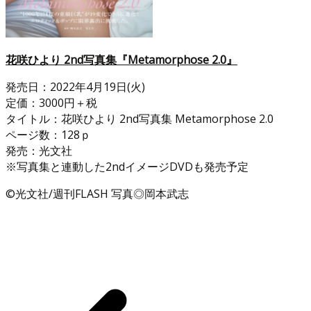
花咲ひより 2nd写真集『Metamorphose 2.0』
発売日：2022年4月19日(火)
定価：3000円＋税
タイトル：花咲ひより 2nd写真集 Metamorphose 2.0
ページ数：128ｐ
発売：光文社
※写真集と連動した2ndイメージDVDも発売予定
©光文社/週刊FLASH 写真◎岡本武志