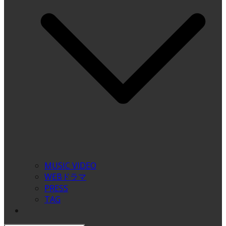
MUSIC VIDEO
WEBドラマ
PRESS
TAG