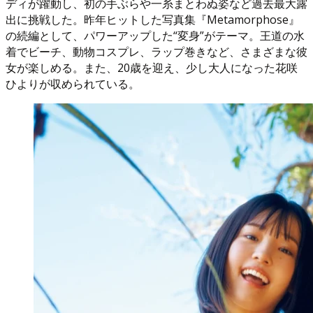
ディが躍動し、初の手ぶらや一糸まとわぬ姿など過去最大露
出に挑戦した。昨年ヒットした写真集『Metamorphose』
の続編として、パワーアップした“変身”がテーマ。王道の水
着でビーチ、動物コスプレ、ラップ巻きなど、さまざまな彼
女が楽しめる。また、20歳を迎え、少し大人になった花咲
ひよりが収められている。