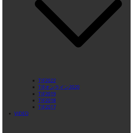
TIF2022
TIFオンライン2020
TIF2019
TIF2018
TIF2017
VIDEO