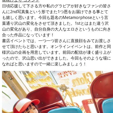
日頃応援して下さる方や私のグラビアが好きなファンの皆さ
んに2nd写真集という形でまた1つ恩をお届けできる事とて
も嬉しく思います。今回も題名のMetamorphoseという言
葉通り沢山の変化をさせて頂きました。1stとはまた違う沢
山の変化があり、自分自身の大人なエロさというものに向き
合った作品になっています！
書店イベントでは、一つ一つ皆さんに直接顔をみてお渡しさ
せて頂けたらと思います。オンラインイベントは、前作と同
様沢山の企画を用意しています。前回の配信が凄く盛り上が
ったので、沢山思い出ができました。今回もそのような場に
なればと思いますので一緒に楽しみましょう！