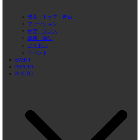
映画・ドラマ・舞台
ファッション
音楽・ダンス
書籍・雑誌
アイドル
イベント
EVENT
REPORT
PHOTO