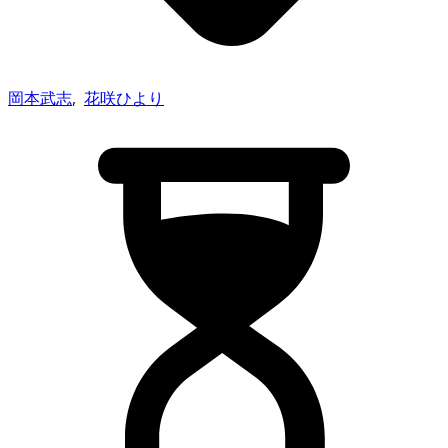
岡本武志
,
花咲ひより