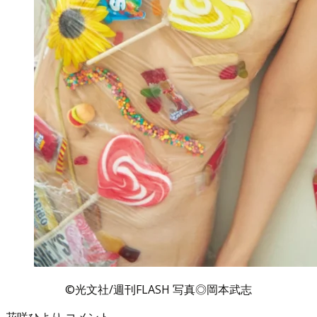
©光文社/週刊FLASH 写真◎岡本武志
花咲ひより コメント