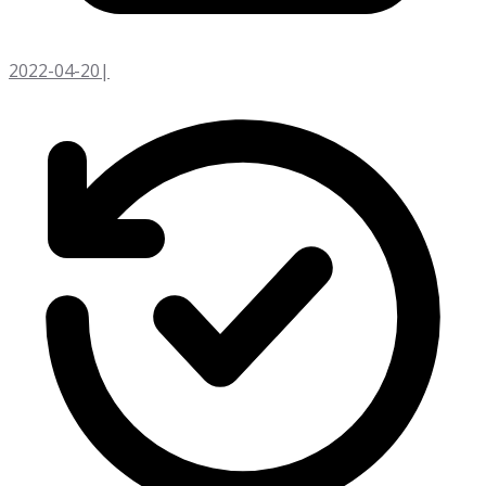
2022-04-20
|