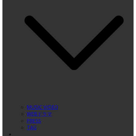
MUSIC VIDEO
WEBドラマ
PRESS
TAG