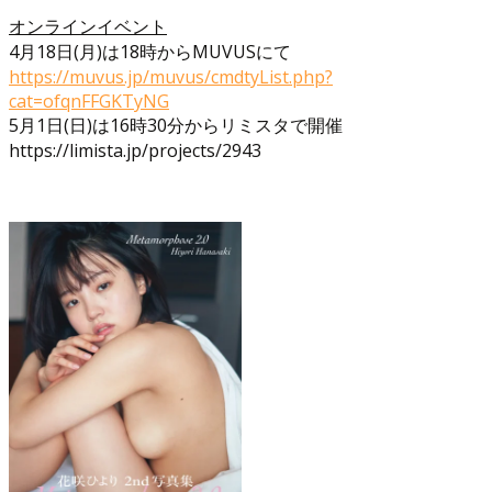
オンラインイベント
4月18日(月)は18時からMUVUSにて
https://muvus.jp/muvus/cmdtyList.php?
cat=ofqnFFGKTyNG
5月1日(日)は16時30分からリミスタで開催
https://limista.jp/projects/2943