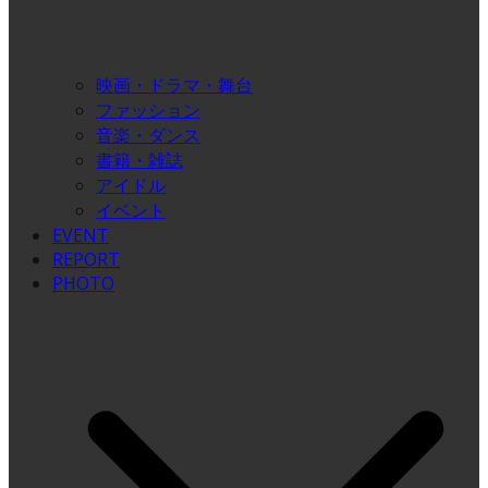
映画・ドラマ・舞台
ファッション
音楽・ダンス
書籍・雑誌
アイドル
イベント
EVENT
REPORT
PHOTO