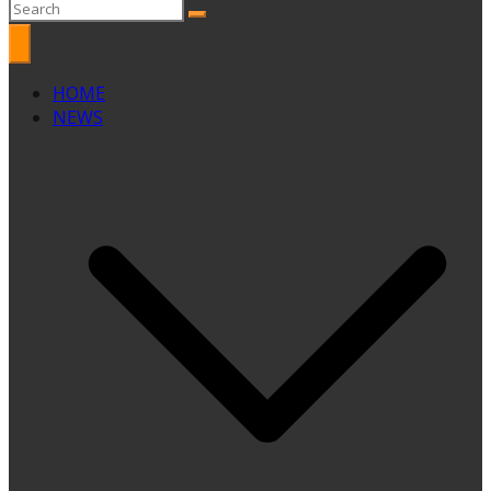
HOME
NEWS