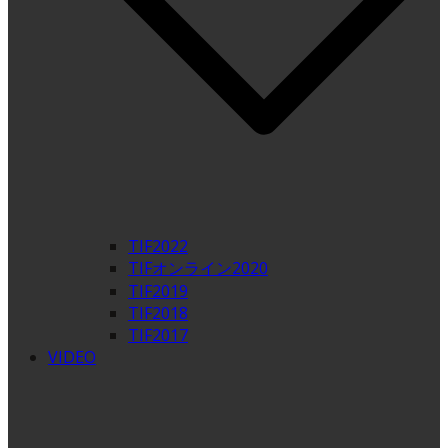
TIF2022
TIFオンライン2020
TIF2019
TIF2018
TIF2017
VIDEO