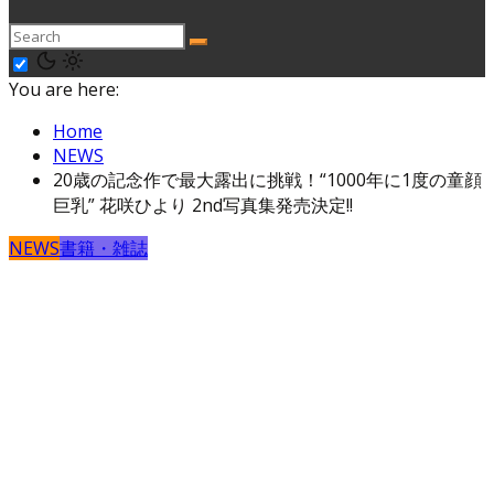
You are here:
Home
NEWS
20歳の記念作で最大露出に挑戦！“1000年に1度の童顔
巨乳” 花咲ひより 2nd写真集発売決定!!
NEWS
書籍・雑誌