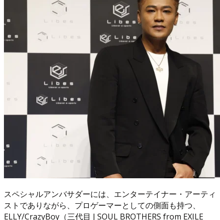
スペシャルアンバサダーには、エンターテイナー・アーティ
ストでありながら、プロゲーマーとしての側面も持つ、
ELLY/CrazyBoy（三代目 J SOUL BROTHERS from EXILE