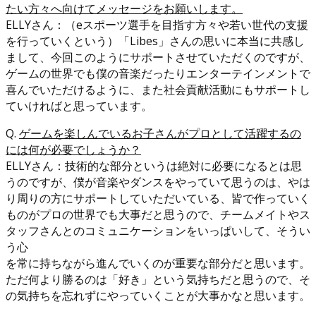
たい方々へ向けてメッセージをお願いします。
ELLYさん：（eスポーツ選手を目指す方々や若い世代の支援
を行っていくという）「Libes」さんの思いに本当に共感し
まして、今回このようにサポートさせていただくのですが、
ゲームの世界でも僕の音楽だったりエンターテインメントで
喜んでいただけるように、また社会貢献活動にもサポートし
ていければと思っています。
Q.
ゲームを楽しんでいるお子さんがプロとして活躍するの
には何が必要でしょうか？
ELLYさん：技術的な部分というは絶対に必要になるとは思
うのですが、僕が音楽やダンスをやっていて思うのは、やは
り周りの方にサポートしていただいている、皆で作っていく
ものがプロの世界でも大事だと思うので、チームメイトやス
タッフさんとのコミュニケーションをいっぱいして、そうい
う心
を常に持ちながら進んでいくのが重要な部分だと思います。
ただ何より勝るのは「好き」という気持ちだと思うので、そ
の気持ちを忘れずにやっていくことが大事かなと思います。