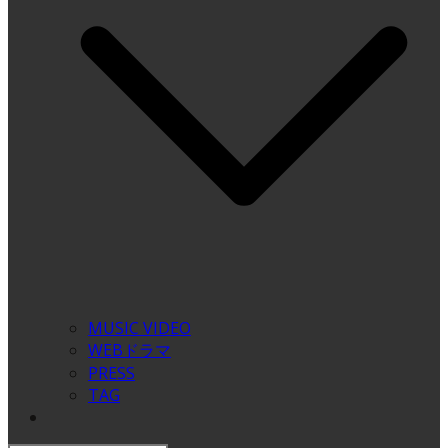
MUSIC VIDEO
WEBドラマ
PRESS
TAG