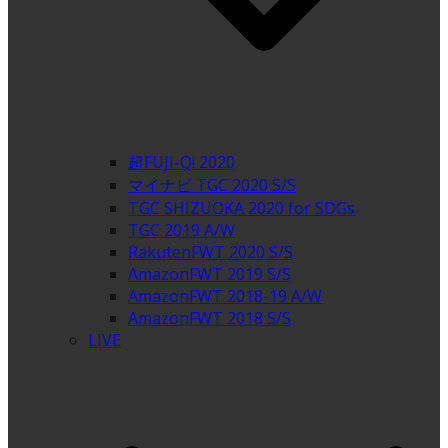
超FUJI-Q! 2020
マイナビ TGC 2020 S/S
TGC SHIZUOKA 2020 for SDGs
TGC 2019 A/W
RakutenFWT 2020 S/S
AmazonFWT 2019 S/S
AmazonFWT 2018-19 A/W
AmazonFWT 2018 S/S
LIVE