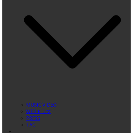
MUSIC VIDEO
WEBドラマ
PRESS
TAG