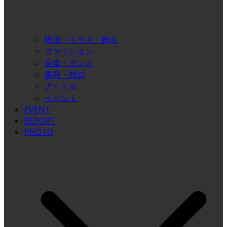
映画・ドラマ・舞台
ファッション
音楽・ダンス
書籍・雑誌
アイドル
イベント
EVENT
REPORT
PHOTO