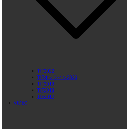
TIF2022
TIFオンライン2020
TIF2019
TIF2018
TIF2017
VIDEO