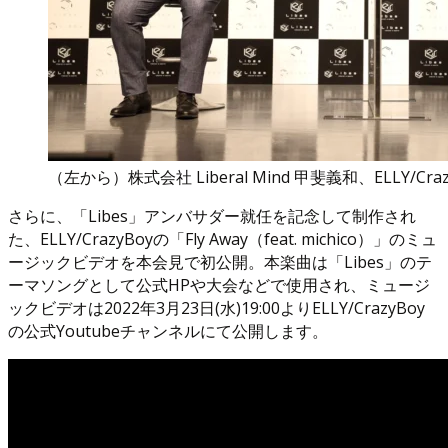
（左から）株式会社 Liberal Mind 甲斐義和、ELLY/Craz
さらに、「Libes」アンバサダー就任を記念して制作され
た、ELLY/CrazyBoyの「Fly Away（feat. michico）」のミュ
ージックビデオを本会見で初公開。本楽曲は「Libes」のテ
ーマソングとして公式HPや大会などで使用され、ミュージ
ックビデオは2022年3月23日(水)19:00よりELLY/CrazyBoy
の公式Youtubeチャンネルにて公開します。