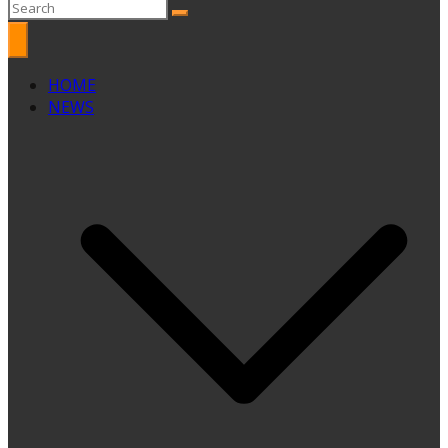
HOME
NEWS