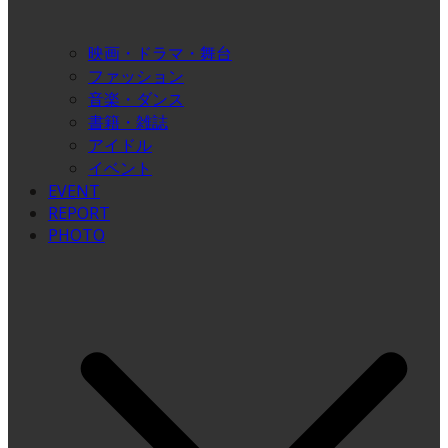
映画・ドラマ・舞台
ファッション
音楽・ダンス
書籍・雑誌
アイドル
イベント
EVENT
REPORT
PHOTO