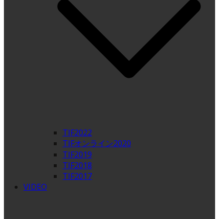
TIF2022
TIFオンライン2020
TIF2019
TIF2018
TIF2017
VIDEO