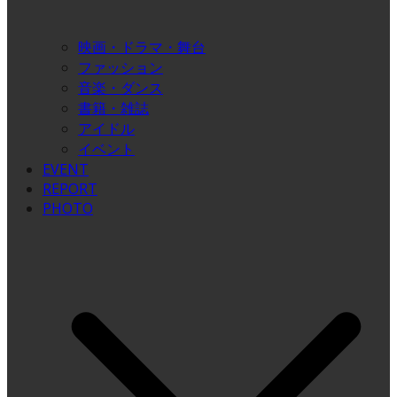
映画・ドラマ・舞台
ファッション
音楽・ダンス
書籍・雑誌
アイドル
イベント
EVENT
REPORT
PHOTO