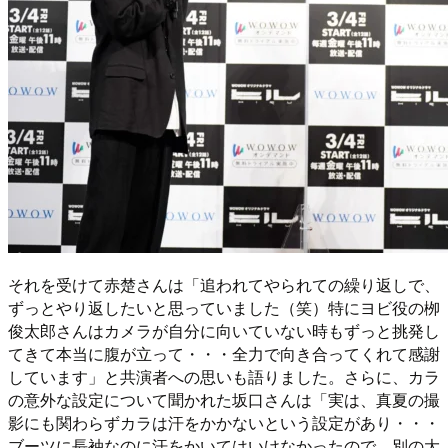
それを受けて赤楚さんは「追われてやられての繰り返しで、
ずっとやり返したいと思っていました（笑）特にヨビ役の栁
俊太郎さんはカメラが自分に向いていない時もずっと挑発し
てきて本当に腹が立って・・・全力で向き合ってくれて感謝
しています」と共演者への思いも語りました。さらに、カラ
の意外な設定について聞かれた坂口さんは「実は、真夏の撮
影にも関わらずカラは汗をかかないという設定があり・・・
ブーツに⻑袖なのに汗をかいてはいけなかったので、別の大