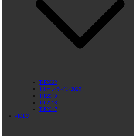
TIF2022
TIFオンライン2020
TIF2019
TIF2018
TIF2017
VIDEO