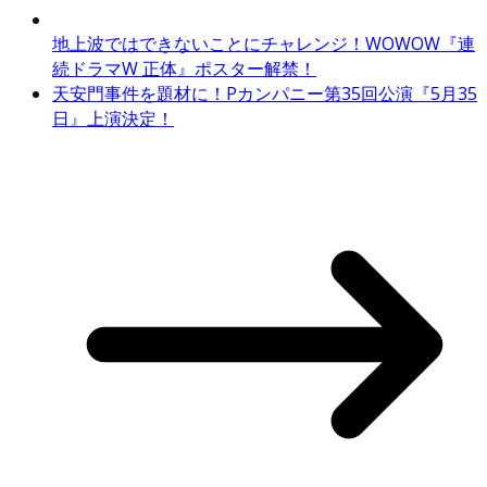
地上波ではできないことにチャレンジ！WOWOW『連
続ドラマW 正体』ポスター解禁！
天安門事件を題材に！Pカンパニー第35回公演『5月35
日』上演決定！