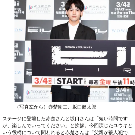
（写真左から）赤楚衛二、坂口健太郎
ステージに登壇した赤楚さんと坂口さんは「短い時間です
が、楽しんでいってください」と挨拶。今回演じたユウキと
いう役柄について問われると赤楚さんは「父親が殺人犯で、