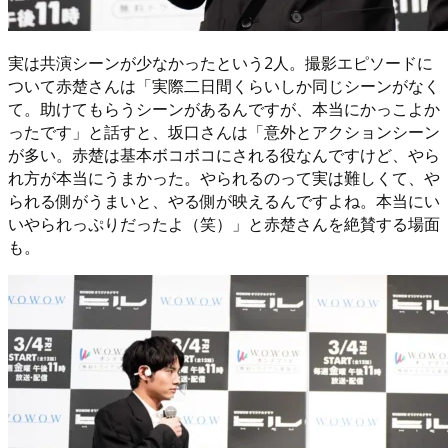
実は共演シーンが少なかったという2人。撮影エピソードに
ついて赤楚さんは「実際二日間くらいしか同じシーンがなく
て。助けてもらうシーンがあるんですが、本当にかっこよか
ったです」と話すと、坂口さんは「意外とアクションシーン
が多い。赤楚は基本ボコボコにされる役なんですけど、やら
れ方が本当にうまかった。やられるのって実は難しくて、や
られる側がうまいと、やる側が映えるんですよね。本当にい
いやられっぷりだったよ（笑）」と赤楚さんを絶賛する場面
も。