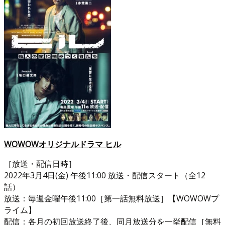
WOWOWオリジナルドラマ ヒル
［放送・配信日時］
2022年3月4日(金) 午後11:00 放送・配信スタート（全12
話）
放送：毎週金曜午後11:00［第一話無料放送］【WOWOWプ
ライム】
配信：各月の初回放送終了後、同月放送分を一挙配信［無料