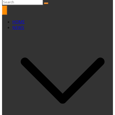
HOME
NEWS