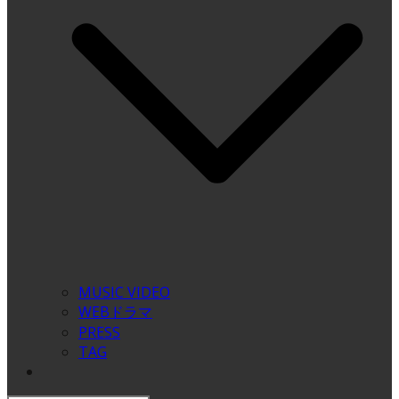
MUSIC VIDEO
WEBドラマ
PRESS
TAG