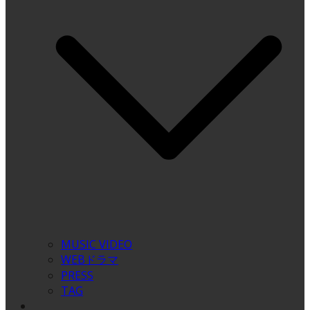
MUSIC VIDEO
WEBドラマ
PRESS
TAG