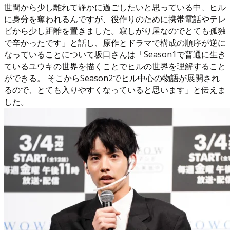
世間から少し離れて静かに過ごしたいと思っている中、ヒル
に身分を奪われるんですが、役作りのために携帯電話やテレ
ビから少し距離を置きました。寂しがり屋なのでとても孤独
で辛かったです」と話し、原作とドラマで構成の順序が逆に
なっていることについて坂口さんは「Season1で普通に生き
ているユウキの世界を描くことでヒルの世界を理解すること
ができる。 そこからSeason2でヒル中心の物語が展開され
るので、とても入りやすくなっていると思います」と伝えま
した。