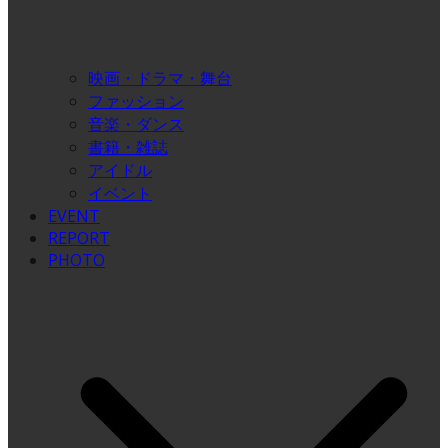
映画・ドラマ・舞台
ファッション
音楽・ダンス
書籍・雑誌
アイドル
イベント
EVENT
REPORT
PHOTO