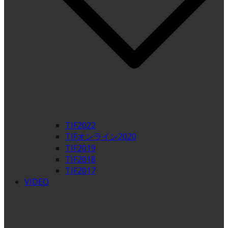
TIF2022
TIFオンライン2020
TIF2019
TIF2018
TIF2017
VIDEO