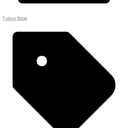
Tokyo Now