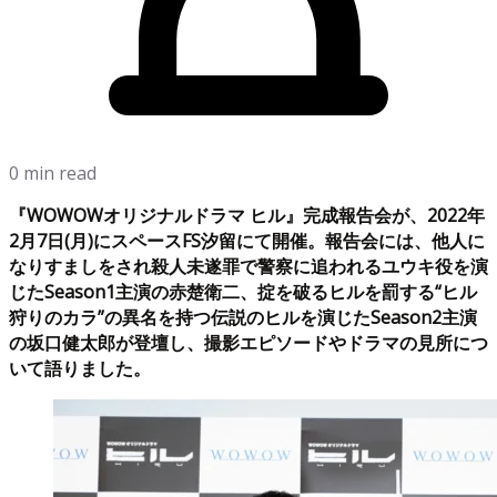
0 min read
『WOWOWオリジナルドラマ ヒル』完成報告会が、2022年
2月7日(月)にスペースFS汐留にて開催。報告会には、他人に
なりすましをされ殺人未遂罪で警察に追われるユウキ役を演
じたSeason1主演の赤楚衛二、掟を破るヒルを罰する“ヒル
狩りのカラ”の異名を持つ伝説のヒルを演じたSeason2主演
の坂口健太郎が登壇し、撮影エピソードやドラマの見所につ
いて語りました。