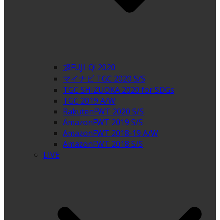
超FUJI-Q! 2020
マイナビ TGC 2020 S/S
TGC SHIZUOKA 2020 for SDGs
TGC 2019 A/W
RakutenFWT 2020 S/S
AmazonFWT 2019 S/S
AmazonFWT 2018-19 A/W
AmazonFWT 2018 S/S
LIVE