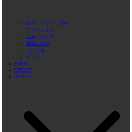
映画・ドラマ・舞台
ファッション
音楽・ダンス
書籍・雑誌
アイドル
イベント
EVENT
REPORT
PHOTO