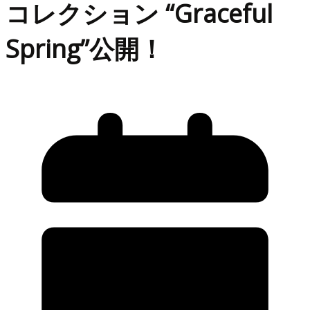
コレクション “Graceful
Spring”公開！