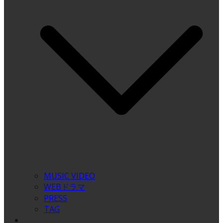
MUSIC VIDEO
WEBドラマ
PRESS
TAG