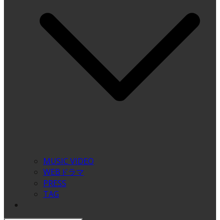
MUSIC VIDEO
WEBドラマ
PRESS
TAG