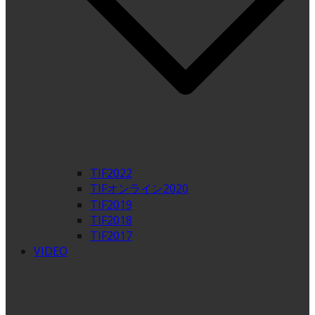
TIF2022
TIFオンライン2020
TIF2019
TIF2018
TIF2017
VIDEO