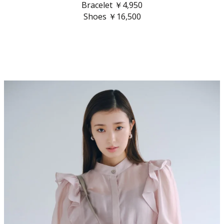
Bracelet ￥4,950
Shoes ￥16,500