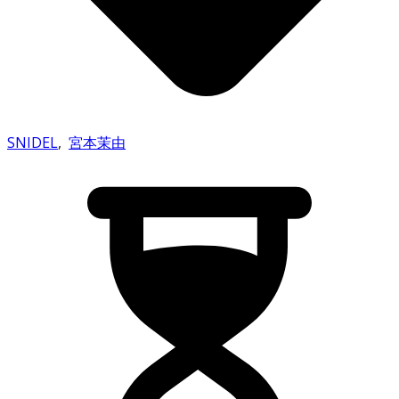
SNIDEL
,
宮本茉由