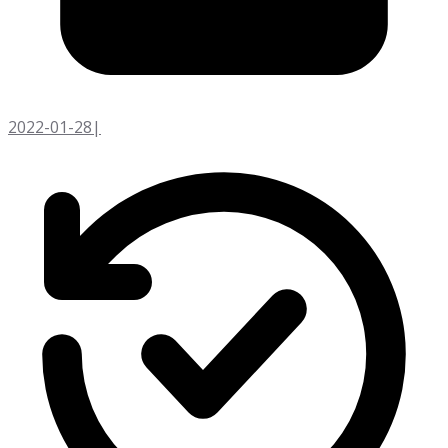
2022-01-28
|