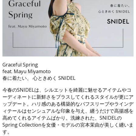
Graceful Spring
feat. Mayu Miyamoto
春に着たい、 心ときめく SNIDEL
今春のSNIDELは、シルエットを綺麗に魅せるアイテムやコ
ーディネートに新鮮さをプラスしてくれるスタイルが更にア
ップデート。ハリ感のある構築的なパフスリーブやラインデ
ィテールはセンシュアルな印象を与え、纏うだけで高揚感を
高めてくれるアイテムばかり。洗練された、SNIDELの
Spring Collectionを女優・モデルの宮本茉由が美しく纏いま
す。