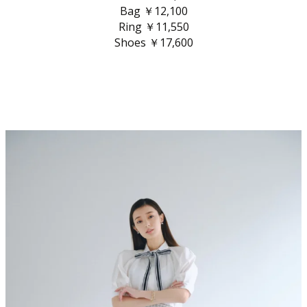
Bag ￥12,100
Ring ￥11,550
Shoes ￥17,600