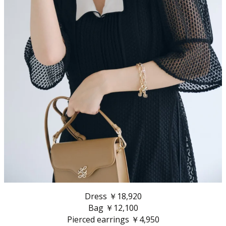
Dress ￥18,920
Bag ￥12,100
Pierced earrings ￥4,950