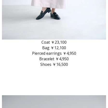
Coat ￥23,100
Bag ￥12,100
Pierced earrings ￥4,950
Bracelet ￥4,950
Shoes ￥16,500