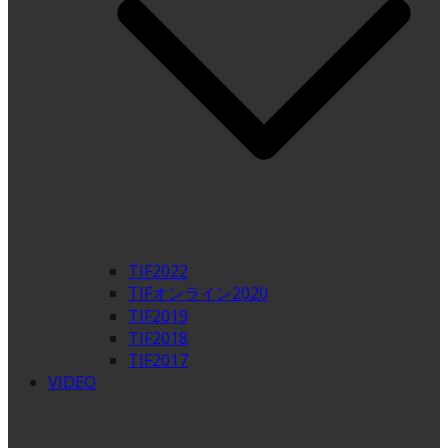
TIF2022
TIFオンライン2020
TIF2019
TIF2018
TIF2017
VIDEO