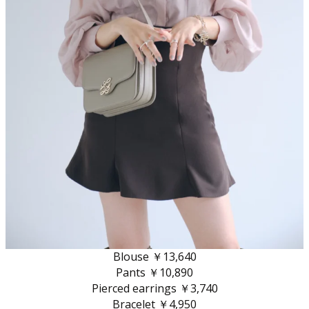
Blouse ￥13,640
Pants ￥10,890
Pierced earrings ￥3,740
Bracelet ￥4,950