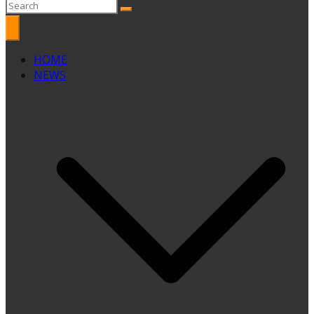
HOME
NEWS