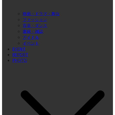
映画・ドラマ・舞台
ファッション
音楽・ダンス
書籍・雑誌
アイドル
イベント
EVENT
REPORT
PHOTO