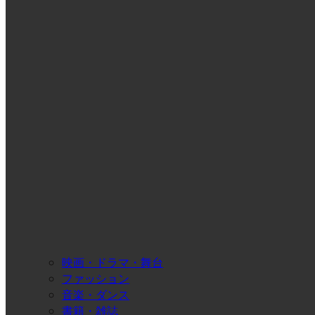
映画・ドラマ・舞台
ファッション
音楽・ダンス
書籍・雑誌