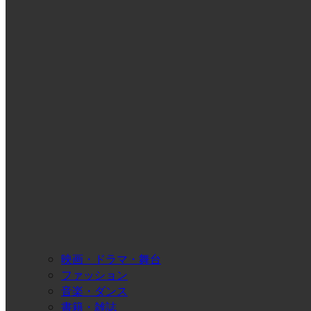
映画・ドラマ・舞台
ファッション
音楽・ダンス
書籍・雑誌