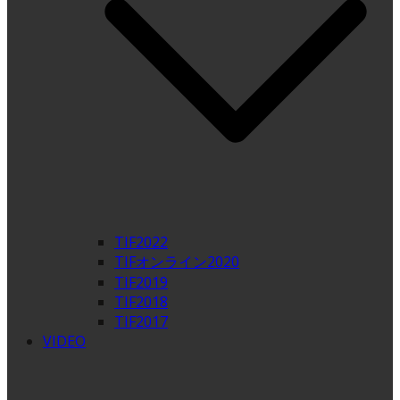
TIF2022
TIFオンライン2020
TIF2019
TIF2018
TIF2017
VIDEO