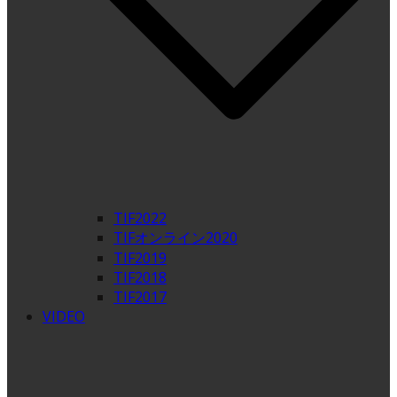
TIF2022
TIFオンライン2020
TIF2019
TIF2018
TIF2017
VIDEO