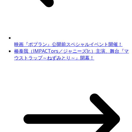
映画『ポプラン』公開前スペシャルイベント開催！
椿泰我（IMPACTors／ジャニーズJr.）主演、舞台『マ
ウストラップ～ねずみとり～』開幕！