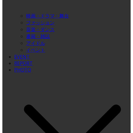
映画・ドラマ・舞台
ファッション
音楽・ダンス
書籍・雑誌
アイドル
イベント
EVENT
REPORT
PHOTO