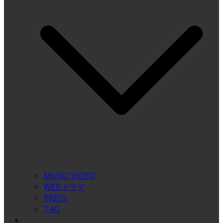
MUSIC VIDEO
WEBドラマ
PRESS
TAG