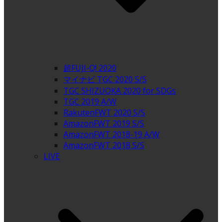
超FUJI-Q! 2020
マイナビ TGC 2020 S/S
TGC SHIZUOKA 2020 for SDGs
TGC 2019 A/W
RakutenFWT 2020 S/S
AmazonFWT 2019 S/S
AmazonFWT 2018-19 A/W
AmazonFWT 2018 S/S
LIVE