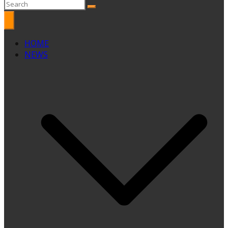
HOME
NEWS