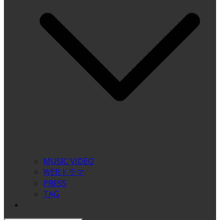
MUSIC VIDEO
WEBドラマ
PRESS
TAG