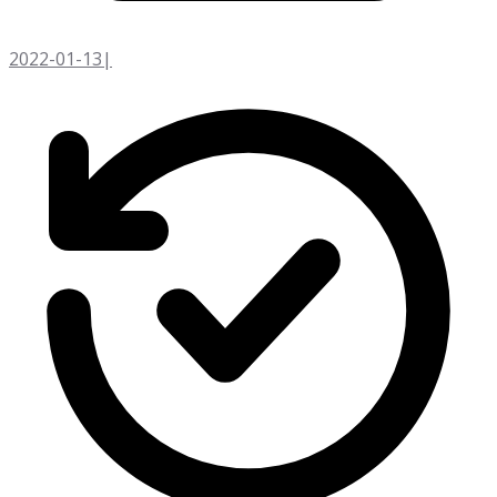
2022-01-13
|