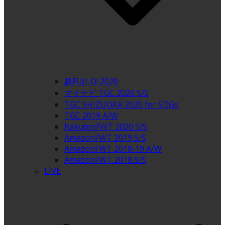
超FUJI-Q! 2020
マイナビ TGC 2020 S/S
TGC SHIZUOKA 2020 for SDGs
TGC 2019 A/W
RakutenFWT 2020 S/S
AmazonFWT 2019 S/S
AmazonFWT 2018-19 A/W
AmazonFWT 2018 S/S
LIVE