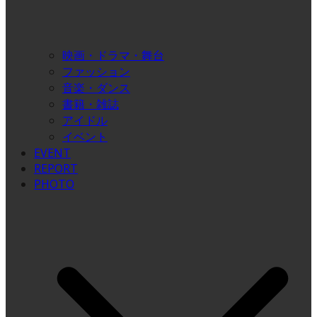
映画・ドラマ・舞台
ファッション
音楽・ダンス
書籍・雑誌
アイドル
イベント
EVENT
REPORT
PHOTO