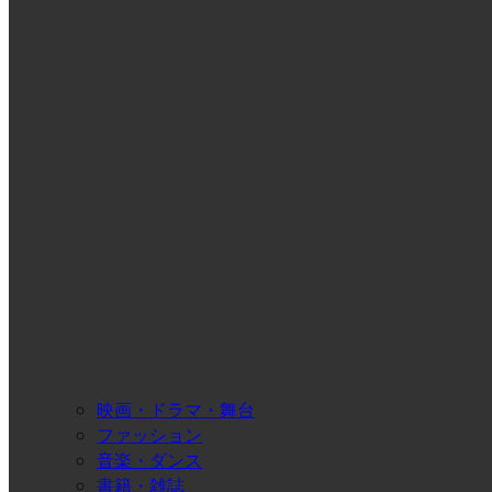
映画・ドラマ・舞台
ファッション
音楽・ダンス
書籍・雑誌