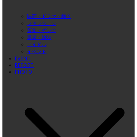
映画・ドラマ・舞台
ファッション
音楽・ダンス
書籍・雑誌
アイドル
イベント
EVENT
REPORT
PHOTO