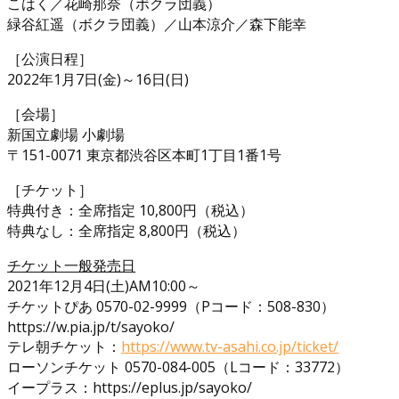
こはく／花崎那奈（ボクラ団義）
緑谷紅遥（ボクラ団義）／山本涼介／森下能幸
［公演日程］
2022年1月7日(金)～16日(日)
［会場］
新国立劇場 小劇場
〒151-0071 東京都渋谷区本町1丁目1番1号
［チケット］
特典付き：全席指定 10,800円（税込）
特典なし：全席指定 8,800円（税込）
チケット一般発売日
2021年12月4日(土)AM10:00～
チケットぴあ 0570-02-9999（Pコード：508-830）
https://w.pia.jp/t/sayoko/
テレ朝チケット：
https://www.tv-asahi.co.jp/ticket/
ローソンチケット 0570-084-005（Lコード：33772）
イープラス：https://eplus.jp/sayoko/