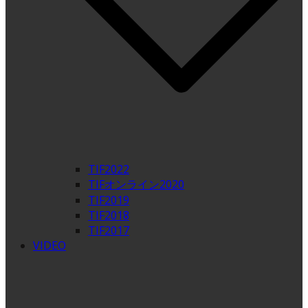
TIF2022
TIFオンライン2020
TIF2019
TIF2018
TIF2017
VIDEO