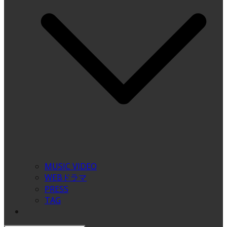
MUSIC VIDEO
WEBドラマ
PRESS
TAG