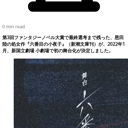
0 min read
第3回ファンタジーノベル大賞で最終選考まで残った、恩田
陸の処女作『六番目の小夜子』（新潮文庫刊）が、2022年1
月、新国立劇場 小劇場で初の舞台化が決定しました。