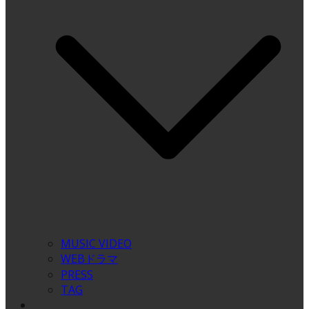
MUSIC VIDEO
WEBドラマ
PRESS
TAG