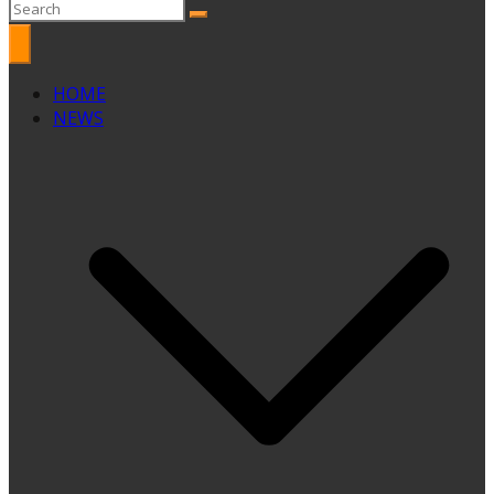
HOME
NEWS