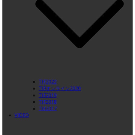
TIF2022
TIFオンライン2020
TIF2019
TIF2018
TIF2017
VIDEO