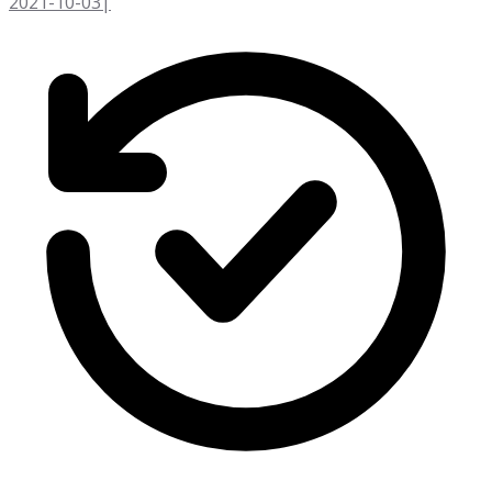
2021-10-03
|