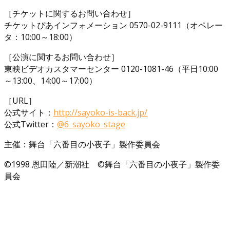
［チケットに関するお問い合わせ］
チケットぴあインフォメーション 0570-02-9111（オペレー
タ：10:00～18:00）
［公演に関するお問い合わせ］
東映ビデオカスタマーセンター 0120-1081-46（平日10:00
～13:00、14:00～17:00）
［URL］
公式サイト：
http://sayoko-is-back.jp/
公式Twitter：
@6_sayoko_stage
主催：舞台「六番目の小夜子」製作委員会
©1998 恩田陸／新潮社 ©舞台「六番目の小夜子」製作委
員会