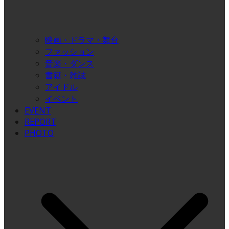
映画・ドラマ・舞台
ファッション
音楽・ダンス
書籍・雑誌
アイドル
イベント
EVENT
REPORT
PHOTO