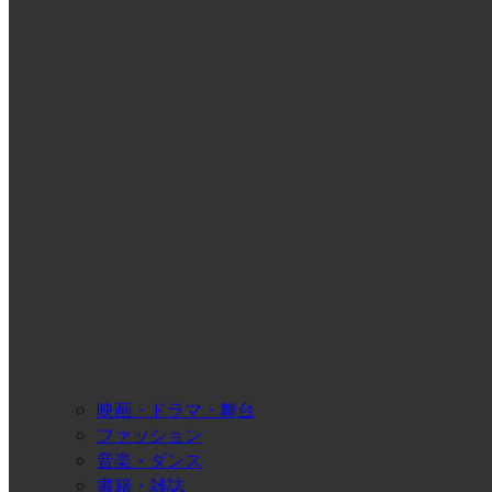
映画・ドラマ・舞台
ファッション
音楽・ダンス
書籍・雑誌